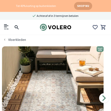
Tot 40% korting op buitenkleden
SHOP NU
Achteraf of in 3 termijnen betalen
menu
Vloerkleden