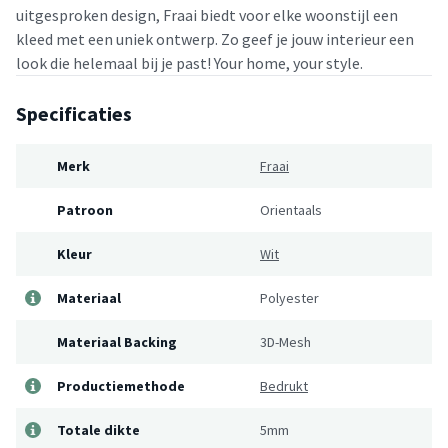
uitgesproken design, Fraai biedt voor elke woonstijl een
kleed met een uniek ontwerp. Zo geef je jouw interieur een
look die helemaal bij je past! Your home, your style.
Specificaties
Merk
Fraai
Patroon
Orientaals
Kleur
Wit
Materiaal
Polyester
Materiaal Backing
3D-Mesh
Productiemethode
Bedrukt
Totale dikte
5mm