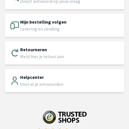
Direct antwoord op jouw vraag
Mijn bestelling volgen
Levering en zending
Retourneren
Meld hier je retour aan
Helpcenter
Voor al je antwoorden