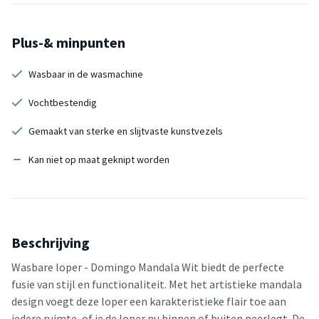
Plus-& minpunten
Wasbaar in de wasmachine
Vochtbestendig
Gemaakt van sterke en slijtvaste kunstvezels
Kan niet op maat geknipt worden
Beschrijving
Wasbare loper - Domingo Mandala Wit biedt de perfecte
fusie van stijl en functionaliteit. Met het artistieke mandala
design voegt deze loper een karakteristieke flair toe aan
iedere ruimte, of je de loper nu binnen of buiten neerlegt. De