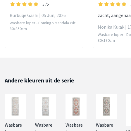
5
/5
Burbuqe Gashi | 05 Jun, 2026
zacht, aangena
Wasbare loper - Domingo Mandala Wit
Monika Kułak | 1
80x350cm
Wasbare loper - D
80x180cm
Andere kleuren uit de serie
Wasbare
Wasbare
Wasbare
Wasbare