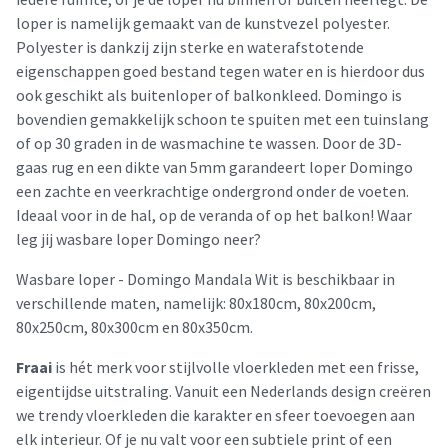
loper is namelijk gemaakt van de kunstvezel polyester.
Polyester is dankzij zijn sterke en waterafstotende
eigenschappen goed bestand tegen water en is hierdoor dus
ook geschikt als buitenloper of balkonkleed. Domingo is
bovendien gemakkelijk schoon te spuiten met een tuinslang
of op 30 graden in de wasmachine te wassen. Door de 3D-
gaas rug en een dikte van 5mm garandeert loper Domingo
een zachte en veerkrachtige ondergrond onder de voeten.
Ideaal voor in de hal, op de veranda of op het balkon! Waar
leg jij wasbare loper Domingo neer?
Wasbare loper - Domingo Mandala Wit is beschikbaar in
verschillende maten, namelijk: 80x180cm, 80x200cm,
80x250cm, 80x300cm en 80x350cm.
Fraai
is hét merk voor stijlvolle vloerkleden met een frisse,
eigentijdse uitstraling. Vanuit een Nederlands design creëren
we trendy vloerkleden die karakter en sfeer toevoegen aan
elk interieur. Of je nu valt voor een subtiele print of een