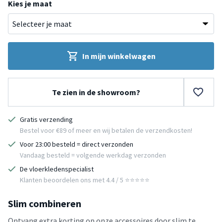
Kies je maat
In mijn winkelwagen
Te zien in de showroom?
Gratis verzending
Bestel voor €89 of meer en wij betalen de verzendkosten!
Voor 23:00 besteld = direct verzonden
Vandaag besteld = volgende werkdag verzonden
De vloerkledenspecialist
Klanten beoordelen ons met 4.4 / 5 ⭐⭐⭐⭐⭐
Slim combineren
Ontvang extra korting op onze accessoires door slim te