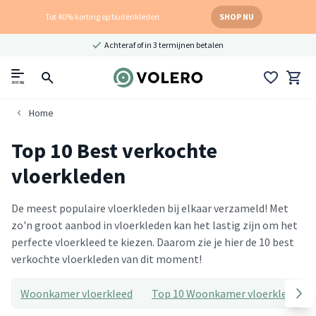
Tot 40% korting op buitenkleden
SHOP NU
Achteraf of in 3 termijnen betalen
menu
Home
Top 10 Best verkochte
vloerkleden
De meest populaire vloerkleden bij elkaar verzameld! Met
zo'n groot aanbod in vloerkleden kan het lastig zijn om het
perfecte vloerkleed te kiezen. Daarom zie je hier de 10 best
verkochte vloerkleden van dit moment!
Woonkamer vloerkleed
Top 10 Woonkamer vloerkleden