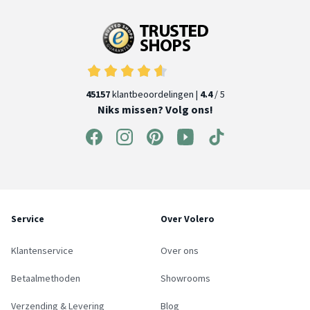
45157
klantbeoordelingen |
4.4
/ 5
Niks missen? Volg ons!
Service
Over Volero
Klantenservice
Over ons
Betaalmethoden
Showrooms
Verzending & Levering
Blog