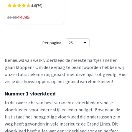
4.6
(79)
44.95
59.95
Per pagina
Benieuwd van welk vloerkleed de meeste hartjes sneller
gaan kloppen? Om deze vraag te beantwoorden hebben wij
onze statistieken erbij gepakt met deze lijst tot gevolg. Hier
zie je de showstoppers op het gebied van vloerkleden!
Nummer 1 vloerkleed
In dit overzicht van best verkochte vloerkleden vind je
vloerkleden voor iedere stijl en ieder budget. Bovenaan de
lijst staat het hoogpolige vloerkleed die ondertussen zijn
weg heeft gevonden in vele interieurs: de Grand Lines. Dit
vloerkleed heeft alles wat een vloerkleed tot een perfect