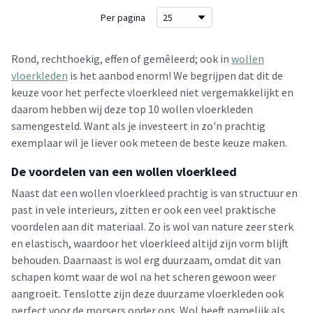
Per pagina
Rond, rechthoekig, effen of gemêleerd; ook in
wollen
vloerkleden
is het aanbod enorm! We begrijpen dat dit de
keuze voor het perfecte vloerkleed niet vergemakkelijkt en
daarom hebben wij deze top 10 wollen vloerkleden
samengesteld. Want als je investeert in zo'n prachtig
exemplaar wil je liever ook meteen de beste keuze maken.
De voordelen van een wollen vloerkleed
Naast dat een wollen vloerkleed prachtig is van structuur en
past in vele interieurs, zitten er ook een veel praktische
voordelen aan dit materiaal. Zo is wol van nature zeer sterk
en elastisch, waardoor het vloerkleed altijd zijn vorm blijft
behouden. Daarnaast is wol erg duurzaam, omdat dit van
schapen komt waar de wol na het scheren gewoon weer
aangroeit. Tenslotte zijn deze duurzame vloerkleden ook
perfect voor de morsers onder ons. Wol heeft namelijk als