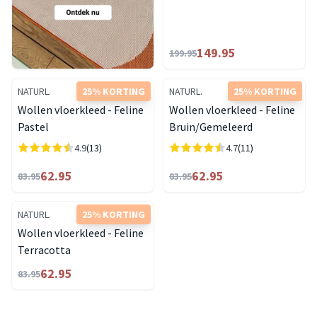
149.95
199.95
NATURL.
25% KORTING
NATURL.
25% KORTING
Wollen vloerkleed - Feline
Wollen vloerkleed - Feline
Pastel
Bruin/Gemeleerd
4.9
(13)
4.7
(11)
62.95
62.95
83.95
83.95
NATURL.
25% KORTING
Wollen vloerkleed - Feline
Terracotta
62.95
83.95