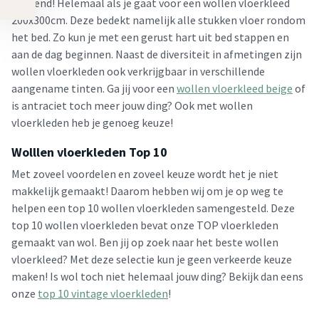
ochtend! Helemaal als je gaat voor een wollen vloerkleed
200x300cm. Deze bedekt namelijk alle stukken vloer rondom
het bed. Zo kun je met een gerust hart uit bed stappen en
aan de dag beginnen. Naast de diversiteit in afmetingen zijn
wollen vloerkleden ook verkrijgbaar in verschillende
aangename tinten. Ga jij voor een
wollen vloerkleed beige
of
is antraciet toch meer jouw ding? Ook met wollen
vloerkleden heb je genoeg keuze!
Wolllen vloerkleden Top 10
Met zoveel voordelen en zoveel keuze wordt het je niet
makkelijk gemaakt! Daarom hebben wij om je op weg te
helpen een top 10 wollen vloerkleden samengesteld. Deze
top 10 wollen vloerkleden bevat onze TOP vloerkleden
gemaakt van wol. Ben jij op zoek naar het beste wollen
vloerkleed? Met deze selectie kun je geen verkeerde keuze
maken! Is wol toch niet helemaal jouw ding? Bekijk dan eens
onze
top 10 vintage vloerkleden
!