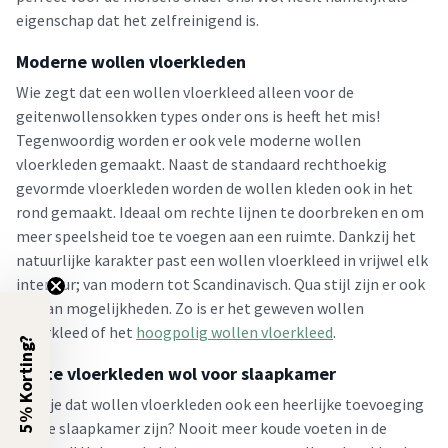
eigenschap dat het zelfreinigend is.
Moderne wollen vloerkleden
Wie zegt dat een wollen vloerkleed alleen voor de
geitenwollensokken types onder ons is heeft het mis!
Tegenwoordig worden er ook vele moderne wollen
vloerkleden gemaakt. Naast de standaard rechthoekig
gevormde vloerkleden worden de wollen kleden ook in het
rond gemaakt. Ideaal om rechte lijnen te doorbreken en om
meer speelsheid toe te voegen aan een ruimte. Dankzij het
natuurlijke karakter past een wollen vloerkleed in vrijwel elk
interieur; van modern tot Scandinavisch. Qua stijl zijn er ook
tal van mogelijkheden. Zo is er het geweven wollen
vloerkleed of het
hoogpolig wollen vloerkleed
.
5% Korting?
Beste vloerkleden wol voor slaapkamer
Wist je dat wollen vloerkleden ook een heerlijke toevoeging
aan je slaapkamer zijn? Nooit meer koude voeten in de