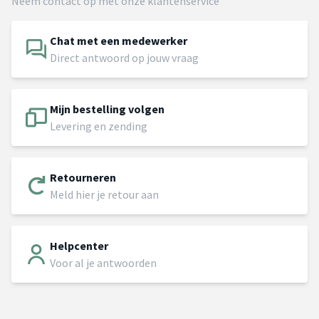
Neem contact op met onze klantenservice
Chat met een medewerker
Direct antwoord op jouw vraag
Mijn bestelling volgen
Levering en zending
Retourneren
Meld hier je retour aan
Helpcenter
Voor al je antwoorden