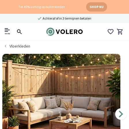
Tot 40% korting op buitenkleden
SHOP NU
Achteraf of in 3 termijnen betalen
menu
Vloerkleden