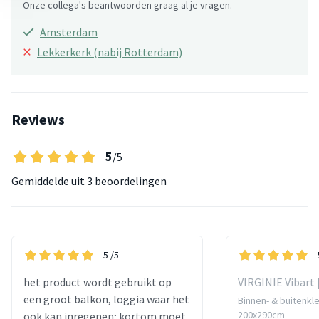
Onze collega's beantwoorden graag al je vragen.
Amsterdam
×
Lekkerkerk (nabij Rotterdam)
Reviews
5
/5
Gemiddelde uit
3 beoordelingen
5
/5
het product wordt gebruikt op
VIRGINIE Vibart 
een groot balkon, loggia waar het
Binnen- & buitenkle
200x290cm
ook kan inregenen; kortom moet