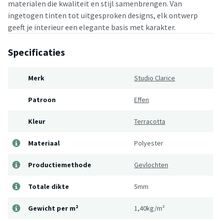
materialen die kwaliteit en stijl samenbrengen. Van
ingetogen tinten tot uitgesproken designs, elk ontwerp
geeft je interieur een elegante basis met karakter.
Specificaties
Merk
Studio Clarice
Patroon
Effen
Kleur
Terracotta
Materiaal
Polyester
Productiemethode
Gevlochten
Totale dikte
5mm
Gewicht per m²
1,40kg/m²