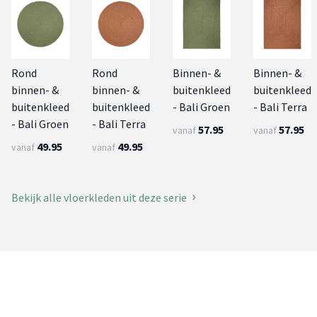
Rond
Rond
Binnen- &
Binnen- &
binnen- &
binnen- &
buitenkleed
buitenkleed
buitenkleed
buitenkleed
- Bali Groen
- Bali Terra
- Bali Groen
- Bali Terra
57.95
57.95
vanaf
vanaf
49.95
49.95
vanaf
vanaf
Bekijk alle vloerkleden uit deze serie