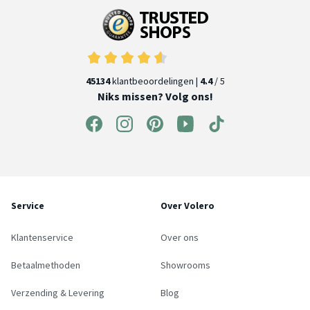
45134
klantbeoordelingen |
4.4
/ 5
Niks missen? Volg ons!
Service
Over Volero
Klantenservice
Over ons
Betaalmethoden
Showrooms
Verzending & Levering
Blog