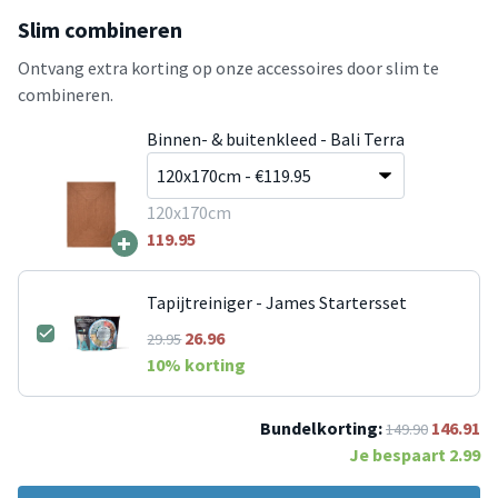
Slim combineren
Ontvang extra korting op onze accessoires door slim te
combineren.
Binnen- & buitenkleed - Bali Terra
120x170cm
+
119.95
Tapijtreiniger - James Startersset
26.96
29.95
10
% korting
Bundelkorting:
146.91
149.90
Je bespaart
2.99