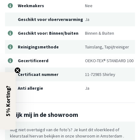
Weekmakers
Nee
Geschikt voor vloerverwarming
Ja
Geschikt voor: Binnen/buiten
Binnen & Buiten
Reinigingsmethode
Tuinslang, Tapijtreiniger
Gecertificeerd
OEKO-TEX® STANDARD 100
Certificaat nummer
11-72985 Shirley
Anti allergie
Ja
5% Korting?
Bekijk mij in de showroom
Nog niet overtuigd van de foto’s? Je kunt dit vloerkleed of
kleurstaal hiervan bekijken in onze showroom in Amsterdam .