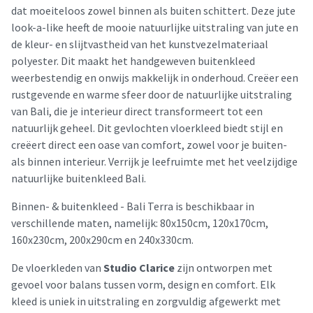
dat moeiteloos zowel binnen als buiten schittert. Deze jute
look-a-like heeft de mooie natuurlijke uitstraling van jute en
de kleur- en slijtvastheid van het kunstvezelmateriaal
polyester. Dit maakt het handgeweven buitenkleed
weerbestendig en onwijs makkelijk in onderhoud. Creëer een
rustgevende en warme sfeer door de natuurlijke uitstraling
van Bali, die je interieur direct transformeert tot een
natuurlijk geheel. Dit gevlochten vloerkleed biedt stijl en
creëert direct een oase van comfort, zowel voor je buiten-
als binnen interieur. Verrijk je leefruimte met het veelzijdige
natuurlijke buitenkleed Bali.
Binnen- & buitenkleed - Bali Terra is beschikbaar in
verschillende maten, namelijk: 80x150cm, 120x170cm,
160x230cm, 200x290cm en 240x330cm.
De vloerkleden van
Studio Clarice
zijn ontworpen met
gevoel voor balans tussen vorm, design en comfort. Elk
kleed is uniek in uitstraling en zorgvuldig afgewerkt met