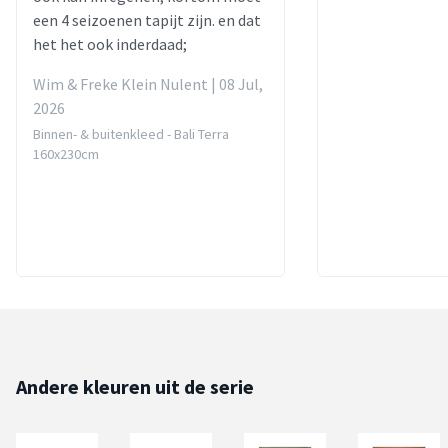
een 4 seizoenen tapijt zijn. en dat
het het ook inderdaad;
Wim & Freke Klein Nulent | 08 Jul,
2026
Binnen- & buitenkleed - Bali Terra
160x230cm
Andere kleuren uit de serie