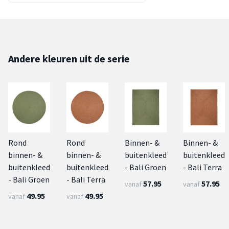
Andere kleuren uit de serie
Rond
Rond
Binnen- &
Binnen- &
binnen- &
binnen- &
buitenkleed
buitenkleed
buitenkleed
buitenkleed
- Bali Groen
- Bali Terra
- Bali Groen
- Bali Terra
57.95
57.95
vanaf
vanaf
49.95
49.95
vanaf
vanaf