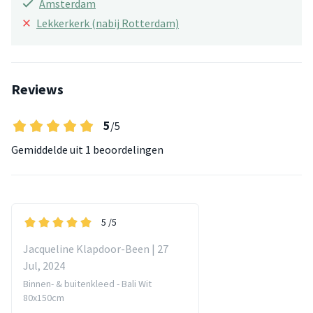
Amsterdam
×
Lekkerkerk (nabij Rotterdam)
Reviews
5
/5
Gemiddelde uit
1 beoordelingen
5
/5
Jacqueline Klapdoor-Been | 27
Jul, 2024
Binnen- & buitenkleed - Bali Wit
80x150cm