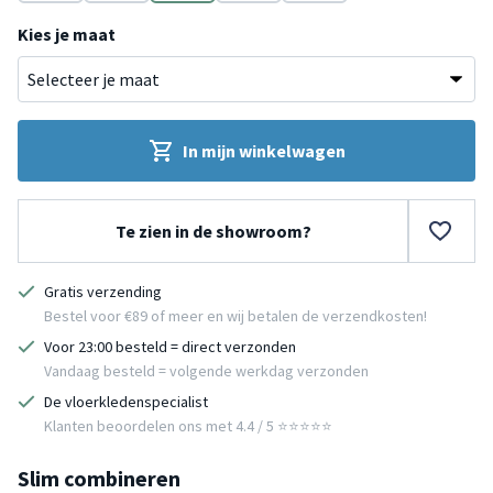
Groen
Terracotta
Wit
Beige
Bruin
Kies je maat
In mijn winkelwagen
Te zien in de showroom?
Gratis verzending
Bestel voor €89 of meer en wij betalen de verzendkosten!
Voor 23:00 besteld = direct verzonden
Vandaag besteld = volgende werkdag verzonden
De vloerkledenspecialist
Klanten beoordelen ons met 4.4 / 5 ⭐⭐⭐⭐⭐
Slim combineren