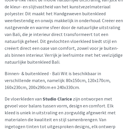
de kleur- en slijtvastheid van het kunstvezelmateriaal
polyester. Dit maakt het Handgeweven buitenkleed
weerbestendig en onwijs makkelijk in onderhoud. Creëer een
rustgevende en warme sfeer door de natuurlijke uitstraling
van Bali, die je interieur direct transformeert tot een
natuurlijk geheel. Dit gevlochten vloerkleed biedt stijl en
creëert direct een oase van comfort, zowel voor je buiten-
als binnen interieur. Verrijk je leefruimte met het veelzijdige
natuurlijke buitenkleed Bali.
Binnen- & buitenkleed - Bali Wit is beschikbaar in
verschillende maten, namelijk: 80x150cm, 120x170cm,
160x230cm, 200x290cm en 240x330cm.
De vloerkleden van
Studio Clarice
zijn ontworpen met
gevoel voor balans tussen vorm, design en comfort. Elk
kleed is uniek in uitstraling en zorgvuldig afgewerkt met
materialen die kwaliteit en stijl samenbrengen. Van
ingetogen tinten tot uitgesproken designs, elk ontwerp