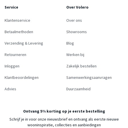
Service
Over Volero
Klantenservice
Over ons
Betaalmethoden
Showrooms
Verzending & Levering
Blog
Retourneren
Werken bij
Inloggen
Zakelijk bestellen
Klantbeoordelingen
Samenwerkingsaanvragen
Advies
Duurzaamheid
Ontvang 5% korting op je eerste bestelling
Schrijf je in voor onze nieuwsbrief en ontvang als eerste nieuwe
wooninspiratie, collecties en aanbiedingen