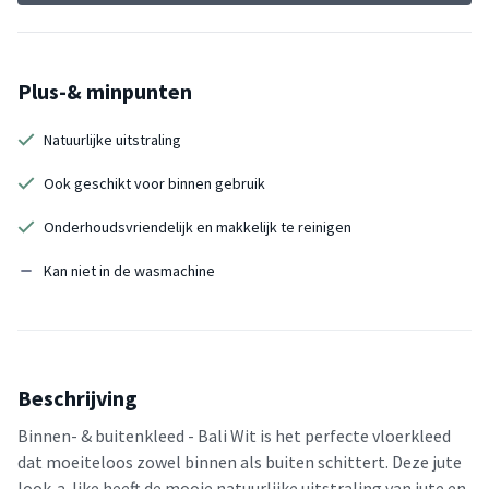
Plus-& minpunten
Natuurlijke uitstraling
Ook geschikt voor binnen gebruik
Onderhoudsvriendelijk en makkelijk te reinigen
Kan niet in de wasmachine
Beschrijving
Binnen- & buitenkleed - Bali Wit is het perfecte vloerkleed
dat moeiteloos zowel binnen als buiten schittert. Deze jute
look-a-like heeft de mooie natuurlijke uitstraling van jute en