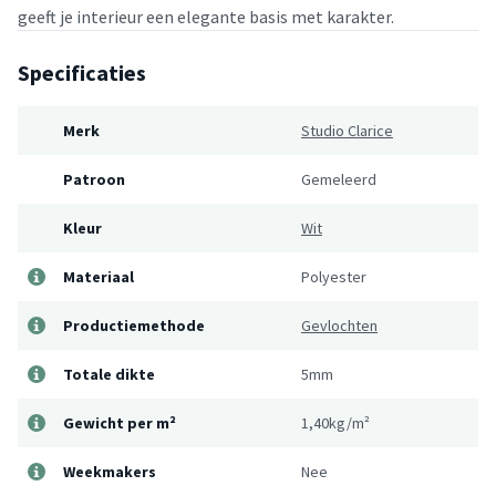
geeft je interieur een elegante basis met karakter.
Specificaties
Merk
Studio Clarice
Patroon
Gemeleerd
Kleur
Wit
Materiaal
Polyester
Productiemethode
Gevlochten
Totale dikte
5mm
Gewicht per m²
1,40kg/m²
Weekmakers
Nee