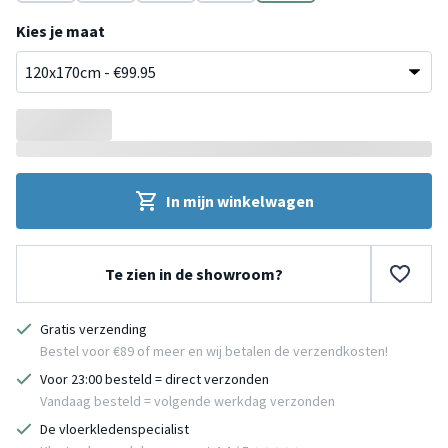
Groen
Terracotta
Wit
Beige
Bruin
Kies je maat
In mijn winkelwagen
Te zien in de showroom?
Gratis verzending
Bestel voor €89 of meer en wij betalen de verzendkosten!
Voor 23:00 besteld = direct verzonden
Vandaag besteld = volgende werkdag verzonden
De vloerkledenspecialist