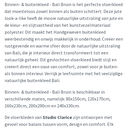
Binnen- & buitenkleed - Bali Bruin is het perfecte vloerkleed
dat moeiteloos zowel binnen als buiten schittert. Deze jute
look-a-like heeft de mooie natuurlijke uitstraling van jute en
de kleur- en slijtvastheid van het kunstvezelmateriaal
polyester. Dit maakt het Handgeweven buitenkleed
weerbestendig en onwijs makkelijk in onderhoud. Creëer een
rustgevende en warme sfeer door de natuurlijke uitstraling
van Bali, die je interieur direct transformeert tot een
natuurlijk geheel. Dit gevlochten vloerkleed biedt stijl en
creëert direct een oase van comfort, zowel voor je buiten-
als binnen interieur. Verrijk je leefruimte met het veelzijdige
natuurlijke buitenkleed Bali.
Binnen- & buitenkleed - Bali Bruin is beschikbaar in
verschillende maten, namelijk: 80x150cm, 120x170cm,
160x230cm, 200x290cm en 240x330cm.
De vloerkleden van
Studio Clarice
zijn ontworpen met
gevoel voor balans tussen vorm, design en comfort. Elk