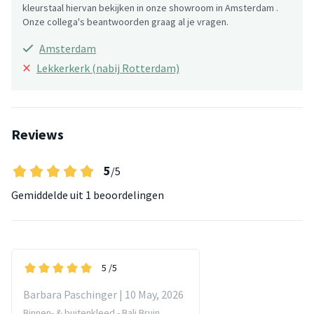
kleurstaal hiervan bekijken in onze showroom in Amsterdam .
Onze collega's beantwoorden graag al je vragen.
Amsterdam
×
Lekkerkerk (nabij Rotterdam)
Reviews
5
/5
Gemiddelde uit
1 beoordelingen
5
/5
Barbara Paschinger | 10 May, 2026
Binnen- & buitenkleed - Bali Bruin