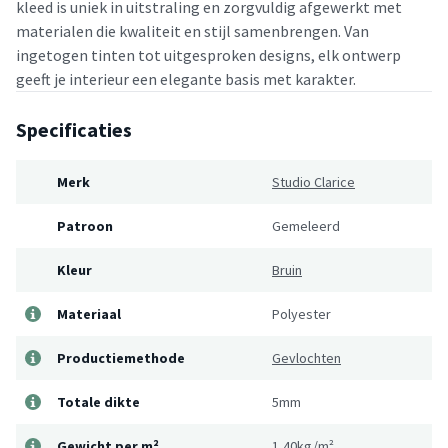
kleed is uniek in uitstraling en zorgvuldig afgewerkt met
materialen die kwaliteit en stijl samenbrengen. Van
ingetogen tinten tot uitgesproken designs, elk ontwerp
geeft je interieur een elegante basis met karakter.
Specificaties
Merk
Studio Clarice
Patroon
Gemeleerd
Kleur
Bruin
Materiaal
Polyester
Productiemethode
Gevlochten
Totale dikte
5mm
Gewicht per m²
1,40kg/m²