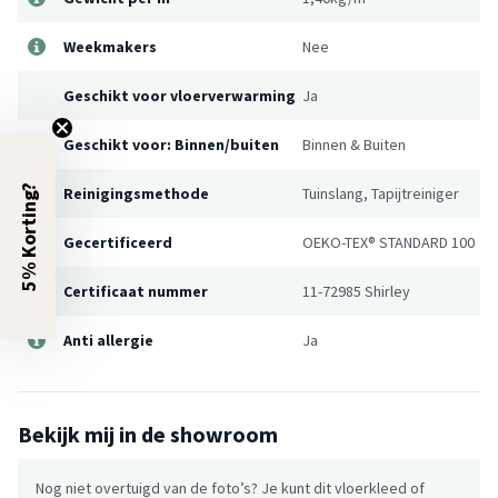
Weekmakers
Nee
Geschikt voor vloerverwarming
Ja
Geschikt voor: Binnen/buiten
Binnen & Buiten
5% Korting?
Reinigingsmethode
Tuinslang, Tapijtreiniger
Gecertificeerd
OEKO-TEX® STANDARD 100
Certificaat nummer
11-72985 Shirley
Anti allergie
Ja
Bekijk mij in de showroom
Nog niet overtuigd van de foto’s? Je kunt dit vloerkleed of