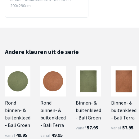
200x290cm
Andere kleuren uit de serie
Rond
Rond
Binnen- &
Binnen- &
binnen- &
binnen- &
buitenkleed
buitenkleed
buitenkleed
buitenkleed
- Bali Groen
- Bali Terra
- Bali Groen
- Bali Terra
57.95
57.95
vanaf
vanaf
49.95
49.95
vanaf
vanaf