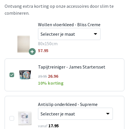
Ontvang extra korting op onze accessoires door slim te
combineren.
Wollen vloerkleed - Bliss Creme
80x150cm
+
57.95
Tapijtreiniger - James Startersset
26.96
29.95
10
% korting
Antislip onderkleed - Supreme
17.95
vanaf