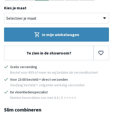
Terracotta
Groen
Crème
Beige
Beige
Wit
Kies je maat
In mijn winkelwagen
Te zien in de showroom?
Gratis verzending
Bestel voor €89 of meer en wij betalen de verzendkosten!
Voor 23:00 besteld = direct verzonden
Vandaag besteld = volgende werkdag verzonden
De vloerkledenspecialist
Klanten beoordelen ons met 4.4 / 5 ⭐⭐⭐⭐⭐
Slim combineren