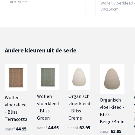
80x150cm
Wollen vloerkleed 
80x150cm
Andere kleuren uit de serie
Wollen
Organisch
Wollen
Organisch
vloerkleed
vloerkleed
vloerkleed
vloerkleed -
- Bliss
- Bliss
- Bliss
Bliss
Groen
Creme
Terracotta
Beige/Bruin
44.95
62.95
vanaf
vanaf
44.95
vanaf
62.95
vanaf