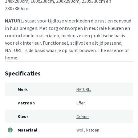
140x200cm, 160x230cm, 200x290cm, 230x330cm en
280x380cm.
NATURL.
staat voor tijdloze vloerkleden die rust en eenvoud
in huis brengen. Met zorg ontworpen in neutrale kleuren en
comfortabele materialen, bieden ze een praktische basis
voor elk interieur. Functioneel, stijlvol en altijd passend,
NATURL. is de basis waar je op kunt bouwen. The essence of
home.
Specificaties
Merk
NATURL.
Patroon
Effen
Kleur
Crème
Materiaal
Wol
,
katoen