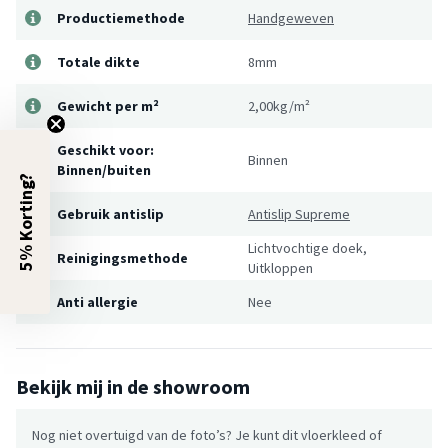
Productiemethode
Handgeweven
Totale dikte
8mm
Gewicht per m²
2,00kg/m²
Geschikt voor:
Binnen
Binnen/buiten
5% Korting?
Gebruik antislip
Antislip Supreme
Lichtvochtige doek,
Reinigingsmethode
Uitkloppen
Anti allergie
Nee
Bekijk mij in de showroom
Nog niet overtuigd van de foto’s? Je kunt dit vloerkleed of