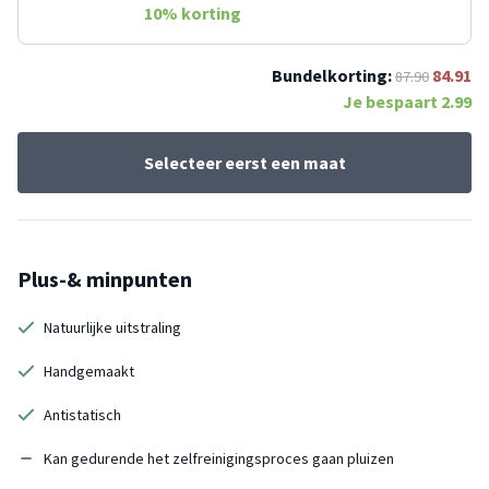
10
% korting
Bundelkorting:
84.91
87.90
Je bespaart
2.99
Selecteer eerst een maat
Plus-& minpunten
Natuurlijke uitstraling
Handgemaakt
Antistatisch
Kan gedurende het zelfreinigingsproces gaan pluizen