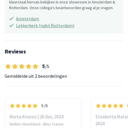
kleurstaal hiervan bekijken in onze showroom in Amsterdam &
Rotterdam. Onze collega's beantwoorden graag al je vragen.
Amsterdam
Lekkerkerk (nabij Rotterdam)
Reviews
5
/5
Gemiddelde uit
2 beoordelingen
5
/5
Marta Alvarez | 26 Dec, 2024
Elisabetta Matas
2024
Wollen vloerkleed - Bliss Creme