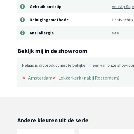
Gebruik antislip
Antislip Su
Reinigingsmethode
Lichtvochti
Anti allergie
Nee
Bekijk mij in de showroom
Helaas is dit product niet te bekijken in een van onze showroo
×
×
Amsterdam
Lekkerkerk (nabij Rotterdam)
Andere kleuren uit de serie