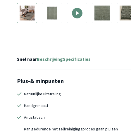
Snel naar
Beschrijving
Specificaties
Plus-& minpunten
Natuurlijke uitstraling
Handgemaakt
Antistatisch
Kan gedurende het zelfreinigingsproces gaan pluizen