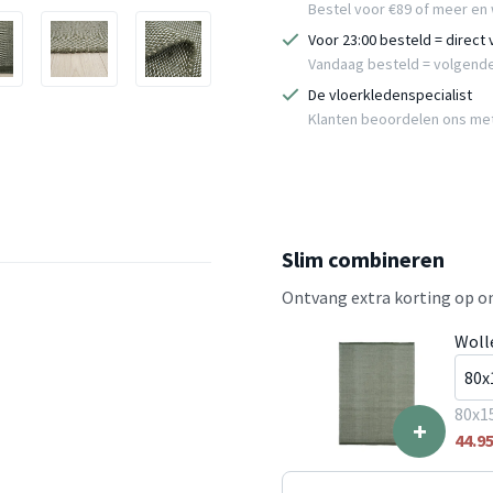
Bestel voor €89 of meer en 
Voor 23:00 besteld = direct
Vandaag besteld = volgend
De vloerkledenspecialist
Klanten beoordelen ons me
Slim combineren
Ontvang extra korting op on
Wolle
80x1
+
44.9