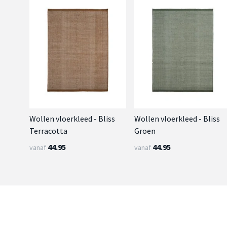
Wollen vloerkleed - Bliss
Wollen vloerkleed - Bliss
Terracotta
Groen
44.95
44.95
vanaf
vanaf