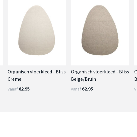
Organisch vloerkleed - Bliss
Organisch vloerkleed - Bliss
O
Creme
Beige/Bruin
B
62.95
62.95
vanaf
vanaf
v