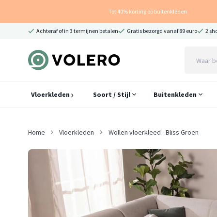
Tot 40% korting op buitenkleden
Achteraf of in 3 termijnen betalen
Gratis bezorgd vanaf 89 euro
2 sh
Vloerkleden
Soort / Stijl
Buitenkleden
Home
Vloerkleden
Wollen vloerkleed - Bliss Groen