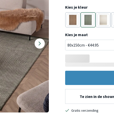
Kies je kleur
Terracotta
Groen
Crème
Kies je maat
Te zien in de sho
Gratis verzending