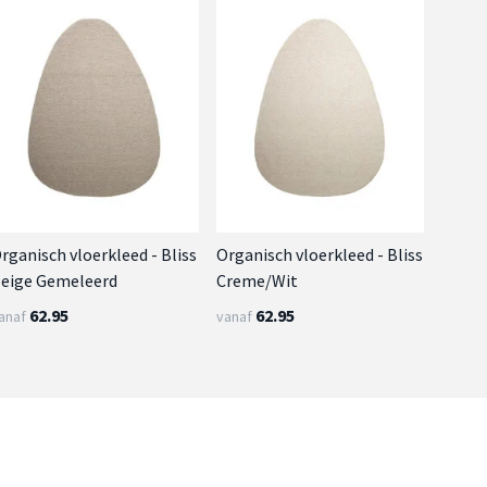
rganisch vloerkleed - Bliss
Organisch vloerkleed - Bliss
eige Gemeleerd
Creme/Wit
62.95
62.95
anaf
vanaf