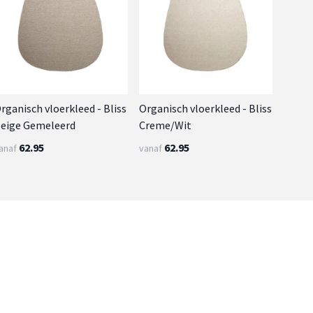
rganisch vloerkleed - Bliss
Organisch vloerkleed - Bliss
eige Gemeleerd
Creme/Wit
62.95
62.95
anaf
vanaf