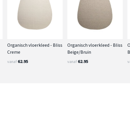
Organisch vloerkleed - Bliss
Organisch vloerkleed - Bliss
O
Creme
Beige/Bruin
B
62.95
62.95
vanaf
vanaf
v