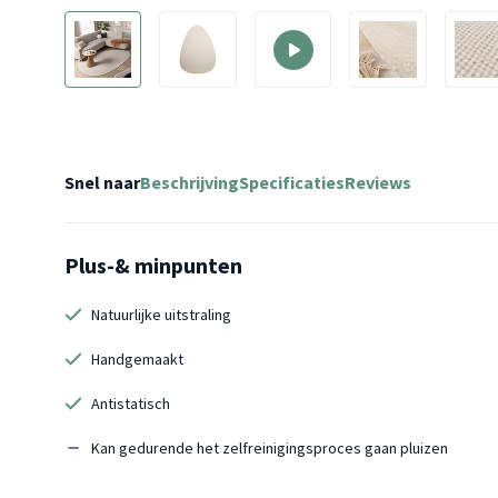
Snel naar
Beschrijving
Specificaties
Reviews
Plus-& minpunten
Natuurlijke uitstraling
Handgemaakt
Antistatisch
Kan gedurende het zelfreinigingsproces gaan pluizen