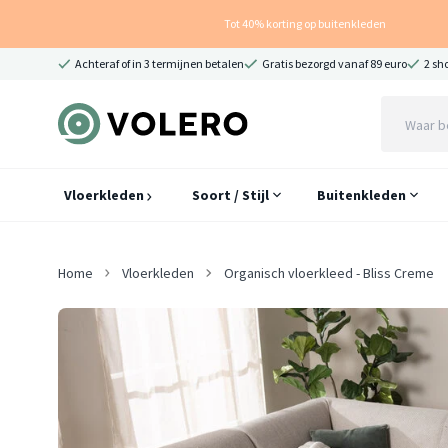
Tot 40% korting op buitenkleden
Achteraf of in 3 termijnen betalen
Gratis bezorgd vanaf 89 euro
2 sh
Vloerkleden
Soort / Stijl
Buitenkleden
Home
Vloerkleden
Organisch vloerkleed - Bliss Creme