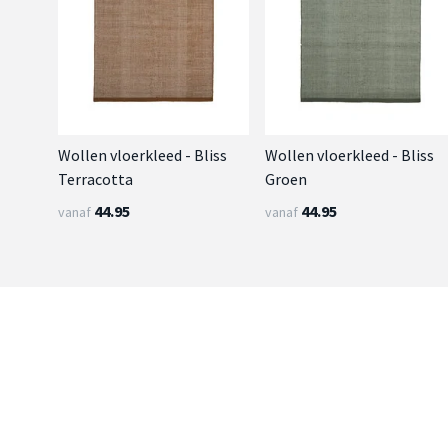
Wollen vloerkleed - Bliss
Wollen vloerkleed - Bliss
Terracotta
Groen
44.95
44.95
vanaf
vanaf