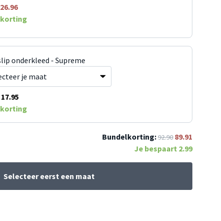
26.96
korting
slip onderkleed - Supreme
17.95
korting
Bundelkorting:
89.91
92.90
Je bespaart
2.99
Selecteer eerst een maat