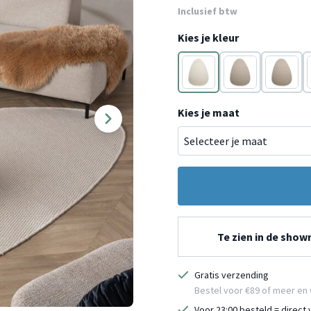
Inclusief btw
Kies je kleur
Crème
Beige
Beige
Kies je maat
Te zien in de sho
Gratis verzending
Bestel voor €89 of meer en 
Voor 23:00 besteld = direct