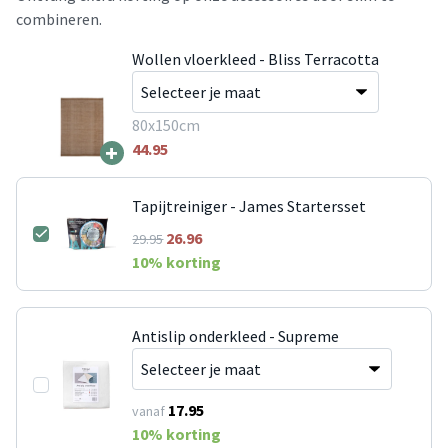
combineren.
Wollen vloerkleed - Bliss Terracotta
80x150cm
+
44.95
Tapijtreiniger - James Startersset
26.96
29.95
10
% korting
Antislip onderkleed - Supreme
17.95
vanaf
10
% korting