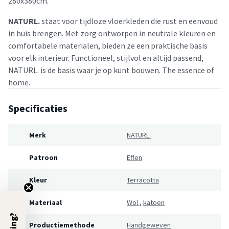
280x380cm.
NATURL.
staat voor tijdloze vloerkleden die rust en eenvoud
in huis brengen. Met zorg ontworpen in neutrale kleuren en
comfortabele materialen, bieden ze een praktische basis
voor elk interieur. Functioneel, stijlvol en altijd passend,
NATURL. is de basis waar je op kunt bouwen. The essence of
home.
Specificaties
Merk
NATURL.
Patroon
Effen
Kleur
Terracotta
Materiaal
Wol
,
katoen
Productiemethode
Handgeweven