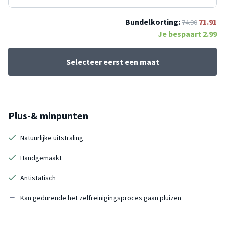
Bundelkorting:
71.91
74.90
Je bespaart
2.99
Selecteer eerst een maat
Plus-& minpunten
Natuurlijke uitstraling
Handgemaakt
Antistatisch
Kan gedurende het zelfreinigingsproces gaan pluizen