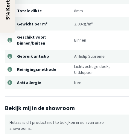
5% Korting?
Totale dikte
8mm
Gewicht per m²
2,00kg/m²
Geschikt voor:
Binnen
Binnen/buiten
Gebruik antislip
Antislip Supreme
Lichtvochtige doek,
Reinigingsmethode
Uitkloppen
Anti allergie
Nee
Bekijk mij in de showroom
Helaas is dit product niet te bekijken in een van onze
showrooms.