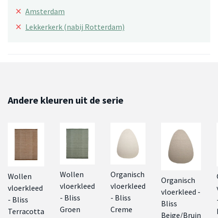
×
Amsterdam
×
Lekkerkerk (nabij Rotterdam)
Andere kleuren uit de serie
Wollen
Organisch
Wollen
Organisch
vloerkleed
vloerkleed
vloerkleed
vloerkleed -
- Bliss
- Bliss
- Bliss
Bliss
Groen
Creme
Terracotta
Beige/Bruin