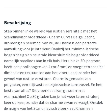
Beschrijving
Stap binnen in de wereld van rust en sereniteit met het
Scandinavisch vloerkleed - Charm Curves Beige. Zacht,
dromerig en helemaal van nu, de Charm is een perfecte
aanvulling voor je interieur! Dankzij het minimalistische
bogen design en neutrale kleur sluit dit beige vloerkleed
namelijk naadloos aan in elk huis. Het unieke 3D-patroon
heeft een poolhoogte van 4 tot 8mm, en voegt een speelse
dimensie en textuur toe aan het vloerkleed, zonder het
gevoel van rust te verstoren. Charm is gemaakt van
polyester, een slijtvaste en zijdezachte kunstvezel. En het
beste van alles? Dit vloerkleed kan gewoon in de
wasmachine! Op 30 graden kun je het weer laten stralen,
keer op keer, zonder dat de charme ervan vervaagt. Ontdek
de magie van het Scandinavisch vloerkleed Charm en