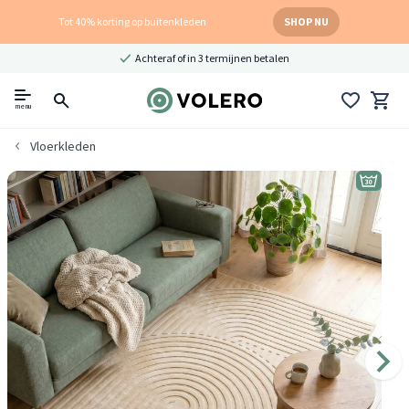
Tot 40% korting op buitenkleden
SHOP NU
Achteraf of in 3 termijnen betalen
menu
Vloerkleden