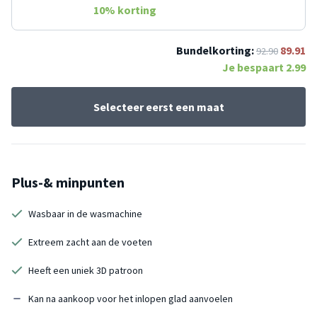
10
% korting
Bundelkorting:
89.91
92.90
Je bespaart
2.99
Selecteer eerst een maat
Plus-& minpunten
Wasbaar in de wasmachine
Extreem zacht aan de voeten
Heeft een uniek 3D patroon
Kan na aankoop voor het inlopen glad aanvoelen