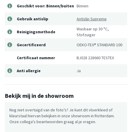
Geschikt voor: Binnen/buiten
Binnen
Gebruik antislip
Antislip Supreme
Wasbaar op 30 °C,
Reinigingsmethode
Stofzuiger
Gecertificeerd
OEKO-TEX® STANDARD 100
Certificaat nummer
BJ028 228660 TESTEX
Anti allergie
Ja
Bekijk mij in de showroom
Nog niet overtuigd van de foto’s? Je kunt dit vloerkleed of
kleurstaal hiervan bekijken in onze showroom in Rotterdam.
Onze collega's beantwoorden graag al je vragen.