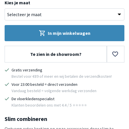
Kies je maat
In mijn winkelwagen
Te zien in de showroom?
Gratis verzending
Bestel voor €89 of meer en wij betalen de verzendkosten!
Voor 23:00 besteld = direct verzonden
Vandaag besteld = volgende werkdag verzonden
De vloerkledenspecialist
Klanten beoordelen ons met 4.4 / 5 ⭐⭐⭐⭐⭐
Slim combineren
Ontvang extra korting op onze accessoires door slim te