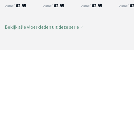
62.95
62.95
62.95
62
vanaf
vanaf
vanaf
vanaf
Bekijk alle vloerkleden uit deze serie