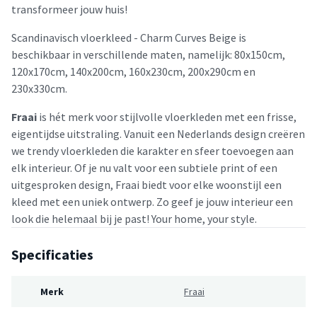
transformeer jouw huis!
Scandinavisch vloerkleed - Charm Curves Beige is
beschikbaar in verschillende maten, namelijk: 80x150cm,
120x170cm, 140x200cm, 160x230cm, 200x290cm en
230x330cm.
Fraai
is hét merk voor stijlvolle vloerkleden met een frisse,
eigentijdse uitstraling. Vanuit een Nederlands design creëren
we trendy vloerkleden die karakter en sfeer toevoegen aan
elk interieur. Of je nu valt voor een subtiele print of een
uitgesproken design, Fraai biedt voor elke woonstijl een
kleed met een uniek ontwerp. Zo geef je jouw interieur een
look die helemaal bij je past! Your home, your style.
Specificaties
Merk
Fraai