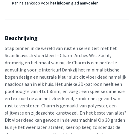
Kan na aankoop voor het inlopen glad aanvoelen
Beschrijving
Stap binnen in de wereld van rust en sereniteit met het
Scandinavisch vloerkleed – Charm Arches Wit. Zacht,
dromerig en helemaal van nu, de Charm is een perfecte
aanvulling voor je interieur! Dankzij het minimalistische
bogen design en neutrale kleur sluit dit vloerkleed namelijk
naadloos aan in elk huis. Het unieke 3D-patroon heeft een
poolhoogte van 4 tot 8mm, en voegt een speelse dimensie
en textuur toe aan het vloerkleed, zonder het gevoel van
rust te verstoren. Charm is gemaakt van polyester, een
slijtvaste en zijdezachte kunstvezel. En het beste van alles?
Dit vloerkleed kan gewoon in de wasmachine! Op 30 graden
kun je het weer laten stralen, keer op keer, zonder dat de