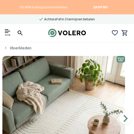
Tot 40% korting op buitenkleden
SHOP NU
Achteraf of in 3 termijnen betalen
menu
Vloerkleden