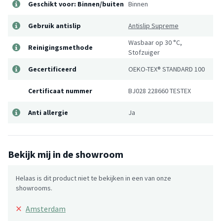
Geschikt voor: Binnen/buiten
Binnen
Gebruik antislip
Antislip Supreme
Wasbaar op 30 °C,
Reinigingsmethode
Stofzuiger
Gecertificeerd
OEKO-TEX® STANDARD 100
Certificaat nummer
BJ028 228660 TESTEX
Anti allergie
Ja
Bekijk mij in de showroom
Helaas is dit product niet te bekijken in een van onze
showrooms.
×
Amsterdam