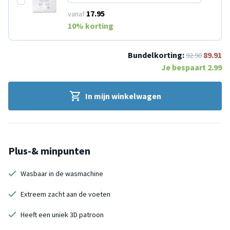
17.95
vanaf
10
% korting
Bundelkorting:
89.91
92.90
Je bespaart
2.99
In mijn winkelwagen
Plus-& minpunten
Wasbaar in de wasmachine
Extreem zacht aan de voeten
Heeft een uniek 3D patroon