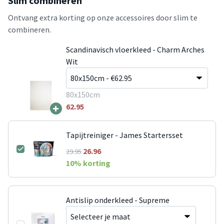
Slim combineren
Ontvang extra korting op onze accessoires door slim te
combineren.
Scandinavisch vloerkleed - Charm Arches
Wit
80x150cm
+
62.95
Tapijtreiniger - James Startersset
26.96
29.95
10
% korting
Antislip onderkleed - Supreme