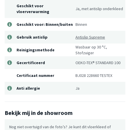
Geschikt voor
Ja, met antislip onderkleed
vloerverwarming
Geschikt voor: Binnen/buiten
Binnen
Gebruik antislip
Antislip Supreme
Wasbaar op 30 °C,
Reinigingsmethode
Stofzuiger
Gecertificeerd
OEKO-TEX® STANDARD 100
Certificaat nummer
BJ028 228660 TESTEX
Anti allergie
Ja
Bekijk mij in de showroom
Nog niet overtuigd van de foto’s? Je kunt dit vloerkleed of