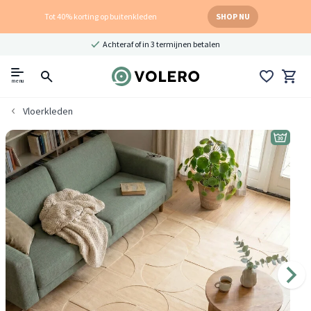
Tot 40% korting op buitenkleden
SHOP NU
Achteraf of in 3 termijnen betalen
menu
Vloerkleden