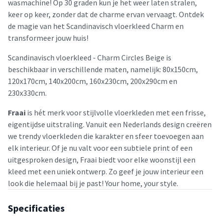
wasmachine! Op 30 graden kun je het weer laten stralen,
keer op keer, zonder dat de charme ervan vervaagt. Ontdek
de magie van het Scandinavisch vloerkleed Charm en
transformeer jouw huis!
Scandinavisch vloerkleed - Charm Circles Beige is
beschikbaar in verschillende maten, namelijk: 80x150cm,
120x170cm, 140x200cm, 160x230cm, 200x290cm en
230x330cm.
Fraai
is hét merk voor stijlvolle vloerkleden met een frisse,
eigentijdse uitstraling. Vanuit een Nederlands design creëren
we trendy vloerkleden die karakter en sfeer toevoegen aan
elk interieur. Of je nu valt voor een subtiele print of een
uitgesproken design, Fraai biedt voor elke woonstijl een
kleed met een uniek ontwerp. Zo geef je jouw interieur een
look die helemaal bij je past! Your home, your style.
Specificaties