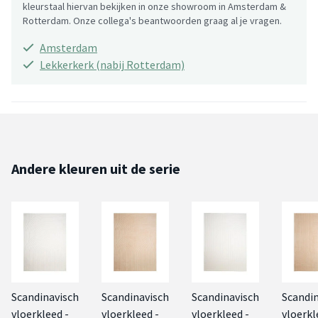
kleurstaal hiervan bekijken in onze showroom in Amsterdam &
Rotterdam. Onze collega's beantwoorden graag al je vragen.
Amsterdam
Lekkerkerk (nabij Rotterdam)
Andere kleuren uit de serie
Scandinavisch
Scandinavisch
Scandinavisch
Scandi
vloerkleed -
vloerkleed -
vloerkleed -
vloerkl