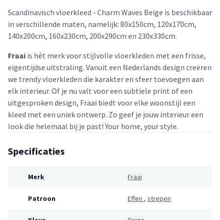
Scandinavisch vloerkleed - Charm Waves Beige is beschikbaar
in verschillende maten, namelijk: 80x150cm, 120x170cm,
140x200cm, 160x230cm, 200x290cm en 230x330cm.
Fraai
is hét merk voor stijlvolle vloerkleden met een frisse,
eigentijdse uitstraling. Vanuit een Nederlands design creëren
we trendy vloerkleden die karakter en sfeer toevoegen aan
elk interieur. Of je nu valt voor een subtiele print of een
uitgesproken design, Fraai biedt voor elke woonstijl een
kleed met een uniek ontwerp. Zo geef je jouw interieur een
look die helemaal bij je past! Your home, your style.
Specificaties
Merk
Fraai
Patroon
Effen
,
strepen
Kleur
Beige