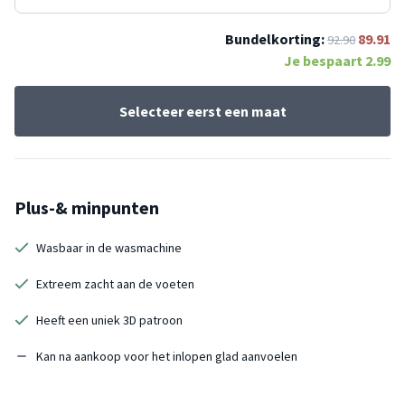
Bundelkorting:
89.91
92.90
Je bespaart
2.99
Selecteer eerst een maat
Plus-& minpunten
Wasbaar in de wasmachine
Extreem zacht aan de voeten
Heeft een uniek 3D patroon
Kan na aankoop voor het inlopen glad aanvoelen