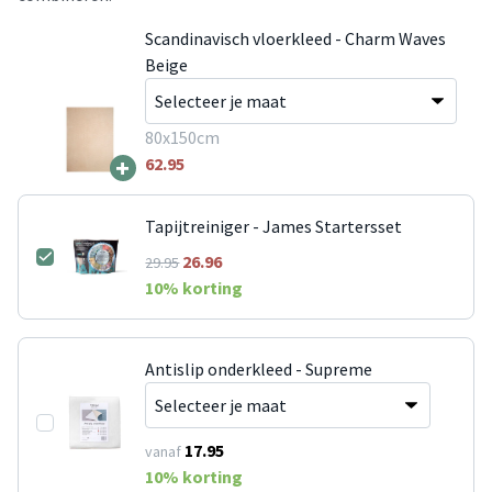
Scandinavisch vloerkleed - Charm Waves
Beige
80x150cm
+
62.95
Tapijtreiniger - James Startersset
26.96
29.95
10
% korting
Antislip onderkleed - Supreme
17.95
vanaf
10
% korting