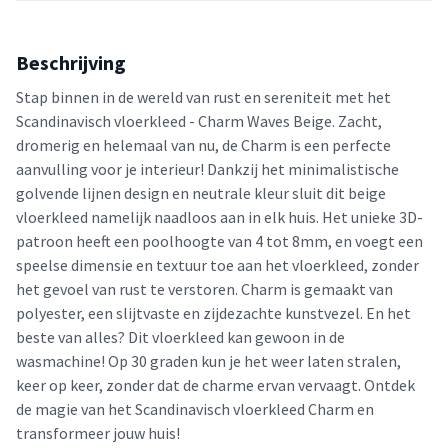
Beschrijving
Stap binnen in de wereld van rust en sereniteit met het
Scandinavisch vloerkleed - Charm Waves Beige. Zacht,
dromerig en helemaal van nu, de Charm is een perfecte
aanvulling voor je interieur! Dankzij het minimalistische
golvende lijnen design en neutrale kleur sluit dit beige
vloerkleed namelijk naadloos aan in elk huis. Het unieke 3D-
patroon heeft een poolhoogte van 4 tot 8mm, en voegt een
speelse dimensie en textuur toe aan het vloerkleed, zonder
het gevoel van rust te verstoren. Charm is gemaakt van
polyester, een slijtvaste en zijdezachte kunstvezel. En het
beste van alles? Dit vloerkleed kan gewoon in de
wasmachine! Op 30 graden kun je het weer laten stralen,
keer op keer, zonder dat de charme ervan vervaagt. Ontdek
de magie van het Scandinavisch vloerkleed Charm en
transformeer jouw huis!