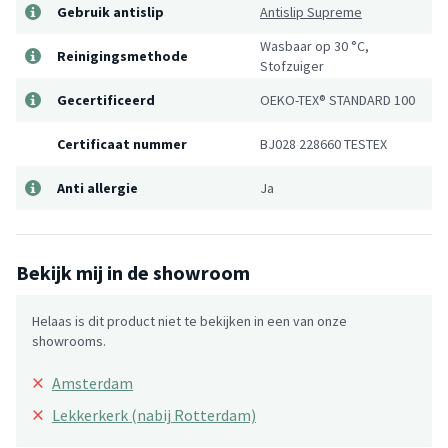
Gebruik antislip
Antislip Supreme
Wasbaar op 30 °C,
Reinigingsmethode
Stofzuiger
Gecertificeerd
OEKO-TEX® STANDARD 100
Certificaat nummer
BJ028 228660 TESTEX
Anti allergie
Ja
Bekijk mij in de showroom
Helaas is dit product niet te bekijken in een van onze
showrooms.
×
Amsterdam
×
Lekkerkerk (nabij Rotterdam)