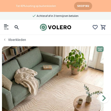
Tot 40% korting op buitenkleden
SHOP NU
Achteraf of in 3 termijnen betalen
menu
Vloerkleden