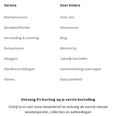
Service
Over Volero
Klantenservice
Over ons
Betaalmethoden
Showrooms
Verzending & Levering
Blog
Retourneren
Werken bij
Inloggen
Zakelijk bestellen
Klantbeoordelingen
Samenwerkingsaanvragen
Advies
Duurzaamheid
Ontvang 5% korting op je eerste bestelling
Schrijf je in voor onze nieuwsbrief en ontvang als eerste nieuwe
wooninspiratie, collecties en aanbiedingen