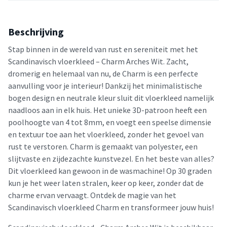
Beschrijving
Stap binnen in de wereld van rust en sereniteit met het
Scandinavisch vloerkleed – Charm Arches Wit. Zacht,
dromerig en helemaal van nu, de Charm is een perfecte
aanvulling voor je interieur! Dankzij het minimalistische
bogen design en neutrale kleur sluit dit vloerkleed namelijk
naadloos aan in elk huis. Het unieke 3D-patroon heeft een
poolhoogte van 4 tot 8mm, en voegt een speelse dimensie
en textuur toe aan het vloerkleed, zonder het gevoel van
rust te verstoren. Charm is gemaakt van polyester, een
slijtvaste en zijdezachte kunstvezel. En het beste van alles?
Dit vloerkleed kan gewoon in de wasmachine! Op 30 graden
kun je het weer laten stralen, keer op keer, zonder dat de
charme ervan vervaagt. Ontdek de magie van het
Scandinavisch vloerkleed Charm en transformeer jouw huis!