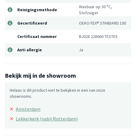
Wasbaar op 30 °C,
Reinigingsmethode
Stofzuiger
Gecertificeerd
OEKO-TEX® STANDARD 100
Certificaat nummer
BJ028 228660 TESTEX
Anti allergie
Ja
Bekijk mij in de showroom
Helaas is dit product niet te bekijken in een van onze
showrooms.
×
Amsterdam
×
Lekkerkerk (nabij Rotterdam)