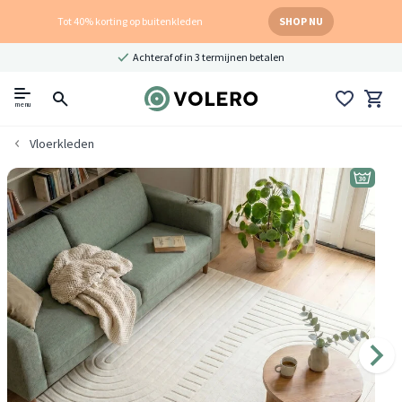
Tot 40% korting op buitenkleden
SHOP NU
Achteraf of in 3 termijnen betalen
menu
Vloerkleden