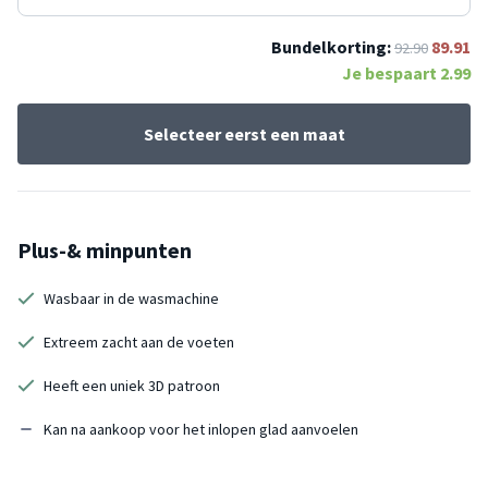
Bundelkorting:
89.91
92.90
Je bespaart
2.99
Selecteer eerst een maat
Plus-& minpunten
Wasbaar in de wasmachine
Extreem zacht aan de voeten
Heeft een uniek 3D patroon
Kan na aankoop voor het inlopen glad aanvoelen