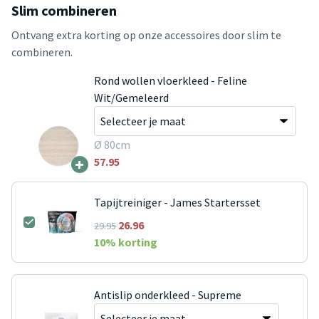
Slim combineren
Ontvang extra korting op onze accessoires door slim te
combineren.
Rond wollen vloerkleed - Feline
Wit/Gemeleerd
Ø 80cm
+
57.95
Tapijtreiniger - James Startersset
26.96
29.95
10
% korting
Antislip onderkleed - Supreme