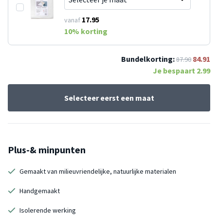
17.95
vanaf
10
% korting
Bundelkorting:
84.91
87.90
Je bespaart
2.99
Selecteer eerst een maat
Plus-& minpunten
Gemaakt van milieuvriendelijke, natuurlijke materialen
Handgemaakt
Isolerende werking