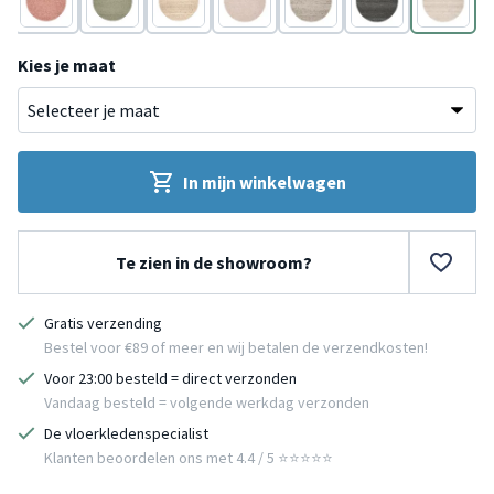
Terracotta
Donkergroen
Taupe
Roze
Bruin
Antraciet
Wit
Kies je maat
In mijn winkelwagen
Te zien in de showroom?
Gratis verzending
Bestel voor €89 of meer en wij betalen de verzendkosten!
Voor 23:00 besteld = direct verzonden
Vandaag besteld = volgende werkdag verzonden
De vloerkledenspecialist
Klanten beoordelen ons met 4.4 / 5 ⭐⭐⭐⭐⭐