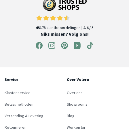
45173
klantbeoordelingen |
4.4
/ 5
Niks missen? Volg ons!
Service
Over Volero
Klantenservice
Over ons
Betaalmethoden
Showrooms
Verzending & Levering
Blog
Retourneren
Werken bij