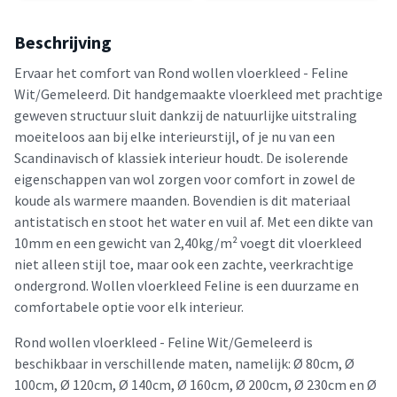
Beschrijving
Ervaar het comfort van Rond wollen vloerkleed - Feline
Wit/Gemeleerd. Dit handgemaakte vloerkleed met prachtige
geweven structuur sluit dankzij de natuurlijke uitstraling
moeiteloos aan bij elke interieurstijl, of je nu van een
Scandinavisch of klassiek interieur houdt. De isolerende
eigenschappen van wol zorgen voor comfort in zowel de
koude als warmere maanden. Bovendien is dit materiaal
antistatisch en stoot het water en vuil af. Met een dikte van
10mm en een gewicht van 2,40kg/m² voegt dit vloerkleed
niet alleen stijl toe, maar ook een zachte, veerkrachtige
ondergrond. Wollen vloerkleed Feline is een duurzame en
comfortabele optie voor elk interieur.
Rond wollen vloerkleed - Feline Wit/Gemeleerd is
beschikbaar in verschillende maten, namelijk: Ø 80cm, Ø
100cm, Ø 120cm, Ø 140cm, Ø 160cm, Ø 200cm, Ø 230cm en Ø