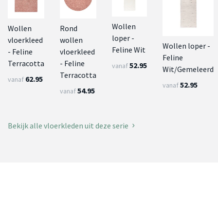
Wollen
Wollen
Rond
loper -
vloerkleed
wollen
Wollen loper -
Feline Wit
- Feline
vloerkleed
Feline
Terracotta
- Feline
52.95
vanaf
Wit/Gemeleerd
Terracotta
62.95
vanaf
52.95
vanaf
54.95
vanaf
Bekijk alle vloerkleden uit deze serie