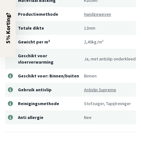
Materiaal Backing
Katoen
Productiemethode
Handgeweven
5% Korting?
Totale dikte
12mm
Gewicht per m²
2,40kg/m²
Geschikt voor
Ja, met antislip onderkleed
vloerverwarming
Geschikt voor: Binnen/buiten
Binnen
Gebruik antislip
Antislip Supreme
Reinigingsmethode
Stofzuiger, Tapijtreiniger
Anti allergie
Nee