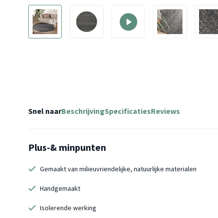
Snel naar
Beschrijving
Specificaties
Reviews
Plus-& minpunten
Gemaakt van milieuvriendelijke, natuurlijke materialen
Handgemaakt
Isolerende werking