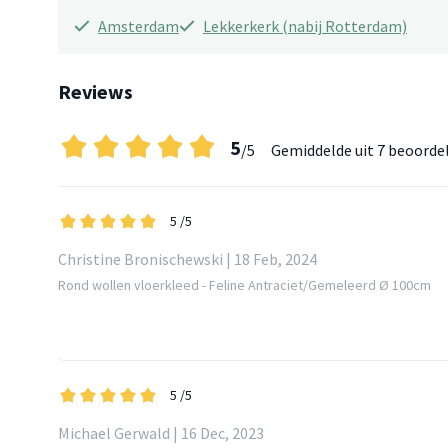
Amsterdam
Lekkerkerk (nabij Rotterdam)
Reviews
5
/5
Gemiddelde uit
7 beoorde
5
/5
Christine Bronischewski | 18 Feb, 2024
Rond wollen vloerkleed - Feline Antraciet/Gemeleerd Ø 100cm
5
/5
Michael Gerwald | 16 Dec, 2023