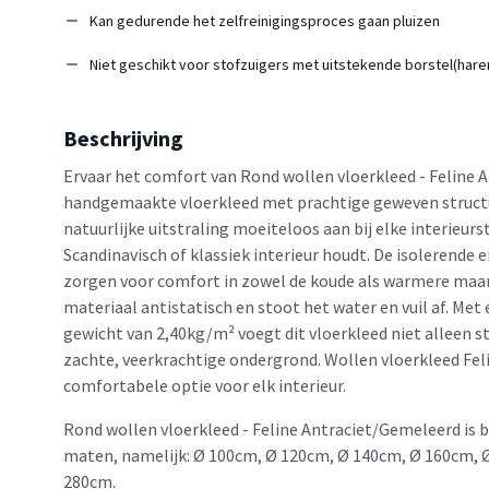
Kan gedurende het zelfreinigingsproces gaan pluizen
Niet geschikt voor stofzuigers met uitstekende borstel(hare
Beschrijving
Ervaar het comfort van Rond wollen vloerkleed - Feline 
handgemaakte vloerkleed met prachtige geweven structuu
natuurlijke uitstraling moeiteloos aan bij elke interieursti
Scandinavisch of klassiek interieur houdt. De isolerende
zorgen voor comfort in zowel de koude als warmere maan
materiaal antistatisch en stoot het water en vuil af. Me
gewicht van 2,40kg/m² voegt dit vloerkleed niet alleen st
zachte, veerkrachtige ondergrond. Wollen vloerkleed Fel
comfortabele optie voor elk interieur.
Rond wollen vloerkleed - Feline Antraciet/Gemeleerd is b
maten, namelijk: Ø 100cm, Ø 120cm, Ø 140cm, Ø 160cm, 
280cm.