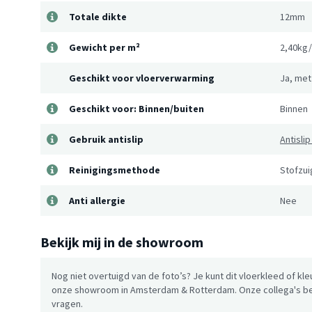
Totale dikte
12mm
Gewicht per m²
2,40kg
Geschikt voor vloerverwarming
Ja, met
Geschikt voor: Binnen/buiten
Binnen
Gebruik antislip
Antisli
Reinigingsmethode
Stofzuig
Anti allergie
Nee
Bekijk mij in de showroom
Nog niet overtuigd van de foto’s? Je kunt dit vloerkleed of kle
onze showroom in Amsterdam & Rotterdam. Onze collega's be
vragen.