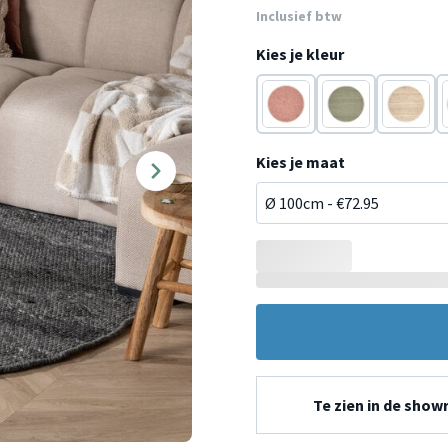
Inclusief btw
Kies je kleur
Terracotta
Donkergroen
Taupe
Kies je maat
Te zien in de sho