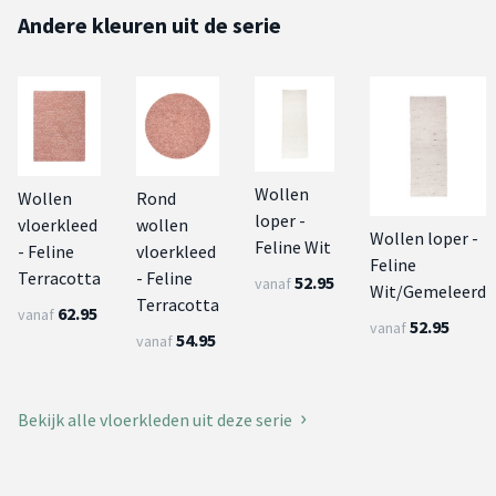
Andere kleuren uit de serie
Wollen
Wollen
Rond
loper -
vloerkleed
wollen
Wollen loper -
Feline Wit
- Feline
vloerkleed
Feline
Terracotta
- Feline
52.95
vanaf
Wit/Gemeleerd
Terracotta
62.95
vanaf
52.95
vanaf
54.95
vanaf
Bekijk alle vloerkleden uit deze serie