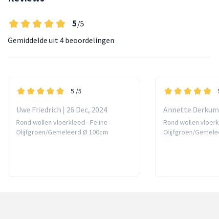
5
/5
Gemiddelde uit
4 beoordelingen
5
/5
Uwe Friedrich | 26 Dec, 2024
Annette Derkum 
Rond wollen vloerkleed - Feline
Rond wollen vloerk
Olijfgroen/Gemeleerd Ø 100cm
Olijfgroen/Gemele