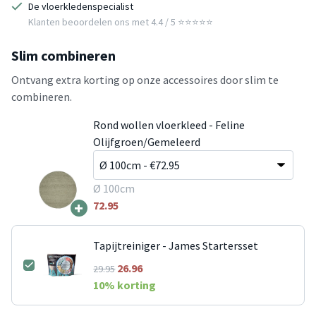
De vloerkledenspecialist
Klanten beoordelen ons met 4.4 / 5 ⭐⭐⭐⭐⭐
Slim combineren
Ontvang extra korting op onze accessoires door slim te
combineren.
Rond wollen vloerkleed - Feline
Olijfgroen/Gemeleerd
Ø 100cm
+
72.95
Tapijtreiniger - James Startersset
26.96
29.95
10
% korting