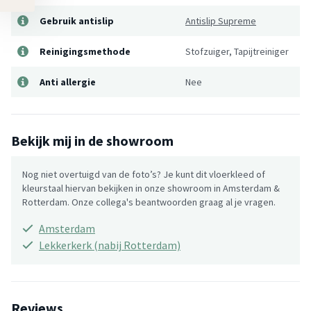
Gebruik antislip
Antislip Supreme
Reinigingsmethode
Stofzuiger, Tapijtreiniger
Anti allergie
Nee
Bekijk mij in de showroom
Nog niet overtuigd van de foto’s? Je kunt dit vloerkleed of
kleurstaal hiervan bekijken in onze showroom in Amsterdam &
Rotterdam. Onze collega's beantwoorden graag al je vragen.
Amsterdam
Lekkerkerk (nabij Rotterdam)
Reviews