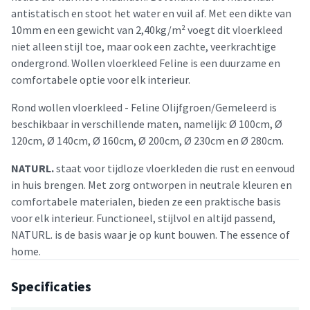
antistatisch en stoot het water en vuil af. Met een dikte van
10mm en een gewicht van 2,40kg/m² voegt dit vloerkleed
niet alleen stijl toe, maar ook een zachte, veerkrachtige
ondergrond. Wollen vloerkleed Feline is een duurzame en
comfortabele optie voor elk interieur.
Rond wollen vloerkleed - Feline Olijfgroen/Gemeleerd is
beschikbaar in verschillende maten, namelijk: Ø 100cm, Ø
120cm, Ø 140cm, Ø 160cm, Ø 200cm, Ø 230cm en Ø 280cm.
NATURL.
staat voor tijdloze vloerkleden die rust en eenvoud
in huis brengen. Met zorg ontworpen in neutrale kleuren en
comfortabele materialen, bieden ze een praktische basis
voor elk interieur. Functioneel, stijlvol en altijd passend,
NATURL. is de basis waar je op kunt bouwen. The essence of
home.
Specificaties