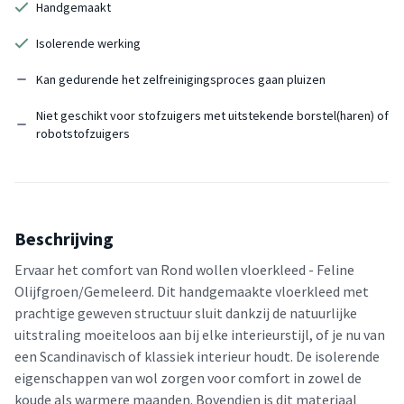
Handgemaakt
Isolerende werking
Kan gedurende het zelfreinigingsproces gaan pluizen
Niet geschikt voor stofzuigers met uitstekende borstel(haren) of
robotstofzuigers
Beschrijving
Ervaar het comfort van Rond wollen vloerkleed - Feline
Olijfgroen/Gemeleerd. Dit handgemaakte vloerkleed met
prachtige geweven structuur sluit dankzij de natuurlijke
uitstraling moeiteloos aan bij elke interieurstijl, of je nu van
een Scandinavisch of klassiek interieur houdt. De isolerende
eigenschappen van wol zorgen voor comfort in zowel de
koude als warmere maanden. Bovendien is dit materiaal