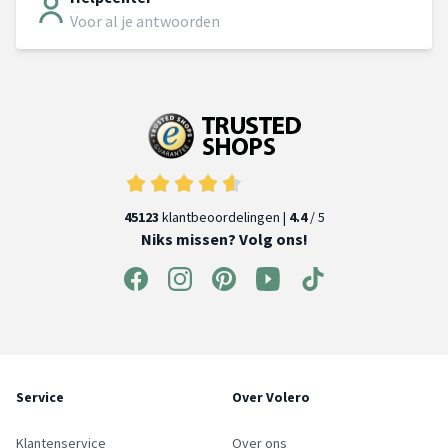
Voor al je antwoorden
45123
klantbeoordelingen |
4.4
/ 5
Niks missen? Volg ons!
Service
Over Volero
Klantenservice
Over ons