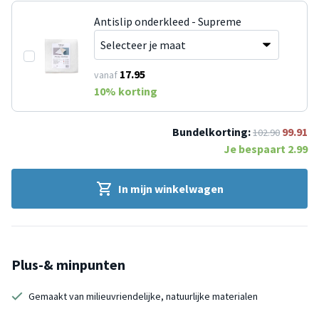
Antislip onderkleed - Supreme
17.95
vanaf
10
% korting
Bundelkorting:
99.91
102.90
Je bespaart
2.99
In mijn winkelwagen
Plus-& minpunten
Gemaakt van milieuvriendelijke, natuurlijke materialen