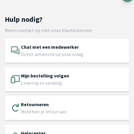
Hulp nodig?
Neem contact op met onze klantenservice
Chat met een medewerker
Direct antwoord op jouw vraag
Mijn bestelling volgen
Levering en zending
Retourneren
Meld hier je retour aan
Helpcenter