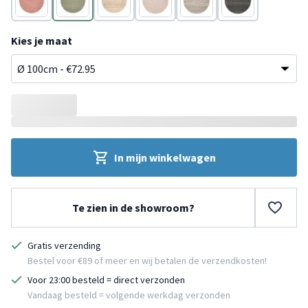
Terracotta
Donkergroen
Taupe
Roze
Bruin
Antraciet
Kies je maat
In mijn winkelwagen
Te zien in de showroom?
Gratis verzending
Bestel voor €89 of meer en wij betalen de verzendkosten!
Voor 23:00 besteld = direct verzonden
Vandaag besteld = volgende werkdag verzonden