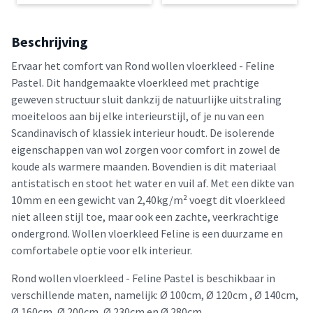
Beschrijving
Ervaar het comfort van Rond wollen vloerkleed - Feline
Pastel. Dit handgemaakte vloerkleed met prachtige
geweven structuur sluit dankzij de natuurlijke uitstraling
moeiteloos aan bij elke interieurstijl, of je nu van een
Scandinavisch of klassiek interieur houdt. De isolerende
eigenschappen van wol zorgen voor comfort in zowel de
koude als warmere maanden. Bovendien is dit materiaal
antistatisch en stoot het water en vuil af. Met een dikte van
10mm en een gewicht van 2,40kg/m² voegt dit vloerkleed
niet alleen stijl toe, maar ook een zachte, veerkrachtige
ondergrond. Wollen vloerkleed Feline is een duurzame en
comfortabele optie voor elk interieur.
Rond wollen vloerkleed - Feline Pastel is beschikbaar in
verschillende maten, namelijk: Ø 100cm, Ø 120cm , Ø 140cm,
Ø 160cm, Ø 200cm, Ø 230cm en Ø 280cm.