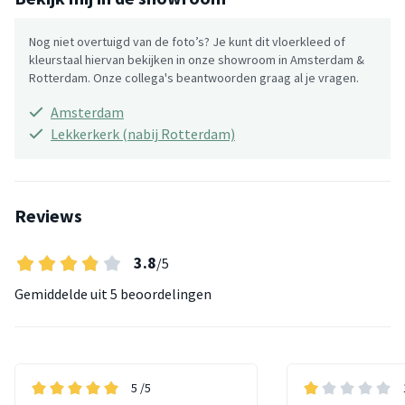
Nog niet overtuigd van de foto’s? Je kunt dit vloerkleed of
kleurstaal hiervan bekijken in onze showroom in Amsterdam &
Rotterdam. Onze collega's beantwoorden graag al je vragen.
Amsterdam
Lekkerkerk (nabij Rotterdam)
Reviews
3.8
/5
Gemiddelde uit
5 beoordelingen
5
/5