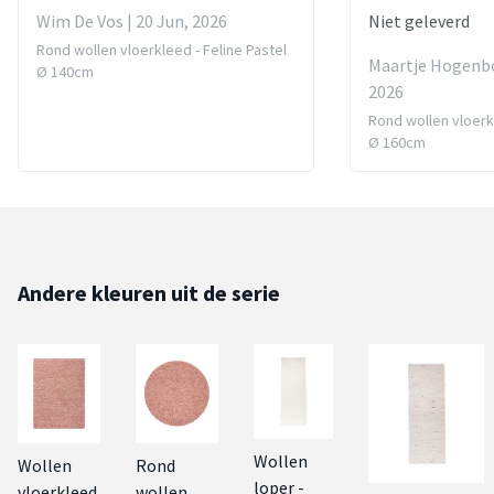
Wim De Vos | 20 Jun, 2026
Niet geleverd
Rond wollen vloerkleed - Feline Pastel
Maartje Hogenbo
Ø 140cm
2026
Rond wollen vloerkl
Ø 160cm
Andere kleuren uit de serie
Wollen
Wollen
Rond
loper -
vloerkleed
wollen