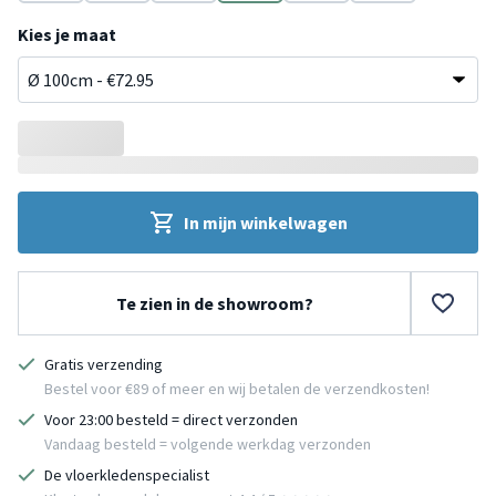
Terracotta
Donkergroen
Taupe
Roze
Bruin
Antraciet
Kies je maat
In mijn winkelwagen
Te zien in de showroom?
Gratis verzending
Bestel voor €89 of meer en wij betalen de verzendkosten!
Voor 23:00 besteld = direct verzonden
Vandaag besteld = volgende werkdag verzonden
De vloerkledenspecialist