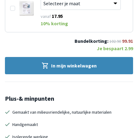
17.95
vanaf
10
% korting
Bundelkorting:
99.91
102.90
Je bespaart
2.99
In mijn winkelwagen
Plus-& minpunten
Gemaakt van milieuvriendelijke, natuurlijke materialen
Handgemaakt
Isolerende werking