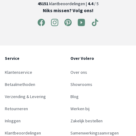
45151
klantbeoordelingen |
4.4
/ 5
Niks missen? Volg ons!
Service
Over Volero
Klantenservice
Over ons
Betaalmethoden
Showrooms
Verzending & Levering
Blog
Retourneren
Werken bij
Inloggen
Zakelijk bestellen
Klantbeoordelingen
Samenwerkingsaanvragen