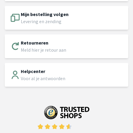
Mijn bestelling volgen
Levering en zending
Retourneren
Meld hier je retour aan
Helpcenter
Voor al je antwoorden