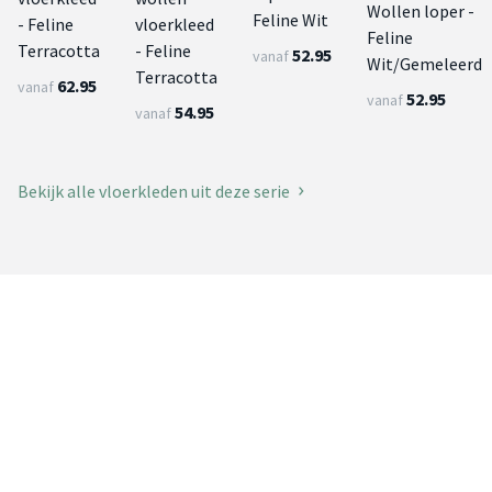
Wollen loper -
Feline Wit
- Feline
vloerkleed
Feline
Terracotta
- Feline
52.95
vanaf
Wit/Gemeleerd
Terracotta
62.95
vanaf
52.95
vanaf
54.95
vanaf
Bekijk alle vloerkleden uit deze serie