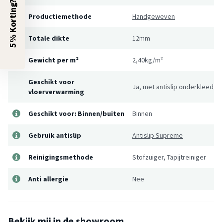
5% Korting?
Productiemethode
Handgeweven
Totale dikte
12mm
Gewicht per m²
2,40kg/m²
Geschikt voor
Ja, met antislip onderkleed
vloerverwarming
Geschikt voor: Binnen/buiten
Binnen
Gebruik antislip
Antislip Supreme
Reinigingsmethode
Stofzuiger, Tapijtreiniger
Anti allergie
Nee
Bekijk mij in de showroom