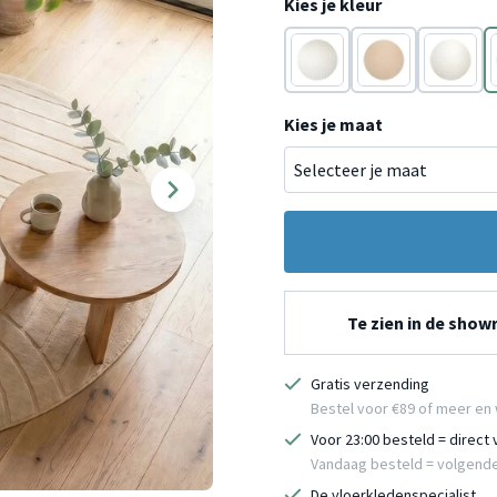
Kies je kleur
Wit
Beige
Wit
Kies je maat
Te zien in de sho
Gratis verzending
Bestel voor €89 of meer en 
Voor 23:00 besteld = direct
Vandaag besteld = volgend
De vloerkledenspecialist