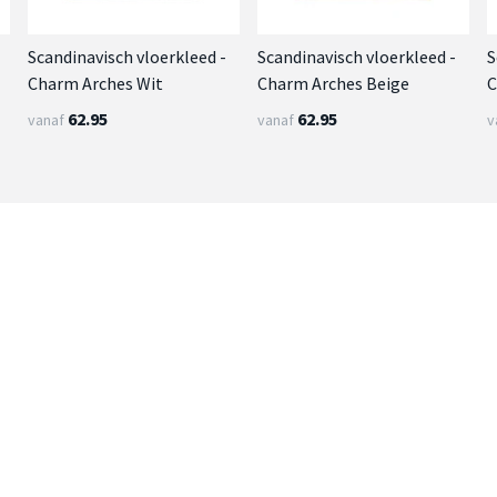
Scandinavisch vloerkleed -
Scandinavisch vloerkleed -
S
Charm Arches Wit
Charm Arches Beige
C
62.95
62.95
vanaf
vanaf
v