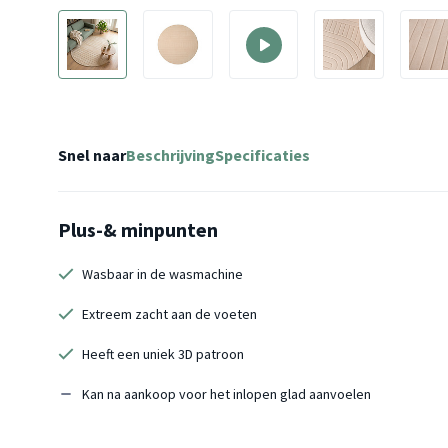
Snel naar
Beschrijving
Specificaties
Plus-& minpunten
Wasbaar in de wasmachine
Extreem zacht aan de voeten
Heeft een uniek 3D patroon
Kan na aankoop voor het inlopen glad aanvoelen