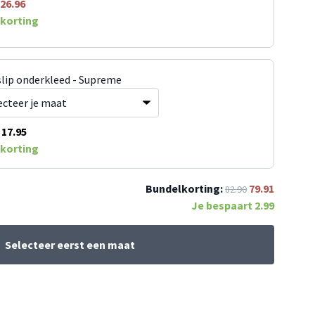
26.96
korting
slip onderkleed - Supreme
17.95
korting
Bundelkorting:
79.91
82.90
Je bespaart
2.99
Selecteer eerst een maat