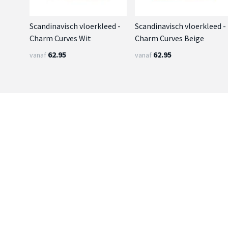
Scandinavisch vloerkleed -
Scandinavisch vloerkleed -
Charm Curves Wit
Charm Curves Beige
62.95
62.95
vanaf
vanaf