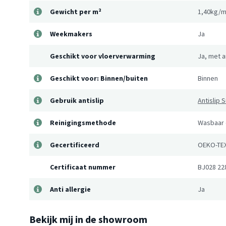
Gewicht per m²
1,40kg/m
Weekmakers
Ja
Geschikt voor vloerverwarming
Ja, met a
Geschikt voor: Binnen/buiten
Binnen
Gebruik antislip
Antislip
Reinigingsmethode
Wasbaar 
Gecertificeerd
OEKO-TE
Certificaat nummer
BJ028 22
Anti allergie
Ja
Bekijk mij in de showroom