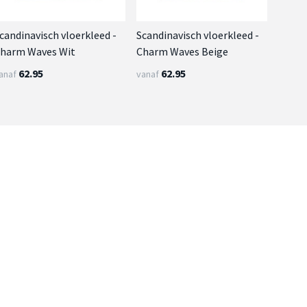
candinavisch vloerkleed -
Scandinavisch vloerkleed -
harm Waves Wit
Charm Waves Beige
62.95
62.95
anaf
vanaf