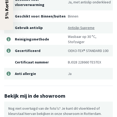
5% Korting?
Ja, met antislip onderkleed
vloerverwarming
Geschikt voor: Binnen/buiten
Binnen
Gebruik antislip
Antislip Supreme
Wasbaar op 30 °C,
Reinigingsmethode
Stofzuiger
Gecertificeerd
OEKO-TEX® STANDARD 100
Certificaat nummer
BJ028 228660 TESTEX
Anti allergie
Ja
Bekijk mij in de showroom
Nog niet overtuigd van de foto’s? Je kunt dit vloerkleed of
kleurstaal hiervan bekijken in onze showroom in Rotterdam.