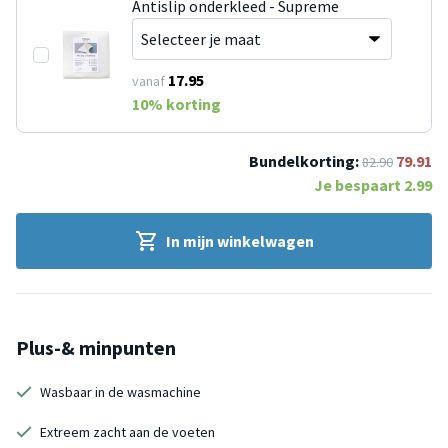
Antislip onderkleed - Supreme
17.95
vanaf
10
% korting
Bundelkorting:
79.91
82.90
Je bespaart
2.99
In mijn winkelwagen
Plus-& minpunten
Wasbaar in de wasmachine
Extreem zacht aan de voeten