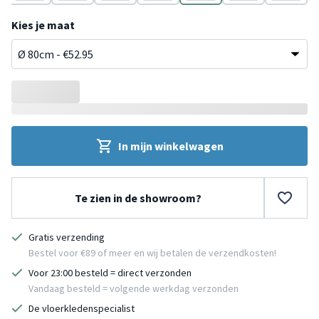
Beige
Wit
Beige
Wit
Beige
Wit
Beige
Kies je maat
In mijn winkelwagen
Te zien in de showroom?
Gratis verzending
Bestel voor €89 of meer en wij betalen de verzendkosten!
Voor 23:00 besteld = direct verzonden
Vandaag besteld = volgende werkdag verzonden
De vloerkledenspecialist