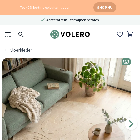
Tot 40% korting op buitenkleden
SHOP NU
Achteraf of in 3 termijnen betalen
menu
Vloerkleden