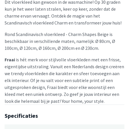
Dit vloerkleed kan gewoon in de wasmachine! Op 30 graden
kun je het weer laten stralen, keer op keer, zonder dat de
charme ervan vervaagt. Ontdek de magie van het
Scandinavisch vloerkleed Charm en transformeer jouw huis!
Rond Scandinavisch vloerkleed - Charm Shapes Beige is
beschikbaar in verschillende maten, namelijk: Ø 80cm, Ø
100cm, Ø 120cm, Ø 160cm, Ø 200cm en Ø 230cm.
Fraai
is hét merk voor stijlvolle vloerkleden met een frisse,
eigentijdse uitstraling. Vanuit een Nederlands design creëren
we trendy vloerkleden die karakter en sfeer toevoegen aan
elk interieur. Of je nu valt voor een subtiele print of een
uitgesproken design, Fraai biedt voor elke woonstijl een
kleed met een uniek ontwerp. Zo geef je jouw interieur een
look die helemaal bij je past! Your home, your style.
Specificaties