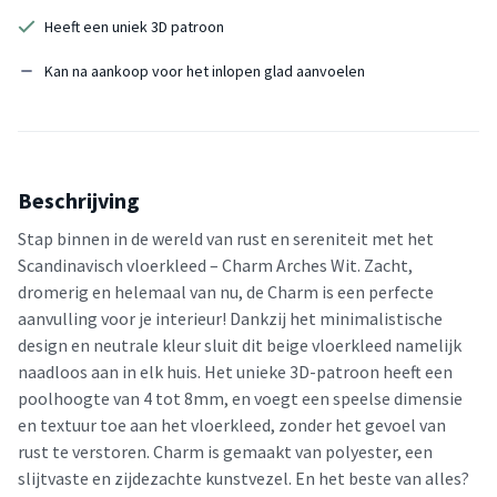
Heeft een uniek 3D patroon
Kan na aankoop voor het inlopen glad aanvoelen
Beschrijving
Stap binnen in de wereld van rust en sereniteit met het
Scandinavisch vloerkleed – Charm Arches Wit. Zacht,
dromerig en helemaal van nu, de Charm is een perfecte
aanvulling voor je interieur! Dankzij het minimalistische
design en neutrale kleur sluit dit beige vloerkleed namelijk
naadloos aan in elk huis. Het unieke 3D-patroon heeft een
poolhoogte van 4 tot 8mm, en voegt een speelse dimensie
en textuur toe aan het vloerkleed, zonder het gevoel van
rust te verstoren. Charm is gemaakt van polyester, een
slijtvaste en zijdezachte kunstvezel. En het beste van alles?