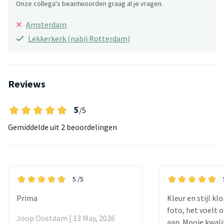
Onze collega's beantwoorden graag al je vragen.
×
Amsterdam
Lekkerkerk (nabij Rotterdam)
Reviews
5
/5
Gemiddelde uit
2 beoordelingen
5
/5
Prima
Kleur en stijl k
foto, het voelt 
Joop Oostdam | 13 May, 2026
aan. Mooie kwali