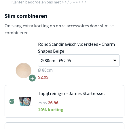
Klanten beoordelen ons met 4.4 / 5 ⭐⭐⭐⭐⭐
Slim combineren
Ontvang extra korting op onze accessoires door slim te
combineren.
Rond Scandinavisch vloerkleed - Charm
Shapes Beige
Ø 80cm
+
52.95
Tapijtreiniger - James Startersset
26.96
29.95
10
% korting