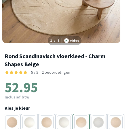
1
/
8
video
Rond Scandinavisch vloerkleed - Charm
Shapes Beige
5 / 5
2 beoordelingen
52.95
Inclusief btw
Kies je kleur