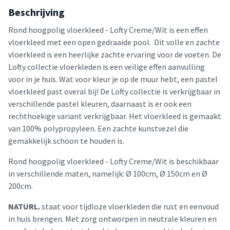
Beschrijving
Rond hoogpolig vloerkleed - Lofty Creme/Wit is een effen
vloerkleed met een open gedraaide pool. Dit volle en zachte
vloerkleed is een heerlijke zachte ervaring voor de voeten. De
Lofty collectie vloerkleden is een veilige effen aanvulling
voor in je huis. Wat voor kleur je op de muur hebt, een pastel
vloerkleed past overal bij! De Lofty collectie is verkrijgbaar in
verschillende pastel kleuren, daarnaast is er ook een
rechthoekige variant verkrijgbaar. Het vloerkleed is gemaakt
van 100% polypropyleen. Een zachte kunstvezel die
gemakkelijk schoon te houden is.
Rond hoogpolig vloerkleed - Lofty Creme/Wit is beschikbaar
in verschillende maten, namelijk: Ø 100cm, Ø 150cm en Ø
200cm.
NATURL.
staat voor tijdloze vloerkleden die rust en eenvoud
in huis brengen. Met zorg ontworpen in neutrale kleuren en