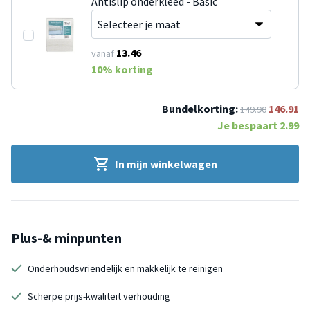
Antislip onderkleed - Basic
13.46
vanaf
10
% korting
Bundelkorting:
146.91
149.90
Je bespaart
2.99
In mijn winkelwagen
Plus-& minpunten
Onderhoudsvriendelijk en makkelijk te reinigen
Scherpe prijs-kwaliteit verhouding