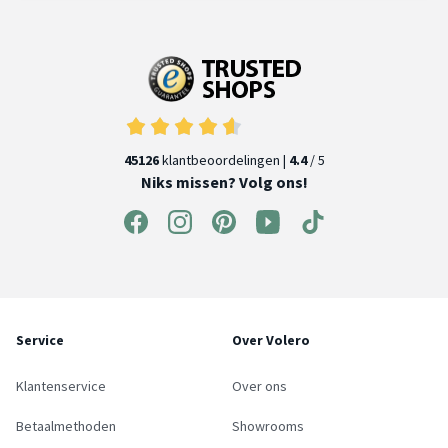
45126
klantbeoordelingen |
4.4
/ 5
Niks missen? Volg ons!
Service
Over Volero
Klantenservice
Over ons
Betaalmethoden
Showrooms