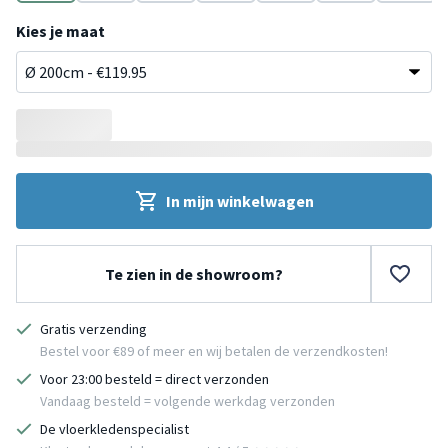
Crème
Taupe
Blauw
Roze
Grijs
Groen
Geel
Kies je maat
In mijn winkelwagen
Te zien in de showroom?
Gratis verzending
Bestel voor €89 of meer en wij betalen de verzendkosten!
Voor 23:00 besteld = direct verzonden
Vandaag besteld = volgende werkdag verzonden
De vloerkledenspecialist