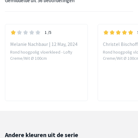
Gemiddelde uit
36 beoordelingen
1
/5
Melanie Nachbaur | 12 May, 2024
Christel Bischoff
Rond hoogpolig vloerkleed - Lofty
Rond hoogpolig vlo
Creme/Wit Ø 100cm
Creme/Wit Ø 100c
Andere kleuren uit de serie