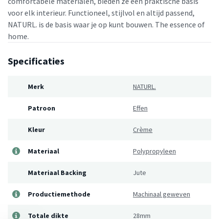
comfortabele materialen, bieden ze een praktische basis
voor elk interieur. Functioneel, stijlvol en altijd passend,
NATURL. is de basis waar je op kunt bouwen. The essence of
home.
Specificaties
Merk
NATURL.
Patroon
Effen
Kleur
Crème
Materiaal
Polypropyleen
Materiaal Backing
Jute
Productiemethode
Machinaal geweven
Totale dikte
28mm