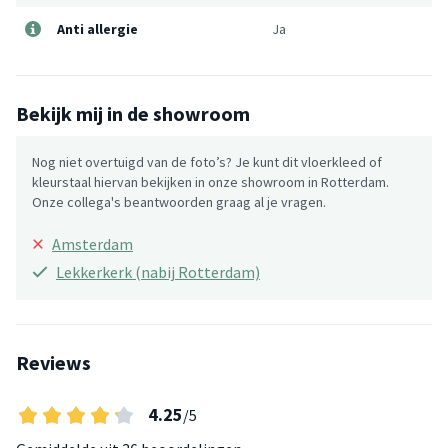
Anti allergie
Ja
Bekijk mij in de showroom
Nog niet overtuigd van de foto’s? Je kunt dit vloerkleed of
kleurstaal hiervan bekijken in onze showroom in Rotterdam.
Onze collega's beantwoorden graag al je vragen.
×
Amsterdam
Lekkerkerk (nabij Rotterdam)
Reviews
4.25
/5