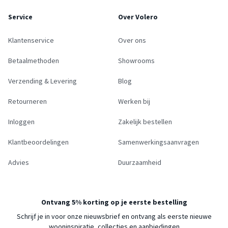
Service
Over Volero
Klantenservice
Over ons
Betaalmethoden
Showrooms
Verzending & Levering
Blog
Retourneren
Werken bij
Inloggen
Zakelijk bestellen
Klantbeoordelingen
Samenwerkingsaanvragen
Advies
Duurzaamheid
Ontvang 5% korting op je eerste bestelling
Schrijf je in voor onze nieuwsbrief en ontvang als eerste nieuwe
wooninspiratie, collecties en aanbiedingen