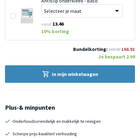
Antislip onderkleed - Basic
13.46
vanaf
10
% korting
Bundelkorting:
166.91
169.90
Je bespaart
2.99
In mijn winkelwagen
Plus-& minpunten
Onderhoudsvriendelijk en makkelijk te reinigen
Scherpe prijs-kwaliteit verhouding