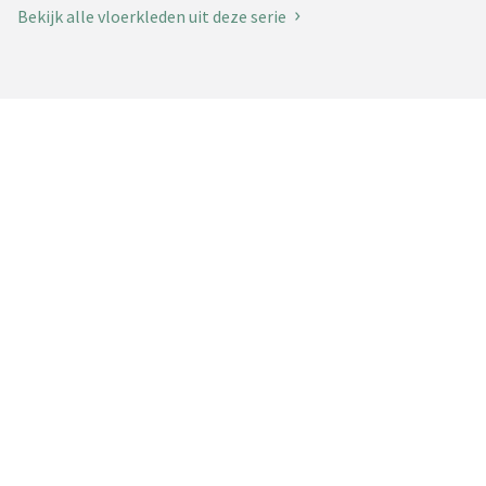
Bekijk alle vloerkleden uit deze serie