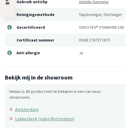
Gebruik antislip
Antislip Supreme
Reinigingsmethode
Tapijtreiniger, Stofzuiger
Gecertificeerd
OEKO-TEX® STANDARD 100
Certificaat nummer
IS028 176737 OETI
Anti allergie
Ja
Bekijk mij in de showroom
Helaas is dit product niet te bekijken in een van onze
showrooms.
×
Amsterdam
×
Lekkerkerk (nabij Rotterdam)