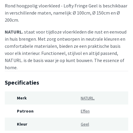
Rond hoogpolig vloerkleed - Lofty Fringe Geel is beschikbaar
in verschillende maten, namelijk: Ø 100cm, Ø 150cm en Ø
200cm.
NATURL.
staat voor tijdloze vloerkleden die rust en eenvoud
in huis brengen. Met zorg ontworpen in neutrale kleuren en
comfortabele materialen, bieden ze een praktische basis
voor elk interieur. Functioneel, stijlvol en altijd passend,
NATURL. is de basis waar je op kunt bouwen. The essence of
home.
Specificaties
Merk
NATURL.
Patroon
Effen
Kleur
Geel