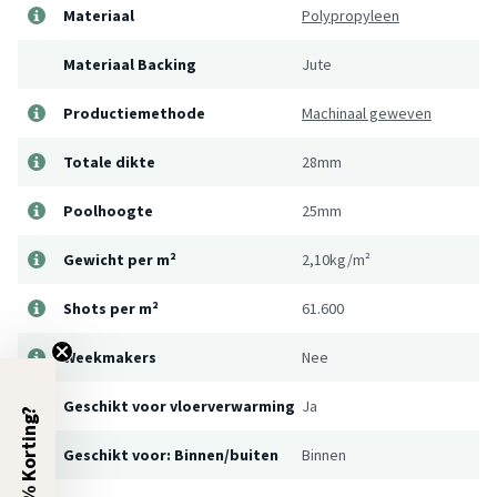
Materiaal
Polypropyleen
Materiaal Backing
Jute
Productiemethode
Machinaal geweven
Totale dikte
28mm
Poolhoogte
25mm
Gewicht per m²
2,10kg/m²
Shots per m²
61.600
Weekmakers
Nee
Geschikt voor vloerverwarming
Ja
5% Korting?
Geschikt voor: Binnen/buiten
Binnen