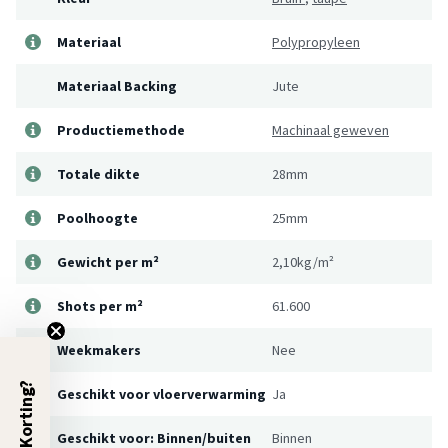
Materiaal
Polypropyleen
Materiaal Backing
Jute
Productiemethode
Machinaal geweven
Totale dikte
28mm
Poolhoogte
25mm
Gewicht per m²
2,10kg/m²
Shots per m²
61.600
Weekmakers
Nee
5% Korting?
Geschikt voor vloerverwarming
Ja
Geschikt voor: Binnen/buiten
Binnen