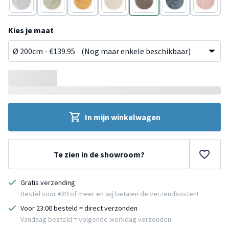
Grijs
Groen
Geel
Wit
Taupe
Blauw
Roze
Kies je maat
In mijn winkelwagen
Te zien in de showroom?
Gratis verzending
Bestel voor €89 of meer en wij betalen de verzendkosten!
Voor 23:00 besteld = direct verzonden
Vandaag besteld = volgende werkdag verzonden