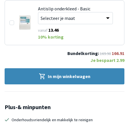
Antislip onderkleed - Basic
13.46
vanaf
10
% korting
Bundelkorting:
166.91
169.90
Je bespaart
2.99
In mijn winkelwagen
Plus-& minpunten
Onderhoudsvriendelijk en makkelijk te reinigen