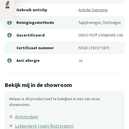
Gebruik antislip
Antislip Supreme
Reinigingsmethode
Tapijtreiniger, Stofzuiger
Gecertificeerd
OEKO-TEX® STANDARD 100
Certificaat nummer
IS028 176737 OETI
Anti allergie
Ja
Bekijk mij in de showroom
Helaas is dit product niet te bekijken in een van onze
showrooms.
×
Amsterdam
×
Lekkerkerk (nabij Rotterdam)