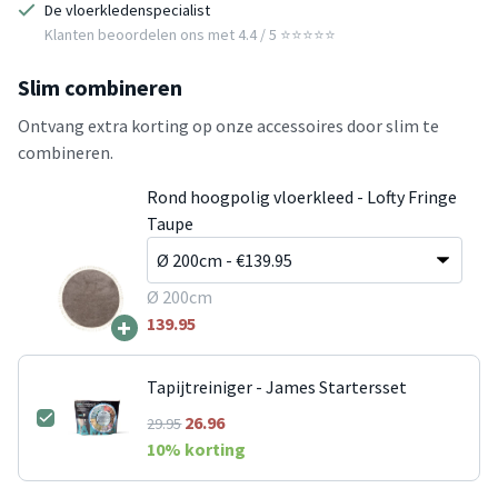
De vloerkledenspecialist
Klanten beoordelen ons met 4.4 / 5 ⭐⭐⭐⭐⭐
Slim combineren
Ontvang extra korting op onze accessoires door slim te
combineren.
Rond hoogpolig vloerkleed - Lofty Fringe
Taupe
Ø 200cm
+
139.95
Tapijtreiniger - James Startersset
26.96
29.95
10
% korting