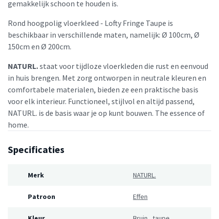
gemakkelijk schoon te houden is.
Rond hoogpolig vloerkleed - Lofty Fringe Taupe is
beschikbaar in verschillende maten, namelijk: Ø 100cm, Ø
150cm en Ø 200cm.
NATURL.
staat voor tijdloze vloerkleden die rust en eenvoud
in huis brengen. Met zorg ontworpen in neutrale kleuren en
comfortabele materialen, bieden ze een praktische basis
voor elk interieur. Functioneel, stijlvol en altijd passend,
NATURL. is de basis waar je op kunt bouwen. The essence of
home.
Specificaties
Merk
NATURL.
Patroon
Effen
Kleur
Bruin
,
taupe