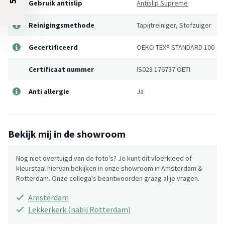
Gebruik antislip
Antislip Supreme
Reinigingsmethode
Tapijtreiniger, Stofzuiger
Gecertificeerd
OEKO-TEX® STANDARD 100
Certificaat nummer
IS028 176737 OETI
Anti allergie
Ja
Bekijk mij in de showroom
Nog niet overtuigd van de foto’s? Je kunt dit vloerkleed of
kleurstaal hiervan bekijken in onze showroom in Amsterdam &
Rotterdam. Onze collega's beantwoorden graag al je vragen.
Amsterdam
Lekkerkerk (nabij Rotterdam)