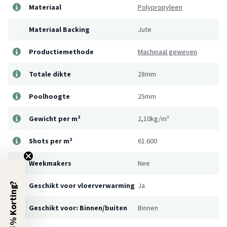
Materiaal
Polypropyleen
Materiaal Backing
Jute
Productiemethode
Machinaal geweven
Totale dikte
28mm
Poolhoogte
25mm
Gewicht per m²
2,10kg/m²
Shots per m²
61.600
Weekmakers
Nee
5% Korting?
Geschikt voor vloerverwarming
Ja
Geschikt voor: Binnen/buiten
Binnen