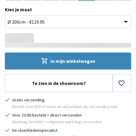
Crème
Taupe
Blauw
Roze
Grijs
Groen
Geel
Kies je maat
In mijn winkelwagen
Te zien in de showroom?
Gratis verzending
Bestel voor €89 of meer en wij betalen de verzendkosten!
Voor 23:00 besteld = direct verzonden
Vandaag besteld = volgende werkdag verzonden
De vloerkledenspecialist