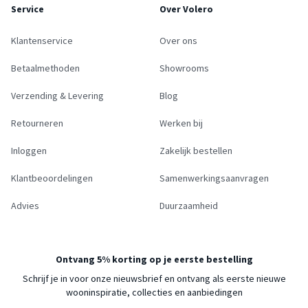
Service
Over Volero
Klantenservice
Over ons
Betaalmethoden
Showrooms
Verzending & Levering
Blog
Retourneren
Werken bij
Inloggen
Zakelijk bestellen
Klantbeoordelingen
Samenwerkingsaanvragen
Advies
Duurzaamheid
Ontvang 5% korting op je eerste bestelling
Schrijf je in voor onze nieuwsbrief en ontvang als eerste nieuwe
wooninspiratie, collecties en aanbiedingen