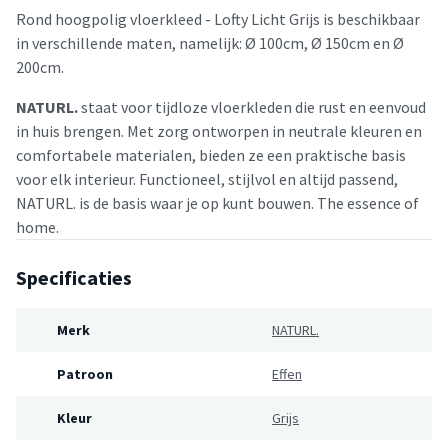
Rond hoogpolig vloerkleed - Lofty Licht Grijs is beschikbaar
in verschillende maten, namelijk: Ø 100cm, Ø 150cm en Ø
200cm.
NATURL.
staat voor tijdloze vloerkleden die rust en eenvoud
in huis brengen. Met zorg ontworpen in neutrale kleuren en
comfortabele materialen, bieden ze een praktische basis
voor elk interieur. Functioneel, stijlvol en altijd passend,
NATURL. is de basis waar je op kunt bouwen. The essence of
home.
Specificaties
Merk
NATURL.
Patroon
Effen
Kleur
Grijs