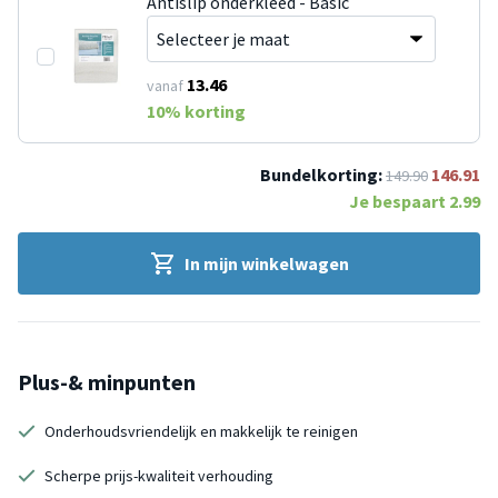
Antislip onderkleed - Basic
13.46
vanaf
10
% korting
Bundelkorting:
146.91
149.90
Je bespaart
2.99
In mijn winkelwagen
Plus-& minpunten
Onderhoudsvriendelijk en makkelijk te reinigen
Scherpe prijs-kwaliteit verhouding