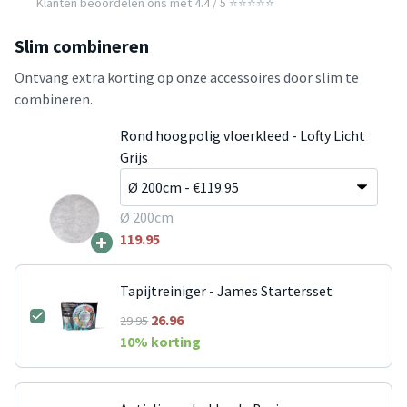
Klanten beoordelen ons met 4.4 / 5 ⭐⭐⭐⭐⭐
Slim combineren
Ontvang extra korting op onze accessoires door slim te
combineren.
Rond hoogpolig vloerkleed - Lofty Licht
Grijs
Ø 200cm
+
119.95
Tapijtreiniger - James Startersset
26.96
29.95
10
% korting