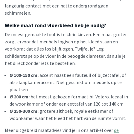
langdurig contact met een natte ondergrond gaan
schimmelen.
Welke maat rond vloerkleed heb je nodig?
De meest gemaakte fout is te klein kiezen. Een maat groter
zorgt ervoor dat meubels logisch op het kleed staan en
voorkomt dat alles los blijft ogen. Twijfel je? Leg
schilderstape op de vloer in de beoogde diameter, dan zie je
het direct zonder iets te bestellen.
Ø 100-150 cm:
accent naast een fauteuil of bijzettafel, of
als slaapkameraccent. Niet geschikt om meubels op te
plaatsen.
Ø 200 cm:
het meest gekozen formaat bij Volero. Ideaal in
de woonkamer of onder een eettafel van 120 tot 140 cm.
Ø 250-300 cm:
grotere zithoek, royale eetkamer of
woonkamer waar het kleed het hart van de ruimte vormt.
Meer uitgebreid maatadvies vind je in ons artikel over
de