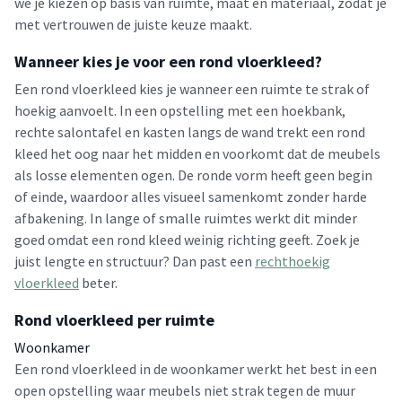
we je kiezen op basis van ruimte, maat en materiaal, zodat je
met vertrouwen de juiste keuze maakt.
Wanneer kies je voor een rond vloerkleed?
Een rond vloerkleed kies je wanneer een ruimte te strak of
hoekig aanvoelt. In een opstelling met een hoekbank,
rechte salontafel en kasten langs de wand trekt een rond
kleed het oog naar het midden en voorkomt dat de meubels
als losse elementen ogen. De ronde vorm heeft geen begin
of einde, waardoor alles visueel samenkomt zonder harde
afbakening. In lange of smalle ruimtes werkt dit minder
goed omdat een rond kleed weinig richting geeft. Zoek je
juist lengte en structuur? Dan past een
rechthoekig
vloerkleed
beter.
Rond vloerkleed per ruimte
Woonkamer
Een rond vloerkleed in de woonkamer werkt het best in een
open opstelling waar meubels niet strak tegen de muur