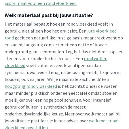
juiste maat voor een rond vloerkleed
.
Welk materiaal past bij jouw situatie?
Het materiaal bepaalt hoe een rond vloerkleed voelt in
gebruik, niet alleen hoe het eruitziet. Een
jute vloerkleed
rond
geeft een natuurlijke, rustige basis maar trekt vocht op
en kan bij langdurig contact met een natte of koude
ondergrond gaan schimmelen. Leg het dus niet direct op een
stenen vloer zonder luchtcirculatie. Een
rond wollen
vloerkleed
voelt voller en veerkrachtiger aan dan
synthetisch: wol veert terug na belasting en blijft zijn vorm
houden, ook na jaren. Wil je maximale zachtheid? Een
hoogpolig rond vloerkleed
is het zachtst onder de voeten
maar minder praktisch onder een eettafel omdat stoelen
moeilijker over een hoge pool schuiven. Voor intensief
gebruik of buiten is synthetisch de meest
onderhoudsvriendelijke keuze. Meer over welk materiaal bij
jouw situatie past lees je in ons advies over
welk materiaal
vloerkleed past bij jou
.