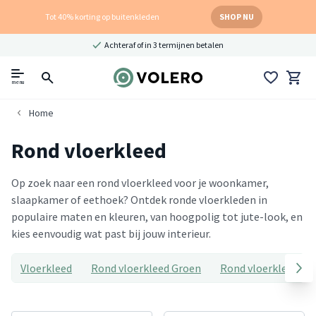
Tot 40% korting op buitenkleden
SHOP NU
Achteraf of in 3 termijnen betalen
menu
Home
Rond vloerkleed
Op zoek naar een rond vloerkleed voor je woonkamer,
slaapkamer of eethoek? Ontdek ronde vloerkleden in
populaire maten en kleuren, van hoogpolig tot jute-look, en
kies eenvoudig wat past bij jouw interieur.
Vloerkleed
Rond vloerkleed Groen
Rond vloerkleed ro