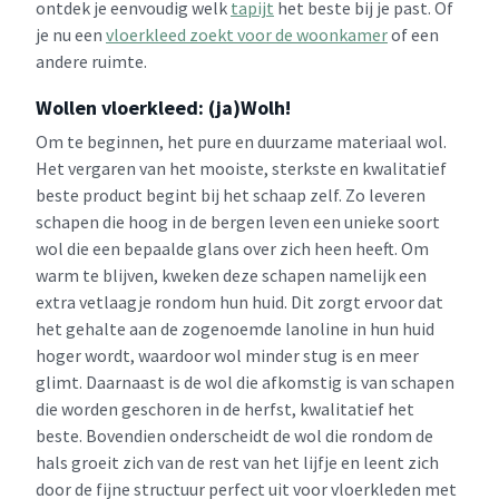
ontdek je eenvoudig welk
tapijt
het beste bij je past. Of
je nu een
vloerkleed zoekt voor de woonkamer
of een
andere ruimte.
Wollen vloerkleed: (ja)Wolh!
Om te beginnen, het pure en duurzame materiaal wol.
Het vergaren van het mooiste, sterkste en kwalitatief
beste product begint bij het schaap zelf. Zo leveren
schapen die hoog in de bergen leven een unieke soort
wol die een bepaalde glans over zich heen heeft. Om
warm te blijven, kweken deze schapen namelijk een
extra vetlaagje rondom hun huid. Dit zorgt ervoor dat
het gehalte aan de zogenoemde lanoline in hun huid
hoger wordt, waardoor wol minder stug is en meer
glimt. Daarnaast is de wol die afkomstig is van schapen
die worden geschoren in de herfst, kwalitatief het
beste. Bovendien onderscheidt de wol die rondom de
hals groeit zich van de rest van het lijfje en leent zich
door de fijne structuur perfect uit voor vloerkleden met