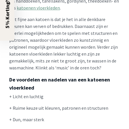
als handdoeken, tafellakens, gordijnen, theedoeken- en
5% Korting?
dus
katoenen vloerkleden
.
Het fijne aan katoen is dat je het in alle denkbare
kleuren kan verven of bedrukken. Daarnaast zijn er
allerlei mogelijkheden om te spelen met structuren en
patronen, waardoor vloerkleden zo kunstzinnig en
origineel mogelijk gemaakt kunnen worden. Verder zijn
katoenen vloerkleden lekker luchtig en zijn ze
gemakkelijk, mits ze niet te groot zijn, te wassen in de
wasmachine. Klinkt als ‘music’ in de oren toch?
De voordelen en nadelen van een katoenen
vloerkleed
+ Licht en luchtig
+ Ruime keuze uit kleuren, patronen en structuren
+ Dun, maar sterk