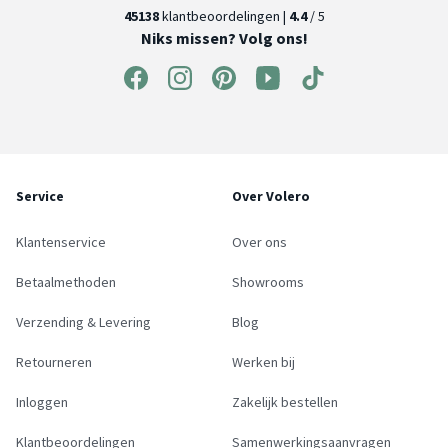
45138
klantbeoordelingen |
4.4
/ 5
Niks missen? Volg ons!
Service
Over Volero
Klantenservice
Over ons
Betaalmethoden
Showrooms
Verzending & Levering
Blog
Retourneren
Werken bij
Inloggen
Zakelijk bestellen
Klantbeoordelingen
Samenwerkingsaanvragen