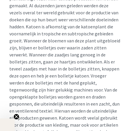
gemaakt. Al duizenden jaren geleden werden deze
vezels overal ter wereld gebruikt voor de productie van
doeken die op hun beurt weer verschillende doeleinden
hadden. Katoen is afkomstig van de katoenplant die
voornamelijk in tropische en subtropische gebieden
groeit. Wanneer de bloemen van deze plant uitgebloeid
zijn, blijven er bolletjes over waarin zaden zitten
verwerkt. Wanneer die zaadjes lang genoeg in de
bolletjes zitten, gaan ze haartjes ontwikkelen. Als er
teveel zaadjes met haar in de bolletjes zitten, knappen
deze open en heb je een bolletje katoen. Vroeger
werden deze bolletjes met de hand geplukt,
tegenwoordig zijn hier gelukkig machines voor. Van de
opengeklapte bolletjes worden garen en draden
gesponnen, die uiteindelijk resulteren in een zacht, dun
en ventilerend textiel. Hiervan worden de uiteindelijke
eindproducten geweven. Katoen wordt veelal gebruikt
voor de productie van kleding, maar ook voor artikelen