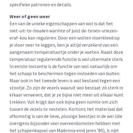
specifieke patronen en details.
Weer of geen weer
Een van de unieke eigenschappen van wol is dat het
niet-uit-te-houden warmte of juist de-tenen-vriezen-
eraf-kou kan reguleren. Door een wollen vloerkleed op
je vloer neer te leggen, ben je altijd verzekerd van een
aangenaam temperatuurtje onder je voeten. Naast deze
temperatuur regulerende functie is wol uitermate sterk.
In eerste instantie is de functie van wol natuurlijk om
het schaap te beschermen tegen invloeden van buiten.
Maar ook in het tweede leven is wol bestand tegen een
stootje. Zo zijn de vezels waaruit wol bestaat zó sterk in
elkaar verweven, dat je ze bijna niet meer uit elkaar kunt
trekken. Vuil krijgt dan ook bijna geen ruimte om zich
tussen de vezels te nestelen. Kortom; het materiaal dat
afkomstig is van de lieve, pluizige beestjes in de wei (die
overigens bijzonder veel overeenkomsten hebben met
het schapenkapsel van Madonna eind jaren ’80), is niet