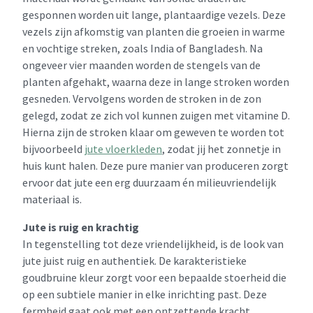
gesponnen worden uit lange, plantaardige vezels. Deze
vezels zijn afkomstig van planten die groeien in warme
en vochtige streken, zoals India of Bangladesh. Na
ongeveer vier maanden worden de stengels van de
planten afgehakt, waarna deze in lange stroken worden
gesneden. Vervolgens worden de stroken in de zon
gelegd, zodat ze zich vol kunnen zuigen met vitamine D.
Hierna zijn de stroken klaar om geweven te worden tot
bijvoorbeeld
jute vloerkleden
, zodat jij het zonnetje in
huis kunt halen. Deze pure manier van produceren zorgt
ervoor dat jute een erg duurzaam én milieuvriendelijk
materiaal is.
Jute is ruig en krachtig
In tegenstelling tot deze vriendelijkheid, is de look van
jute juist ruig en authentiek. De karakteristieke
goudbruine kleur zorgt voor een bepaalde stoerheid die
op een subtiele manier in elke inrichting past. Deze
fermheid gaat ook met een ontzettende kracht