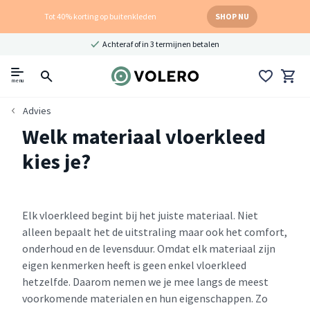
Tot 40% korting op buitenkleden
SHOP NU
Achteraf of in 3 termijnen betalen
menu
Advies
Welk materiaal vloerkleed
kies je?
Elk vloerkleed begint bij het juiste materiaal. Niet
alleen bepaalt het de uitstraling maar ook het comfort,
onderhoud en de levensduur. Omdat elk materiaal zijn
eigen kenmerken heeft is geen enkel vloerkleed
hetzelfde. Daarom nemen we je mee langs de meest
voorkomende materialen en hun eigenschappen. Zo