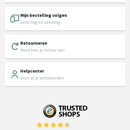
Mijn bestelling volgen
Levering en zending
Retourneren
Meld hier je retour aan
Helpcenter
Voor al je antwoorden