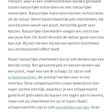
mensen, waar er een onderscheid kan worden gemaakt
tussen natuurlijke materialen en niet natuurlijke
materialen. Natuurlijke materialen komen rechtstreeks
uit de natuur. Neem bijvoorbeeld de jute vloerkleden, die
voortkomen vanuit een plant. Hetzelfde geldt voor
katoen. Natuurlijke vloerkleden voegen iets extra toe
aan jouw huis. Dit komt doordat de natuur goed voor ons
kan zijn. Bij wol merken wij dat een wollen vloerkleed
een antibacterieel effect heeft.
Naast natuurlijke vloerkleden kun je ook denken aan een
dierlijk tintje. Net genoemd jute en katoen komen van
een plant, maar wol van de schaap. Zo zijn er ook
schapenvachten
, die positief werken voor in ons
interieur. Deze schapenvachten staan bekend om hun
super zachte uiterlijk, waardoor je een schapenvacht
goed kunt gebruiken als kussen om tegen aan te leunen,
maar ook als vloerkleed om op te lopen. Naast
schapenvachten zijn er ook
vloerkleden van leer
. Deze