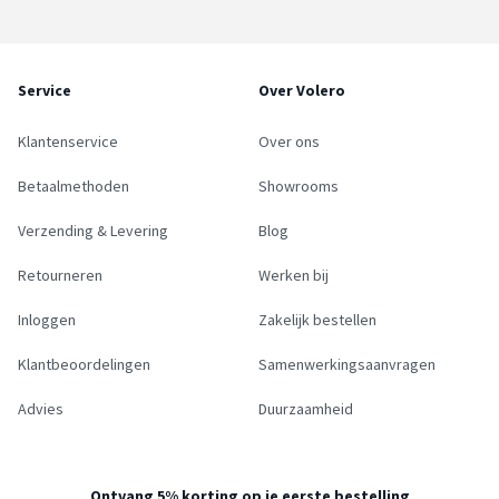
Service
Over Volero
Klantenservice
Over ons
Betaalmethoden
Showrooms
Verzending & Levering
Blog
Retourneren
Werken bij
Inloggen
Zakelijk bestellen
Klantbeoordelingen
Samenwerkingsaanvragen
Advies
Duurzaamheid
Ontvang 5% korting op je eerste bestelling