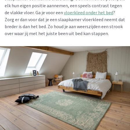
elk hun eigen positie aannemen, een speels contrast tegen
de vlakke vloer. Ga je voor een
vloerkleed onder het bed
?
Zorg er dan voor dat je een slaapkamer vloerkleed neemt dat
breder is dan het bed. Zo houd je aan weerszijden een strook
over waar jij met het juiste been uit bed kan stappen.