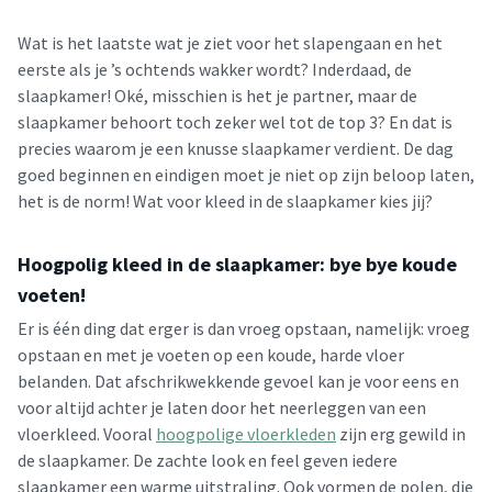
Wat is het laatste wat je ziet voor het slapengaan en het
eerste als je ’s ochtends wakker wordt? Inderdaad, de
slaapkamer! Oké, misschien is het je partner, maar de
slaapkamer behoort toch zeker wel tot de top 3? En dat is
precies waarom je een knusse slaapkamer verdient. De dag
goed beginnen en eindigen moet je niet op zijn beloop laten,
het is de norm! Wat voor kleed in de slaapkamer kies jij?
Hoogpolig kleed in de slaapkamer: bye bye koude
voeten!
Er is één ding dat erger is dan vroeg opstaan, namelijk: vroeg
opstaan en met je voeten op een koude, harde vloer
belanden. Dat afschrikwekkende gevoel kan je voor eens en
voor altijd achter je laten door het neerleggen van een
vloerkleed. Vooral
hoogpolige vloerkleden
zijn erg gewild in
de slaapkamer. De zachte look en feel geven iedere
slaapkamer een warme uitstraling. Ook vormen de polen, die