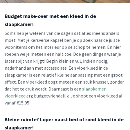
Budget make-over met een kleed in de
slaapkamer!
Soms heb je weleens van die dagen dat alles ineens anders
moet. Met je kersverse kapsel ben je op zoek naar de juiste
woonitems om het interieur op de schop te nemen. En hier
roepen we je meteen een halt toe. Doe geen dingen waar je
later spijt van krijgt! Begin klein en vul, indien nodig,
naderhand aan met accessoires. Een vloerkleed in de
slaapkamer is een relatief kleine aanpassing met een groot
effect. Een vloerkleed oogt meteen een stuk knusser, zonder
dat het te druk wordt. Daarnaast is een
slaapkamer
vloerkleed
erg budgetvriendelijk. Je shopt een vloerkleed al
vanaf €15,95!
Kleine ruimte? Loper naast bed of rond kleed in de
slaapkamer!