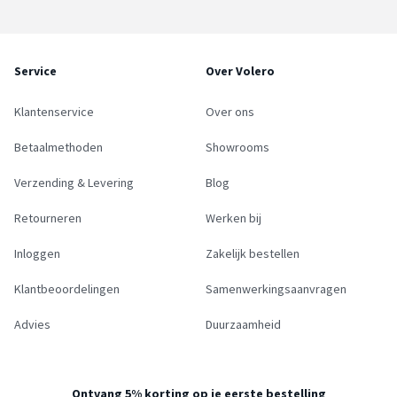
Service
Over Volero
Klantenservice
Over ons
Betaalmethoden
Showrooms
Verzending & Levering
Blog
Retourneren
Werken bij
Inloggen
Zakelijk bestellen
Klantbeoordelingen
Samenwerkingsaanvragen
Advies
Duurzaamheid
Ontvang 5% korting op je eerste bestelling