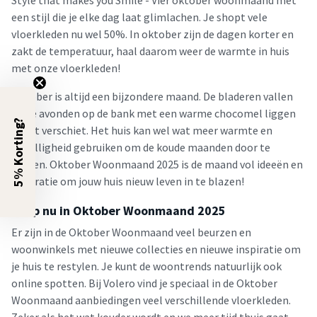
Style that makes you Smile - Vier oktober woonmaand met
een stijl die je elke dag laat glimlachen. Je shopt vele
vloerkleden nu wel 50%. In oktober zijn de dagen korter en
zakt de temperatuur, haal daarom weer de warmte in huis
met onze vloerkleden!
Oktober is altijd een bijzondere maand. De bladeren vallen
en de avonden op de bank met een warme chocomel liggen
5% Korting?
in het verschiet. Het huis kan wel wat meer warmte en
gezelligheid gebruiken om de koude maanden door te
komen. Oktober Woonmaand 2025 is de maand vol ideeën en
inspiratie om jouw huis nieuw leven in te blazen!
Shop nu in Oktober Woonmaand 2025
Er zijn in de Oktober Woonmaand veel beurzen en
woonwinkels met nieuwe collecties en nieuwe inspiratie om
je huis te restylen. Je kunt de woontrends natuurlijk ook
online spotten. Bij Volero vind je speciaal in de Oktober
Woonmaand aanbiedingen veel verschillende vloerkleden.