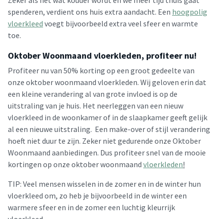
Zeker als het wat kouder wordt en we meer tijd thuis gaat
spenderen, verdient ons huis extra aandacht. Een
hoogpolig
vloerkleed
voegt bijvoorbeeld extra veel sfeer en warmte
toe.
Oktober Woonmaand vloerkleden, profiteer nu!
Profiteer nu van 50% korting op een groot gedeelte van
onze oktober woonmaand vloerkleden. Wij geloven erin dat
een kleine verandering al van grote invloed is op de
uitstraling van je huis. Het neerleggen van een nieuw
vloerkleed in de woonkamer of in de slaapkamer geeft gelijk
al een nieuwe uitstraling. Een make-over of stijl verandering
hoeft niet duur te zijn. Zeker niet gedurende onze Oktober
Woonmaand aanbiedingen. Dus profiteer snel van de mooie
kortingen op onze oktober woonmaand
vloerkleden
!
TIP: Veel mensen wisselen in de zomer en in de winter hun
vloerkleed om, zo heb je bijvoorbeeld in de winter een
warmere sfeer en in de zomer een luchtig kleurrijk