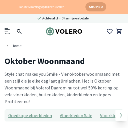
Tot 40% korting op buitenkleden
SHOP NU
Achteraf of in 3 termijnen betalen
menu
Home
Oktober Woonmaand
Style that makes you Smile - Vier oktober woonmaand met
een stijl die je elke dag laat glimlachen. Het is Oktober
Woonmaand bij Volero! Daarom nu tot wel 50% korting op
vele vloerkleden, buitenkleden, kinderkleden en lopers.
Profiteer nu!
Goedkope vloerkleden
Vloerkleden Sale
Vloerkleed