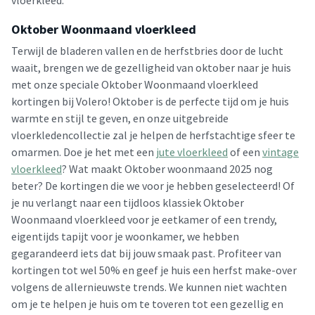
vloerkleed.
Oktober Woonmaand vloerkleed
Terwijl de bladeren vallen en de herfstbries door de lucht
waait, brengen we de gezelligheid van oktober naar je huis
met onze speciale Oktober Woonmaand vloerkleed
kortingen bij Volero! Oktober is de perfecte tijd om je huis
warmte en stijl te geven, en onze uitgebreide
vloerkledencollectie zal je helpen de herfstachtige sfeer te
omarmen. Doe je het met een
jute vloerkleed
of een
vintage
vloerkleed
? Wat maakt Oktober woonmaand 2025 nog
beter? De kortingen die we voor je hebben geselecteerd! Of
je nu verlangt naar een tijdloos klassiek Oktober
Woonmaand vloerkleed voor je eetkamer of een trendy,
eigentijds tapijt voor je woonkamer, we hebben
gegarandeerd iets dat bij jouw smaak past. Profiteer van
kortingen tot wel 50% en geef je huis een herfst make-over
volgens de allernieuwste trends. We kunnen niet wachten
om je te helpen je huis om te toveren tot een gezellig en