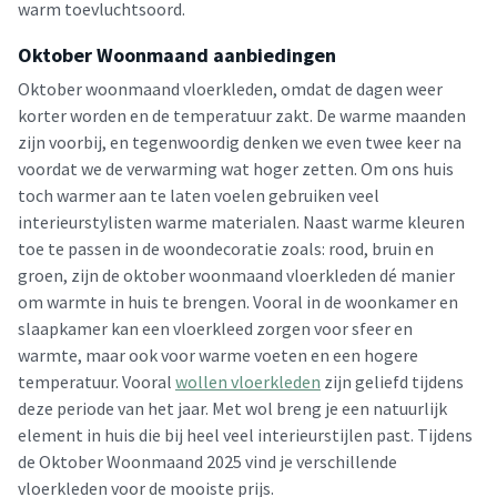
warm toevluchtsoord.
Oktober Woonmaand aanbiedingen
Oktober woonmaand vloerkleden, omdat de dagen weer
korter worden en de temperatuur zakt. De warme maanden
zijn voorbij, en tegenwoordig denken we even twee keer na
voordat we de verwarming wat hoger zetten. Om ons huis
toch warmer aan te laten voelen gebruiken veel
interieurstylisten warme materialen. Naast warme kleuren
toe te passen in de woondecoratie zoals: rood, bruin en
groen, zijn de oktober woonmaand vloerkleden dé manier
om warmte in huis te brengen. Vooral in de woonkamer en
slaapkamer kan een vloerkleed zorgen voor sfeer en
warmte, maar ook voor warme voeten en een hogere
temperatuur. Vooral
wollen vloerkleden
zijn geliefd tijdens
deze periode van het jaar. Met wol breng je een natuurlijk
element in huis die bij heel veel interieurstijlen past. Tijdens
de Oktober Woonmaand 2025 vind je verschillende
vloerkleden voor de mooiste prijs.