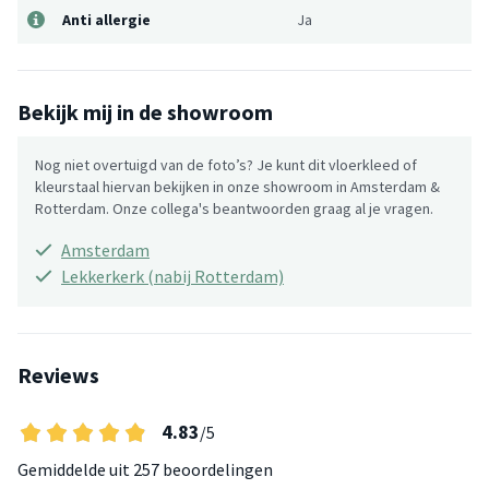
Anti allergie
Ja
Bekijk mij in de showroom
Nog niet overtuigd van de foto’s? Je kunt dit vloerkleed of
kleurstaal hiervan bekijken in onze showroom in Amsterdam &
Rotterdam. Onze collega's beantwoorden graag al je vragen.
Amsterdam
Lekkerkerk (nabij Rotterdam)
Reviews
4.83
/5
Gemiddelde uit
257 beoordelingen