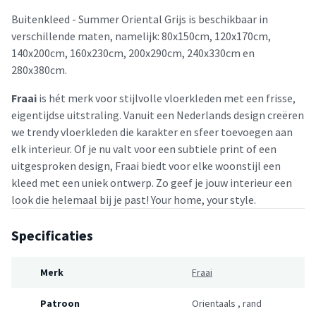
Buitenkleed - Summer Oriental Grijs is beschikbaar in
verschillende maten, namelijk: 80x150cm, 120x170cm,
140x200cm, 160x230cm, 200x290cm, 240x330cm en
280x380cm.
Fraai
is hét merk voor stijlvolle vloerkleden met een frisse,
eigentijdse uitstraling. Vanuit een Nederlands design creëren
we trendy vloerkleden die karakter en sfeer toevoegen aan
elk interieur. Of je nu valt voor een subtiele print of een
uitgesproken design, Fraai biedt voor elke woonstijl een
kleed met een uniek ontwerp. Zo geef je jouw interieur een
look die helemaal bij je past! Your home, your style.
Specificaties
Merk
Fraai
Patroon
Orientaals
,
rand