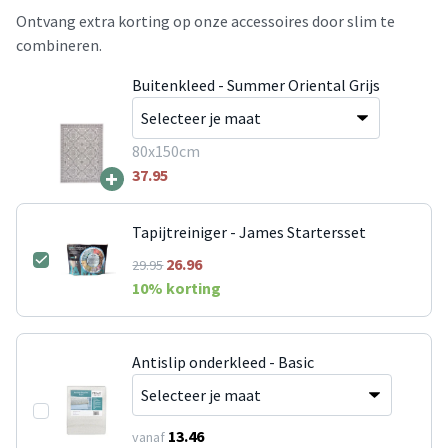
Ontvang extra korting op onze accessoires door slim te
combineren.
Buitenkleed - Summer Oriental Grijs
80x150cm
+
37.95
Tapijtreiniger - James Startersset
26.96
29.95
10
% korting
Antislip onderkleed - Basic
13.46
vanaf