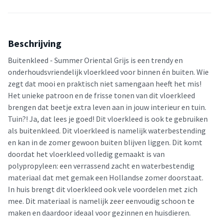
Beschrijving
Buitenkleed - Summer Oriental Grijs is een trendy en
onderhoudsvriendelijk vloerkleed voor binnen én buiten. Wie
zegt dat mooi en praktisch niet samengaan heeft het mis!
Het unieke patroon en de frisse tonen van dit vloerkleed
brengen dat beetje extra leven aan in jouw interieur en tuin.
Tuin?! Ja, dat lees je goed! Dit vloerkleed is ook te gebruiken
als buitenkleed. Dit vloerkleed is namelijk waterbestending
en kan in de zomer gewoon buiten blijven liggen. Dit komt
doordat het vloerkleed volledig gemaakt is van
polypropyleen: een verrassend zacht en waterbestendig
materiaal dat met gemak een Hollandse zomer doorstaat.
In huis brengt dit vloerkleed ook vele voordelen met zich
mee. Dit materiaal is namelijk zeer eenvoudig schoon te
maken en daardoor ideaal voor gezinnen en huisdieren.