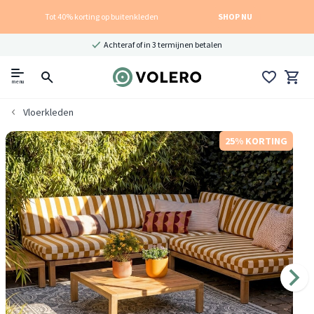
Tot 40% korting op buitenkleden
SHOP NU
Achteraf of in 3 termijnen betalen
menu
Vloerkleden
25% KORTING