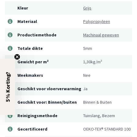
Kleur
Grijs
Materiaal
Polypropyleen
Productiemethode
Machinaal geweven
Totale dikte
5mm
Gewicht per m²
1,30kg/m²
5% Korting?
Weekmakers
Nee
Geschikt voor vloerverwarming
Ja
Geschikt voor: Binnen/buiten
Binnen & Buiten
Reinigingsmethode
Tuinslang, Bezem
Gecertificeerd
OEKO-TEX® STANDARD 100