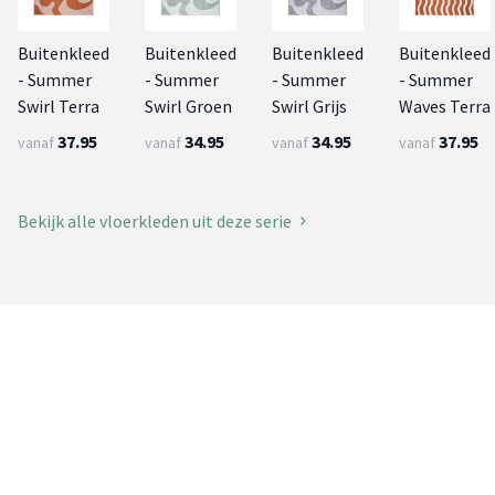
Buitenkleed
Buitenkleed
Buitenkleed
Buitenkleed
- Summer
- Summer
- Summer
- Summer
Swirl Terra
Swirl Groen
Swirl Grijs
Waves Terra
37.95
34.95
34.95
37.95
vanaf
vanaf
vanaf
vanaf
Bekijk alle vloerkleden uit deze serie