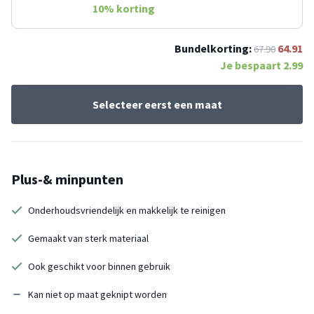
10
% korting
Bundelkorting:
64.91
67.90
Je bespaart
2.99
Selecteer eerst een maat
Plus-& minpunten
Onderhoudsvriendelijk en makkelijk te reinigen
Gemaakt van sterk materiaal
Ook geschikt voor binnen gebruik
Kan niet op maat geknipt worden