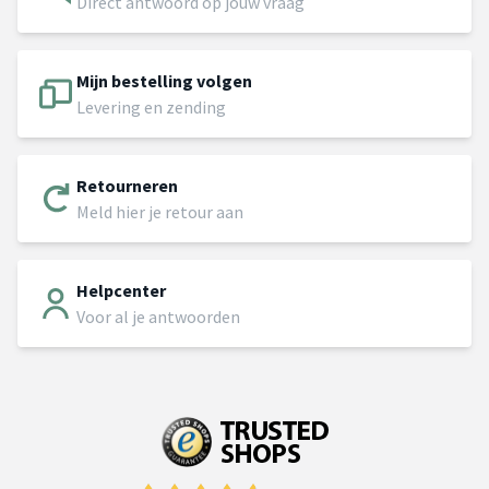
Direct antwoord op jouw vraag
Mijn bestelling volgen
Levering en zending
Retourneren
Meld hier je retour aan
Helpcenter
Voor al je antwoorden