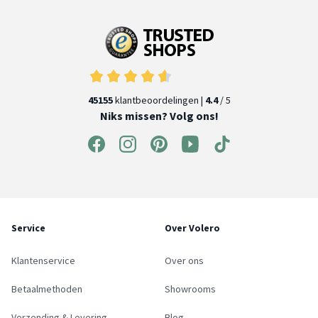
45155
klantbeoordelingen |
4.4
/ 5
Niks missen? Volg ons!
Service
Over Volero
Klantenservice
Over ons
Betaalmethoden
Showrooms
Verzending & Levering
Blog