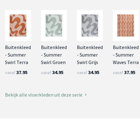
Buitenkleed
Buitenkleed
Buitenkleed
Buitenkleed
- Summer
- Summer
- Summer
- Summer
Swirl Terra
Swirl Groen
Swirl Grijs
Waves Terra
37.95
34.95
34.95
37.95
vanaf
vanaf
vanaf
vanaf
Bekijk alle vloerkleden uit deze serie