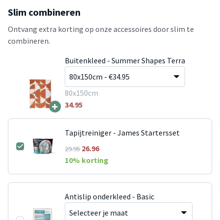
Slim combineren
Ontvang extra korting op onze accessoires door slim te
combineren.
Buitenkleed - Summer Shapes Terra
80x150cm
+
34.95
Tapijtreiniger - James Startersset
26.96
29.95
10
% korting
Antislip onderkleed - Basic