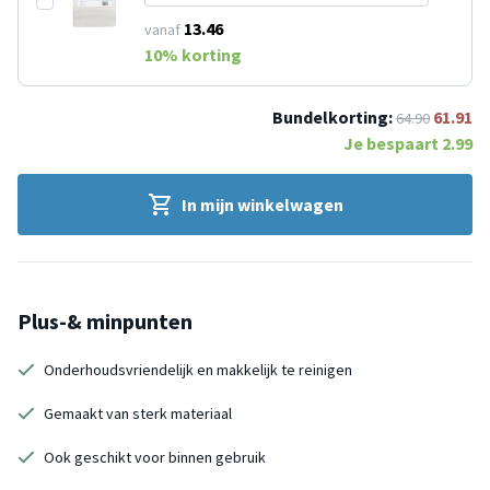
13.46
vanaf
10
% korting
Bundelkorting:
61.91
64.90
Je bespaart
2.99
In mijn winkelwagen
Plus-& minpunten
Onderhoudsvriendelijk en makkelijk te reinigen
Gemaakt van sterk materiaal
Ook geschikt voor binnen gebruik