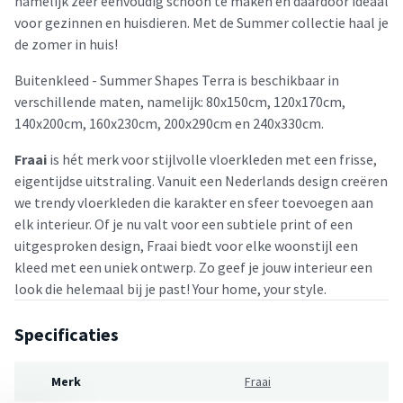
namelijk zeer eenvoudig schoon te maken en daardoor ideaal
voor gezinnen en huisdieren. Met de Summer collectie haal je
de zomer in huis!
Buitenkleed - Summer Shapes Terra is beschikbaar in
verschillende maten, namelijk: 80x150cm, 120x170cm,
140x200cm, 160x230cm, 200x290cm en 240x330cm.
Fraai
is hét merk voor stijlvolle vloerkleden met een frisse,
eigentijdse uitstraling. Vanuit een Nederlands design creëren
we trendy vloerkleden die karakter en sfeer toevoegen aan
elk interieur. Of je nu valt voor een subtiele print of een
uitgesproken design, Fraai biedt voor elke woonstijl een
kleed met een uniek ontwerp. Zo geef je jouw interieur een
look die helemaal bij je past! Your home, your style.
Specificaties
Merk
Fraai