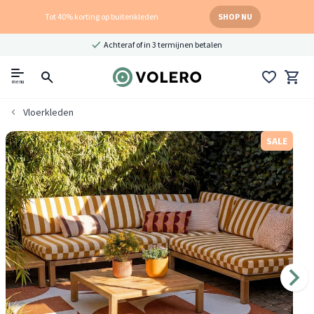
Tot 40% korting op buitenkleden
SHOP NU
Achteraf of in 3 termijnen betalen
menu
Vloerkleden
SALE