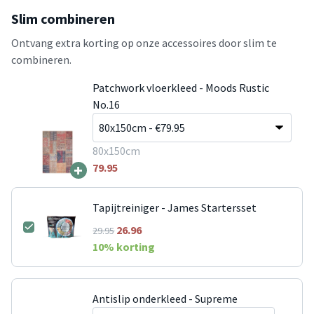
Slim combineren
Ontvang extra korting op onze accessoires door slim te
combineren.
Patchwork vloerkleed - Moods Rustic
No.16
80x150cm
+
79.95
Tapijtreiniger - James Startersset
26.96
29.95
10
% korting
Antislip onderkleed - Supreme