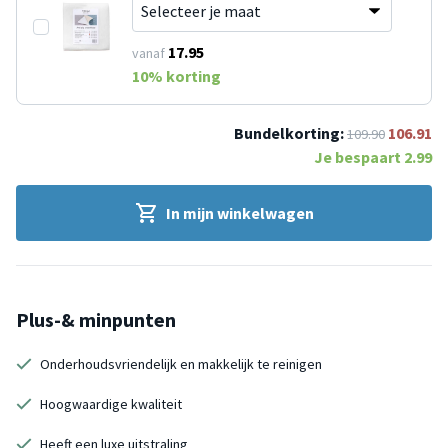
17.95
vanaf
10
% korting
Bundelkorting:
106.91
109.90
Je bespaart
2.99
In mijn winkelwagen
Plus-& minpunten
Onderhoudsvriendelijk en makkelijk te reinigen
Hoogwaardige kwaliteit
Heeft een luxe uitstraling