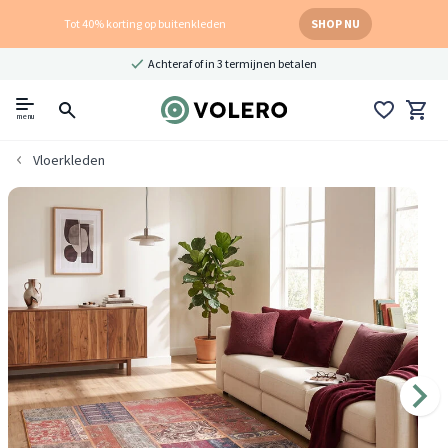
Tot 40% korting op buitenkleden
SHOP NU
Achteraf of in 3 termijnen betalen
menu
Vloerkleden