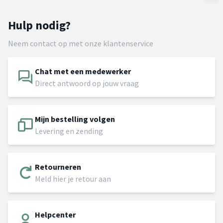
Hulp nodig?
Neem contact op met onze klantenservice
Chat met een medewerker
Direct antwoord op jouw vraag
Mijn bestelling volgen
Levering en zending
Retourneren
Meld hier je retour aan
Helpcenter