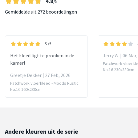
4.8
/5
Gemiddelde uit
272 beoordelingen
5
/5
Het kleed ligt te pronken in de
Jerry W. | 06 Mar
kamer!
Patchwork vloerkle
No.16 230x330cm
Greetje Dekker | 27 Feb, 2026
Patchwork vloerkleed - Moods Rustic
No.16 160x230cm
Andere kleuren uit de serie