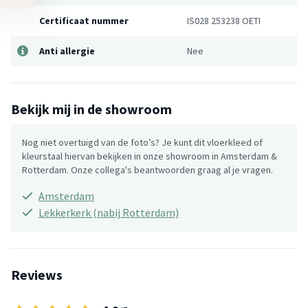
Certificaat nummer
IS028 253238 OETI
Anti allergie
Nee
Bekijk mij in de showroom
Nog niet overtuigd van de foto’s? Je kunt dit vloerkleed of
kleurstaal hiervan bekijken in onze showroom in Amsterdam &
Rotterdam. Onze collega's beantwoorden graag al je vragen.
Amsterdam
Lekkerkerk (nabij Rotterdam)
Reviews