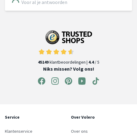
Voor al je antwoorden
45149
klantbeoordelingen |
4.4
/ 5
Niks missen? Volg ons!
Service
Over Volero
Klantenservice
Over ons