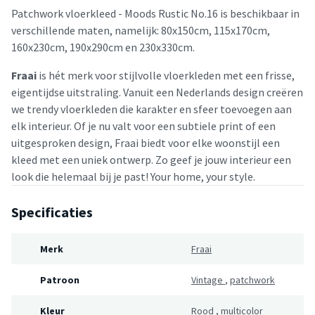
Patchwork vloerkleed - Moods Rustic No.16 is beschikbaar in
verschillende maten, namelijk: 80x150cm, 115x170cm,
160x230cm, 190x290cm en 230x330cm.
Fraai
is hét merk voor stijlvolle vloerkleden met een frisse,
eigentijdse uitstraling. Vanuit een Nederlands design creëren
we trendy vloerkleden die karakter en sfeer toevoegen aan
elk interieur. Of je nu valt voor een subtiele print of een
uitgesproken design, Fraai biedt voor elke woonstijl een
kleed met een uniek ontwerp. Zo geef je jouw interieur een
look die helemaal bij je past! Your home, your style.
Specificaties
Merk
Fraai
Patroon
Vintage
,
patchwork
Kleur
Rood
,
multicolor