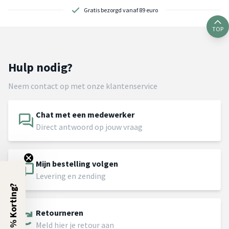
Gratis bezorgd vanaf 89 euro
TOP
Hulp nodig?
Neem contact op met onze klantenservice
Chat met een medewerker
Direct antwoord op jouw vraag
Mijn bestelling volgen
Levering en zending
5% Korting?
Retourneren
Meld hier je retour aan