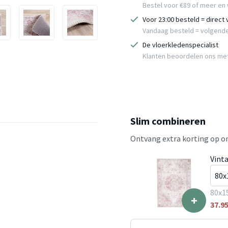
Bestel voor €89 of meer en 
Voor 23:00 besteld = direct
Vandaag besteld = volgend
De vloerkledenspecialist
Klanten beoordelen ons me
Slim combineren
Ontvang extra korting op on
Vint
80x1
+
37.9