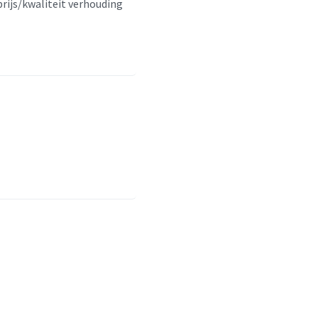
prijs/kwaliteit verhouding