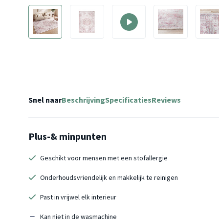
Snel naar
Beschrijving
Specificaties
Reviews
Plus-& minpunten
Geschikt voor mensen met een stofallergie
Onderhoudsvriendelijk en makkelijk te reinigen
Past in vrijwel elk interieur
Kan niet in de wasmachine