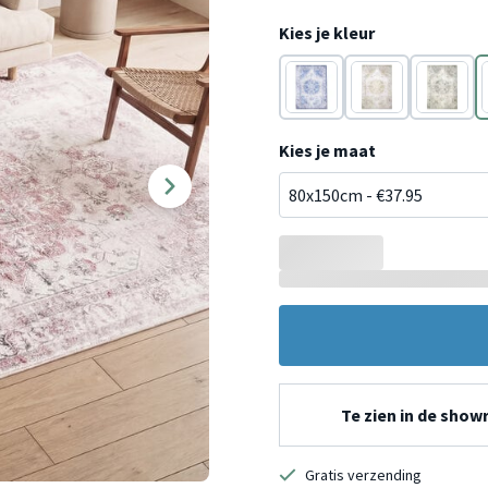
Kies je kleur
Blauw
Groen
Grijs
Kies je maat
Te zien in de sho
Gratis verzending