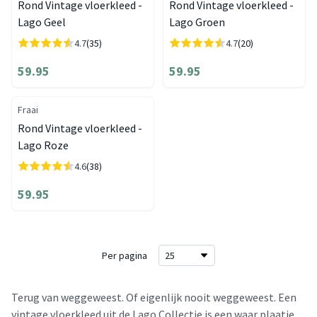
Rond Vintage vloerkleed -
Rond Vintage vloerkleed -
Lago Geel
Lago Groen
4.7
(35)
4.7
(20)
59.95
59.95
Fraai
Rond Vintage vloerkleed -
Lago Roze
4.6
(38)
59.95
Per pagina
Terug van weggeweest. Of eigenlijk nooit weggeweest. Een
vintage vloerkleed uit de Lago Collectie is een waar plaatje