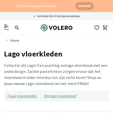
Tot 40% korting op buitenkleden
SHOP NU
Achteraf of in 3 termijnen betalen
menu
Home
Lago vloerkleden
Collectie (di) Lago! Een prachtig vintage vloerkleed met een
uniek design. Zachte pasteltinten zorgen ervoor dat het
vloerkleed in ieder interieur tot zijn recht komt! Shop nu
jouw nieuwe Lago vloerkleed van het merk FRAAI!
Fraai vloerkleden
Vintage vloerkleed