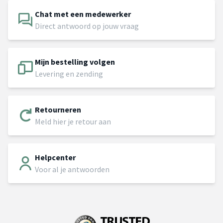
Chat met een medewerker
Direct antwoord op jouw vraag
Mijn bestelling volgen
Levering en zending
Retourneren
Meld hier je retour aan
Helpcenter
Voor al je antwoorden