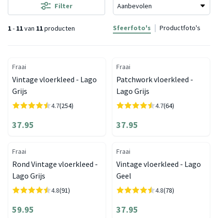
Filter
Sfeerfoto's
Productfoto's
1
-
11
van
11
producten
Fraai
Fraai
Vintage vloerkleed - Lago
Patchwork vloerkleed -
Grijs
Lago Grijs
4.7
(254)
4.7
(64)
37.95
37.95
Fraai
Fraai
Rond Vintage vloerkleed -
Vintage vloerkleed - Lago
Lago Grijs
Geel
4.8
(91)
4.8
(78)
59.95
37.95