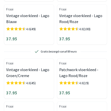
Fraai
Fraai
Vintage vloerkleed - Lago
Vintage vloerkleed - Lago
Blauw
Rood/Roze
4.6
(49)
4.8
(100)
37.95
37.95
Gratis bezorgd vanaf 89 euro
Fraai
Fraai
Vintage vloerkleed - Lago
Patchwork vloerkleed -
Groen/Creme
Lago Rood/Roze
4.8
(45)
4.8
(19)
37.95
37.95
Fraai
Fraai