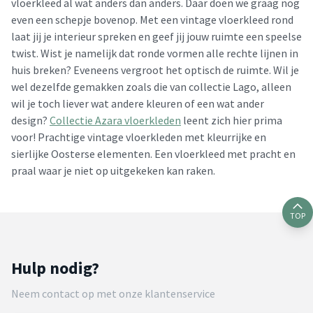
vloerkleed al wat anders dan anders. Daar doen we graag nog
even een schepje bovenop. Met een vintage vloerkleed rond
laat jij je interieur spreken en geef jij jouw ruimte een speelse
twist. Wist je namelijk dat ronde vormen alle rechte lijnen in
huis breken? Eveneens vergroot het optisch de ruimte. Wil je
wel dezelfde gemakken zoals die van collectie Lago, alleen
wil je toch liever wat andere kleuren of een wat ander
design?
Collectie Azara vloerkleden
leent zich hier prima
voor! Prachtige vintage vloerkleden met kleurrijke en
sierlijke Oosterse elementen. Een vloerkleed met pracht en
praal waar je niet op uitgekeken kan raken.
TOP
Hulp nodig?
Neem contact op met onze klantenservice