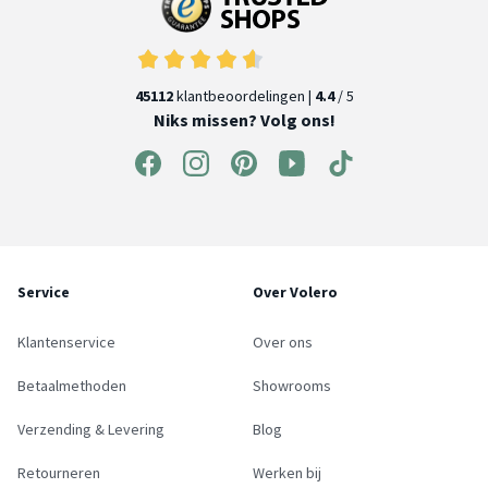
45112
klantbeoordelingen |
4.4
/ 5
Niks missen? Volg ons!
Service
Over Volero
Klantenservice
Over ons
Betaalmethoden
Showrooms
Verzending & Levering
Blog
Retourneren
Werken bij