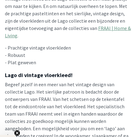
om naar te kijken. En om natuurlijk overheen te lopen. Met
de prachtige pasteltinten en het sierlijke, vintage design,
zijn de vloerkleden uit de Lago collectie een bijzondere en
eigentijdse toevoeging aan de collecties van
FRAAI | Home &
Living
.
- Prachtige vintage vloerkleden
- Robuust
- Plat geweven
Lago di vintage vloerkleed!
Begeef jezelf in een meer van het vintage design van
collectie Lago. Het sierlijke patroon is bedacht door de
ontwerpers van FRAAI. Van het schetsen op de tekentafel
tot de eindcontrole van het vloerkleed. Het specialistisch
team van FRAAI neemt veel in eigen handen waardoor de
collecties zo goedkoop mogelijk kunnen worden
aangeboden. Een mogelijkheid voor jou om een ‘lago’ aan
vloerkleden te creëren! In de woonkamer, slaapkamer of ga