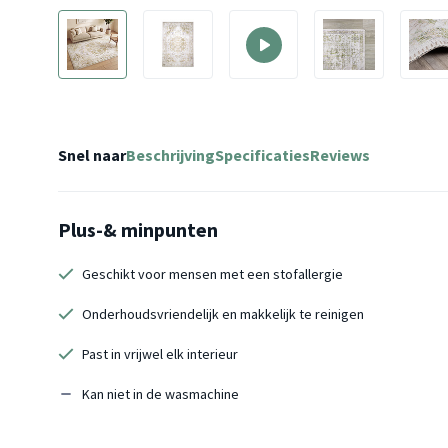
Snel naar
Beschrijving
Specificaties
Reviews
Plus-& minpunten
Geschikt voor mensen met een stofallergie
Onderhoudsvriendelijk en makkelijk te reinigen
Past in vrijwel elk interieur
Kan niet in de wasmachine