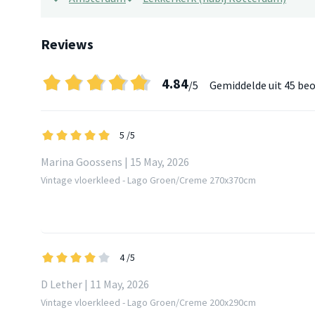
Reviews
4.84
/5
Gemiddelde uit
45 beo
5
/5
Marina Goossens | 15 May, 2026
Vintage vloerkleed - Lago Groen/Creme 270x370cm
4
/5
D Lether | 11 May, 2026
Vintage vloerkleed - Lago Groen/Creme 200x290cm