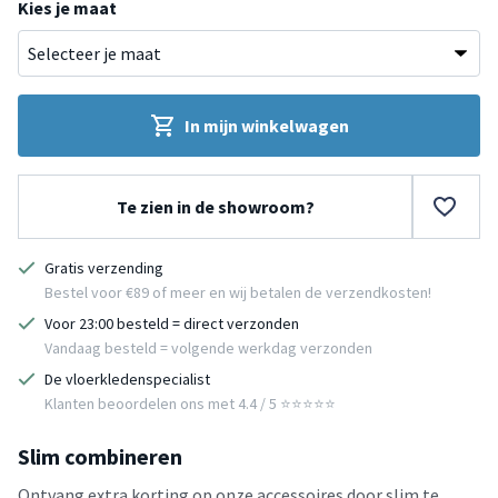
Kies je maat
In mijn winkelwagen
Te zien in de showroom?
Gratis verzending
Bestel voor €89 of meer en wij betalen de verzendkosten!
Voor 23:00 besteld = direct verzonden
Vandaag besteld = volgende werkdag verzonden
De vloerkledenspecialist
Klanten beoordelen ons met 4.4 / 5 ⭐⭐⭐⭐⭐
Slim combineren
Ontvang extra korting op onze accessoires door slim te