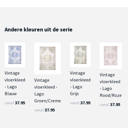
Andere kleuren uit de serie
Vintage
Vintage
Vintage
vloerkleed
vloerkleed
Vintage
vloerkleed
- Lago
- Lago
vloerkleed -
- Lago
Blauw
Grijs
Lago
Rood/Roze
Groen/Creme
37.95
37.95
vanaf
vanaf
37.95
vanaf
37.95
vanaf