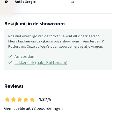
Anti allergie
Ja
Bekijk mij in de showroom
Nog niet overtuigd van de foto’s? Je kunt dit vloerkleed of
kleurstaal hiervan bekijken in onze showroom in Amsterdam &
Rotterdam. Onze collega's beantwoorden graag al je vragen.
Amsterdam
Lekkerkerk (nabij Rotterdam)
Reviews
4.87
/5
Gemiddelde uit
78 beoordelingen