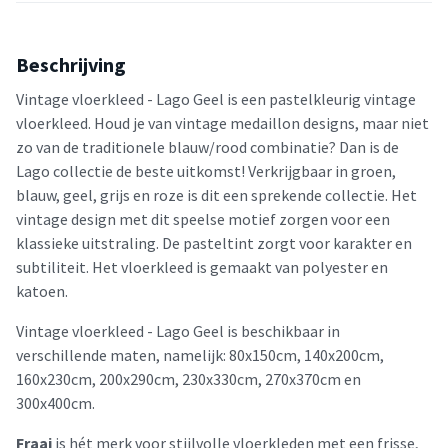
Beschrijving
Vintage vloerkleed - Lago Geel is een pastelkleurig vintage
vloerkleed. Houd je van vintage medaillon designs, maar niet
zo van de traditionele blauw/rood combinatie? Dan is de
Lago collectie de beste uitkomst! Verkrijgbaar in groen,
blauw, geel, grijs en roze is dit een sprekende collectie. Het
vintage design met dit speelse motief zorgen voor een
klassieke uitstraling. De pasteltint zorgt voor karakter en
subtiliteit. Het vloerkleed is gemaakt van polyester en
katoen.
Vintage vloerkleed - Lago Geel is beschikbaar in
verschillende maten, namelijk: 80x150cm, 140x200cm,
160x230cm, 200x290cm, 230x330cm, 270x370cm en
300x400cm.
Fraai
is hét merk voor stijlvolle vloerkleden met een frisse,