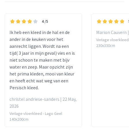
4
/5
Ik heb een kleed in de hal en de
Marion Cauvern |
ander in de keuken voor het
Vintage vloerkleed
230x330cm
aanrecht liggen. Wordt na een
tijd( 3 jaar in mijn geval) vies en is
niet schoon te maken met bijv
water en zeep. Maar opzicht zijn
het prima kleden, mooi van kleur
en heeft echt wat weg van een
Persisch kleed.
christel andriese-sanders | 22 May,
2026
Vintage vloerkleed - Lago Geel
140x200cm