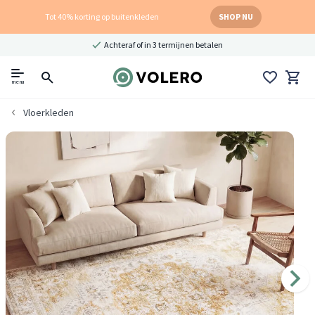
Tot 40% korting op buitenkleden
SHOP NU
Achteraf of in 3 termijnen betalen
menu
Vloerkleden