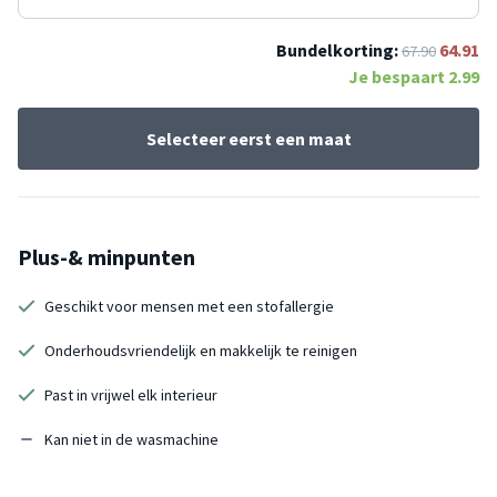
Bundelkorting:
64.91
67.90
Je bespaart
2.99
Selecteer eerst een maat
Plus-& minpunten
Geschikt voor mensen met een stofallergie
Onderhoudsvriendelijk en makkelijk te reinigen
Past in vrijwel elk interieur
Kan niet in de wasmachine