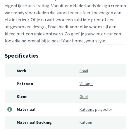
eigentijdse uitstraling. Vanuit een Nederlands design creëren
we trendy vloerkleden die karakter en sfeer toevoegen aan
elk interieur. Of je nu valt voor een subtiele print of een
uitgesproken design, Fraai biedt voor elke woonstijl een
kleed met een uniek ontwerp. Zo geef je jouw interieur een
look die helemaal bij je past! Your home, your style.
Specificaties
Merk
Fraai
Patroon
Vintage
Kleur
Geel
Materiaal
Katoen
,
polyester
Materiaal Backing
Katoen