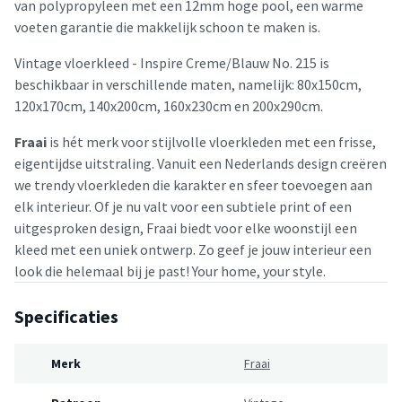
van polypropyleen met een 12mm hoge pool, een warme
voeten garantie die makkelijk schoon te maken is.
Vintage vloerkleed - Inspire Creme/Blauw No. 215 is
beschikbaar in verschillende maten, namelijk: 80x150cm,
120x170cm, 140x200cm, 160x230cm en 200x290cm.
Fraai
is hét merk voor stijlvolle vloerkleden met een frisse,
eigentijdse uitstraling. Vanuit een Nederlands design creëren
we trendy vloerkleden die karakter en sfeer toevoegen aan
elk interieur. Of je nu valt voor een subtiele print of een
uitgesproken design, Fraai biedt voor elke woonstijl een
kleed met een uniek ontwerp. Zo geef je jouw interieur een
look die helemaal bij je past! Your home, your style.
Specificaties
Merk
Fraai