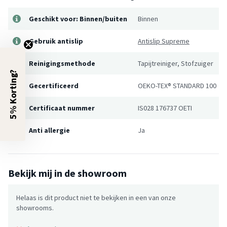
Geschikt voor: Binnen/buiten
Binnen
Gebruik antislip
Antislip Supreme
Reinigingsmethode
Tapijtreiniger, Stofzuiger
5% Korting?
Gecertificeerd
OEKO-TEX® STANDARD 100
Certificaat nummer
IS028 176737 OETI
Anti allergie
Ja
Bekijk mij in de showroom
Helaas is dit product niet te bekijken in een van onze
showrooms.