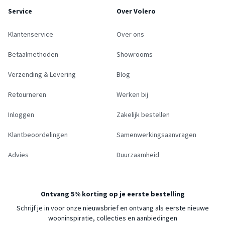
Service
Over Volero
Klantenservice
Over ons
Betaalmethoden
Showrooms
Verzending & Levering
Blog
Retourneren
Werken bij
Inloggen
Zakelijk bestellen
Klantbeoordelingen
Samenwerkingsaanvragen
Advies
Duurzaamheid
Ontvang 5% korting op je eerste bestelling
Schrijf je in voor onze nieuwsbrief en ontvang als eerste nieuwe
wooninspiratie, collecties en aanbiedingen