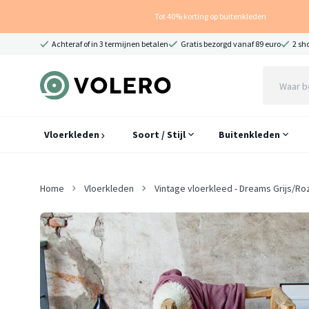
Tot 40% korting op buitenkleden
Achteraf of in 3 termijnen betalen
Gratis bezorgd vanaf 89 euro
2 sh
Vloerkleden
Soort / Stijl
Buitenkleden
Home
Vloerkleden
Vintage vloerkleed - Dreams Grijs/Ro