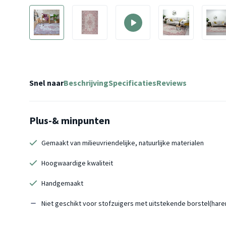
Snel naar
Beschrijving
Specificaties
Reviews
Plus-& minpunten
Gemaakt van milieuvriendelijke, natuurlijke materialen
Hoogwaardige kwaliteit
Handgemaakt
Niet geschikt voor stofzuigers met uitstekende borstel(hare