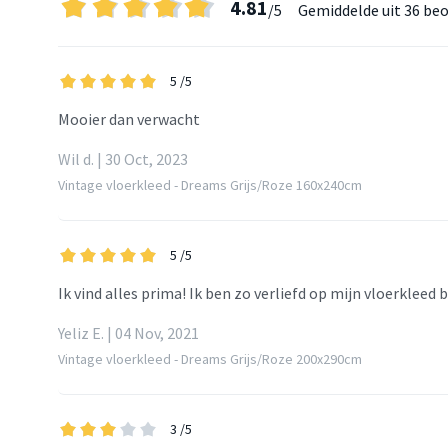
4.81
/5
Gemiddelde uit
36 beo
5
/5
Mooier dan verwacht
Wil d. | 30 Oct, 2023
Vintage vloerkleed - Dreams Grijs/Roze 160x240cm
5
/5
Ik vind alles prima! Ik ben zo verliefd op mijn vloerkleed b
Yeliz E. | 04 Nov, 2021
Vintage vloerkleed - Dreams Grijs/Roze 200x290cm
3
/5