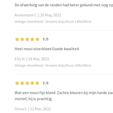
De afwerking van de randen had beter gekund met oog op
Annemarie C. | 20 May, 2021
Vintage vloerkleed - Dreams Grijs/Roze 140x200cm
5
/5
Heel mooi vloerkleed Goede kwaliteit
Elly H. | 16 Mar, 2021
Vintage vloerkleed - Dreams Grijs/Roze 200x290cm
5
/5
Wat een mooi fijn kleed. Zachte kleuren bij mijn harde z
motief, hij is prachtig.
Ilona S. | 12 Mar, 2021