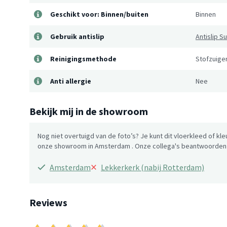
Geschikt voor: Binnen/buiten
Binnen
Gebruik antislip
Antislip 
Reinigingsmethode
Stofzuiger
Anti allergie
Nee
Bekijk mij in de showroom
Nog niet overtuigd van de foto’s? Je kunt dit vloerkleed of kle
onze showroom in Amsterdam . Onze collega's beantwoorden g
×
Amsterdam
Lekkerkerk (nabij Rotterdam)
Reviews