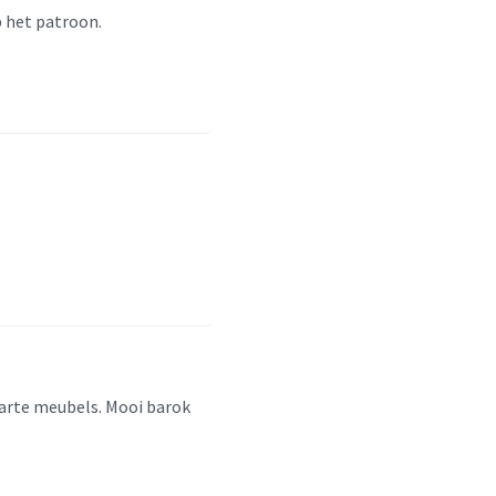
 het patroon.
warte meubels. Mooi barok