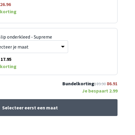
26.96
korting
slip onderkleed - Supreme
17.95
korting
Bundelkorting:
86.91
89.90
Je bespaart
2.99
Selecteer eerst een maat