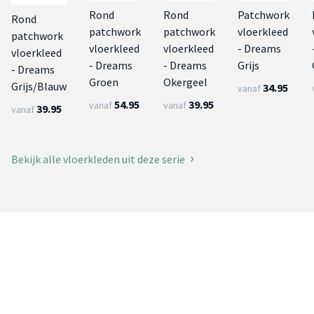
Rond
Rond
Patchwork
Rond
patchwork
patchwork
vloerkleed
patchwork
vloerkleed
vloerkleed
- Dreams
vloerkleed
- Dreams
- Dreams
Grijs
- Dreams
Groen
Okergeel
Grijs/Blauw
34.95
vanaf
54.95
39.95
vanaf
vanaf
39.95
vanaf
Bekijk alle vloerkleden uit deze serie