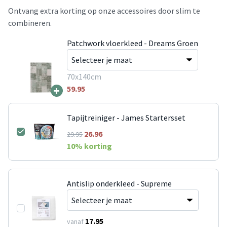
Ontvang extra korting op onze accessoires door slim te
combineren.
Patchwork vloerkleed - Dreams Groen
70x140cm
+
59.95
Tapijtreiniger - James Startersset
26.96
29.95
10
% korting
Antislip onderkleed - Supreme
17.95
vanaf