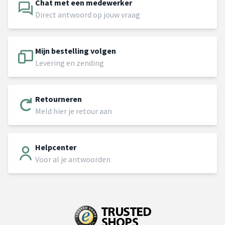
Chat met een medewerker
Direct antwoord op jouw vraag
Mijn bestelling volgen
Levering en zending
Retourneren
Meld hier je retour aan
Helpcenter
Voor al je antwoorden