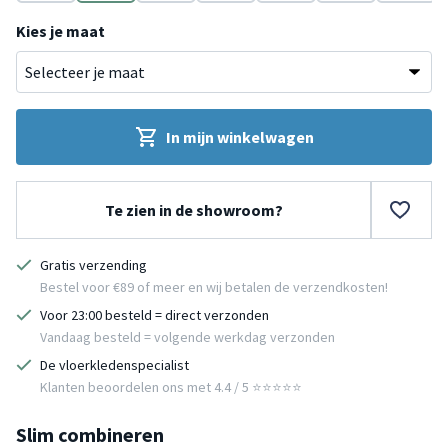
Grijs
Groen
Geel
Geel
Groen
Grijs
Bruin
Kies je maat
In mijn winkelwagen
Te zien in de showroom?
Gratis verzending
Bestel voor €89 of meer en wij betalen de verzendkosten!
Voor 23:00 besteld = direct verzonden
Vandaag besteld = volgende werkdag verzonden
De vloerkledenspecialist
Klanten beoordelen ons met 4.4 / 5 ⭐⭐⭐⭐⭐
Slim combineren