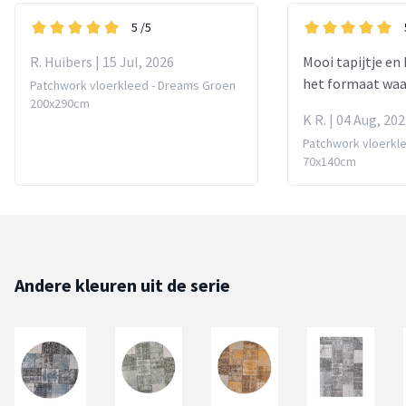
5
/5
R. Huibers | 15 Jul, 2026
Mooi tapijtje en 
het formaat waar
Patchwork vloerkleed - Dreams Groen
200x290cm
K R. | 04 Aug, 20
Patchwork vloerkl
70x140cm
Andere kleuren uit de serie