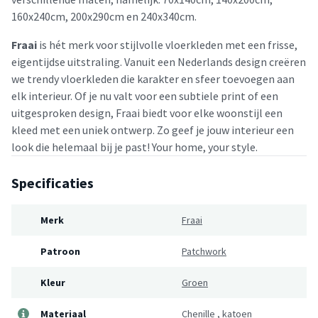
160x240cm, 200x290cm en 240x340cm.
Fraai
is hét merk voor stijlvolle vloerkleden met een frisse,
eigentijdse uitstraling. Vanuit een Nederlands design creëren
we trendy vloerkleden die karakter en sfeer toevoegen aan
elk interieur. Of je nu valt voor een subtiele print of een
uitgesproken design, Fraai biedt voor elke woonstijl een
kleed met een uniek ontwerp. Zo geef je jouw interieur een
look die helemaal bij je past! Your home, your style.
Specificaties
Merk
Fraai
Patroon
Patchwork
Kleur
Groen
Materiaal
Chenille
,
katoen