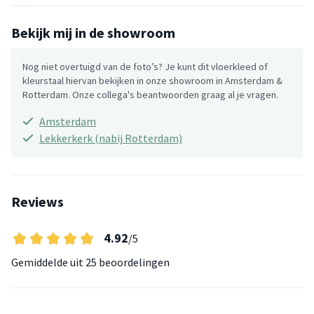
Bekijk mij in de showroom
Nog niet overtuigd van de foto’s? Je kunt dit vloerkleed of
kleurstaal hiervan bekijken in onze showroom in Amsterdam &
Rotterdam. Onze collega's beantwoorden graag al je vragen.
Amsterdam
Lekkerkerk (nabij Rotterdam)
Reviews
4.92
/5
Gemiddelde uit
25 beoordelingen