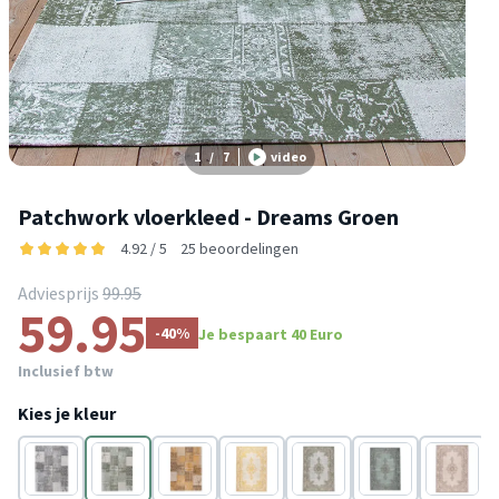
1
/
7
video
Patchwork vloerkleed - Dreams Groen
4.92 / 5
25 beoordelingen
Adviesprijs
99.95
59.95
-40%
Je bespaart 40 Euro
Inclusief btw
Kies je kleur