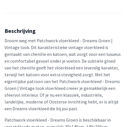
Beschrijving
Droom weg met Patchwork vloerkleed - Dreams Groen |
Vintage look. Dit karakteristieke vintage vloerkleed is
gemaakt van chenille en katoen, wat zorgt voor een luxueus
en comfortabel gevoel onder je voeten. De subtiele gloed
van het chenille geeft het vloerkleed een levendig karakter,
terwijl het katoen voor extra stevigheid zorgt. Met het
eigentijdse patroon van het Patchwork vloerkleed - Dreams
Groen | Vintage look vloerkleed creëer je gemakkelijk een
sfeervol interieur. Of je nu een klassiek, industriële,
landelijke, moderne of Oosterse inrichting hebt, er is altijd
een Dreams vloerkleed die bij jou past.
Patchwork vloerkleed - Dreams Groen is beschikbaar in
verschillende maten, namelijk: 70x140cm, 140x200cm,