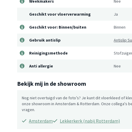
Weekmakers
Nee
Geschikt voor vloerverwarming
Ja
Geschikt voor: Binnen/buiten
Binnen
Gebruik antislip
Antislip 
Reinigingsmethode
Stofzuiger
Anti allergie
Nee
Bekijk mij in de showroom
Nog niet overtuigd van de foto’s? Je kunt dit vloerkleed of kle
onze showroom in Amsterdam & Rotterdam. Onze collega's be
vragen.
Amsterdam
Lekkerkerk (nabij Rotterdam)