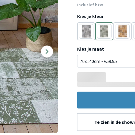
Inclusief btw
Kies je kleur
Grijs
Groen
Geel
Kies je maat
Te zien in de sho