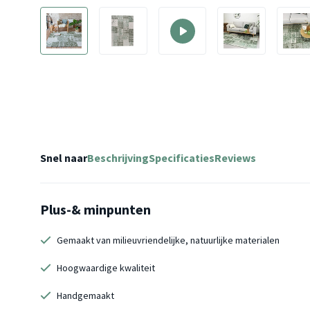
Snel naar
Beschrijving
Specificaties
Reviews
Plus-& minpunten
Gemaakt van milieuvriendelijke, natuurlijke materialen
Hoogwaardige kwaliteit
Handgemaakt