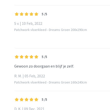
5
/5
S v. | 10 Feb, 2022
Patchwork vloerkleed - Dreams Groen 200x290cm
5
/5
Gewoon zo doorgaan en blijf je zelf.
R. M. | 05 Feb, 2022
Patchwork vloerkleed - Dreams Groen 160x240cm
5
/5
D. K. | 09 Dec, 2021