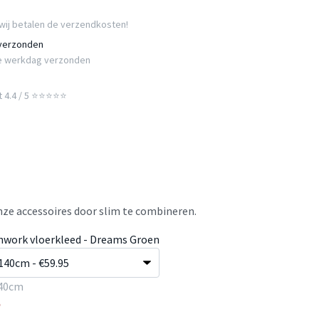
wij betalen de verzendkosten!
 verzonden
e werkdag verzonden
t 4.4 / 5 ⭐⭐⭐⭐⭐
ze accessoires door slim te combineren.
hwork vloerkleed - Dreams Groen
40cm
5