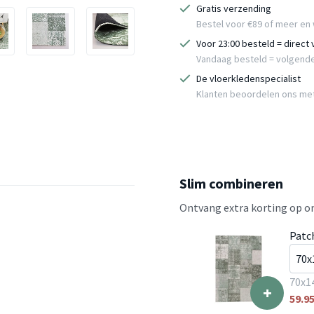
Gratis verzending
Bestel voor €89 of meer en 
Voor 23:00 besteld = direct
Vandaag besteld = volgend
De vloerkledenspecialist
Klanten beoordelen ons me
Slim combineren
Ontvang extra korting op on
Patc
70x1
+
59.9