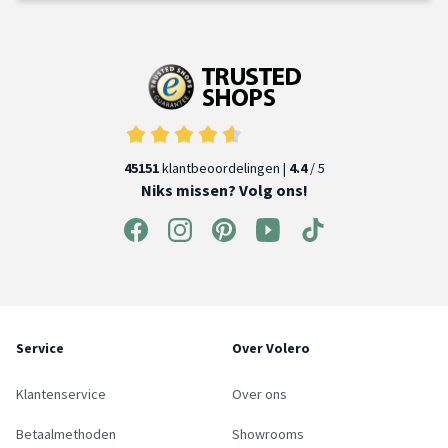
45151
klantbeoordelingen |
4.4
/ 5
Niks missen? Volg ons!
Service
Over Volero
Klantenservice
Over ons
Betaalmethoden
Showrooms