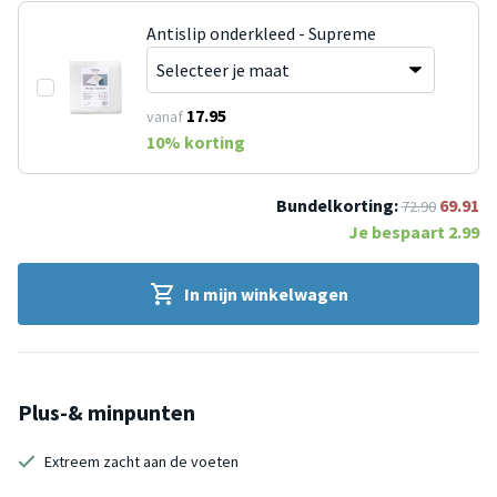
Antislip onderkleed - Supreme
17.95
vanaf
10
% korting
Bundelkorting:
69.91
72.90
Je bespaart
2.99
In mijn winkelwagen
Plus-& minpunten
Extreem zacht aan de voeten