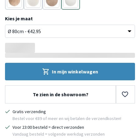
Taupe
Crème
Taupe
Crème
Kies je maat
In mijn winkelwagen
Te zien in de showroom?
Gratis verzending
Bestel voor €89 of meer en wij betalen de verzendkosten!
Voor 23:00 besteld = direct verzonden
Vandaag besteld = volgende werkdag verzonden