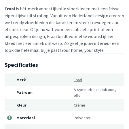
Fraai
is hét merk voor stijlvolle vloerkleden met een frisse,
eigentijdse uitstraling. Vanuit een Nederlands design creëren
we trendy vloerkleden die karakter en sfeer toevoegen aan
elk interieur. Of je nu valt voor een subtiele print of een
uitgesproken design, Fraai biedt voor elke woonstijl een
kleed met een uniek ontwerp. Zo geef je jouw interieur een
look die helemaal bij je past! Your home, your style.
Specificaties
Merk
Fraai
A-symmetrisch patroon
,
Patroon
effen
Kleur
Crème
Materiaal
Polyester