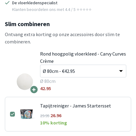
De vloerkledenspecialist
Klanten beoordelen ons met 4.4 / 5 ⭐⭐⭐⭐⭐
Slim combineren
Ontvang extra korting op onze accessoires door slim te
combineren.
Rond hoogpolig vloerkleed - Carvy Curves
Crème
Ø 80cm
+
42.95
Tapijtreiniger - James Startersset
26.96
29.95
10
% korting