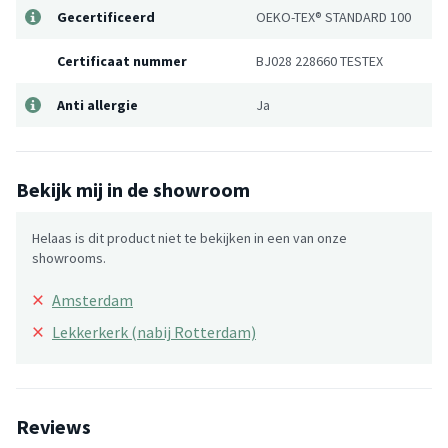
Gecertificeerd
OEKO-TEX® STANDARD 100
Certificaat nummer
BJ028 228660 TESTEX
Anti allergie
Ja
Bekijk mij in de showroom
Helaas is dit product niet te bekijken in een van onze
showrooms.
×
Amsterdam
×
Lekkerkerk (nabij Rotterdam)
Reviews