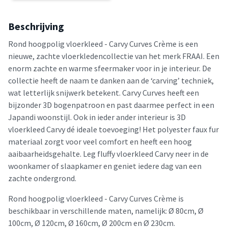
Beschrijving
Rond hoogpolig vloerkleed - Carvy Curves Crème is een
nieuwe, zachte vloerkledencollectie van het merk FRAAI. Een
enorm zachte en warme sfeermaker voor in je interieur. De
collectie heeft de naam te danken aan de ‘carving’ techniek,
wat letterlijk snijwerk betekent. Carvy Curves heeft een
bijzonder 3D bogenpatroon en past daarmee perfect in een
Japandi woonstijl. Ook in ieder ander interieur is 3D
vloerkleed Carvy dé ideale toevoeging! Het polyester faux fur
materiaal zorgt voor veel comfort en heeft een hoog
aaibaarheidsgehalte. Leg fluffy vloerkleed Carvy neer in de
woonkamer of slaapkamer en geniet iedere dag van een
zachte ondergrond.
Rond hoogpolig vloerkleed - Carvy Curves Crème is
beschikbaar in verschillende maten, namelijk: Ø 80cm, Ø
100cm, Ø 120cm, Ø 160cm, Ø 200cm en Ø 230cm.