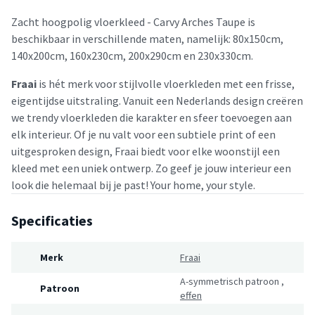
Zacht hoogpolig vloerkleed - Carvy Arches Taupe is
beschikbaar in verschillende maten, namelijk: 80x150cm,
140x200cm, 160x230cm, 200x290cm en 230x330cm.
Fraai
is hét merk voor stijlvolle vloerkleden met een frisse,
eigentijdse uitstraling. Vanuit een Nederlands design creëren
we trendy vloerkleden die karakter en sfeer toevoegen aan
elk interieur. Of je nu valt voor een subtiele print of een
uitgesproken design, Fraai biedt voor elke woonstijl een
kleed met een uniek ontwerp. Zo geef je jouw interieur een
look die helemaal bij je past! Your home, your style.
Specificaties
Merk
Fraai
A-symmetrisch patroon
,
Patroon
effen