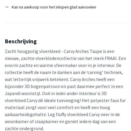
Kan na aankoop voor het inlopen glad aanvoelen
Beschrijving
Zacht hoogpolig vloerkleed - Carvy Arches Taupe is een
nieuwe, zachte vloerkledencollectie van het merk FRAAI. Een
enorm zachte en warme sfeermaker voor in je interieur. De
collectie heeft de naam te danken aan de ‘carving’ techniek,
wat letterlijk snijwerk betekent. Carvy Arches heeft een
bijzonder 3D bogenpatroon en past daarmee perfect in een
Japandi woonstijl. Ook in ieder ander interieur is 3D
vloerkleed Carvy dé ideale toevoeging! Het polyester faux fur
materiaal zorgt voor veel comfort en heeft een hoog
aaibaarheidsgehalte. Leg fluffy vloerkleed Carvy neer in de
woonkamer of slaapkamer en geniet iedere dag van een
zachte ondergrond.