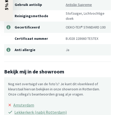
Gebruik antislip
Antislip Supreme
Stofzuiger, Lichtvochtige
Reinigingsmethode
doek
Gecertificeerd
OEKO-TEX® STANDARD 100
Certificaat nummer
BJ028 228660 TESTEX
Anti allergie
Ja
Bekijk mij in de showroom
Nog niet overtuigd van de foto’s? Je kunt dit vloerkleed of
kleurstaal hiervan bekijken in onze showroom in Rotterdam.
Onze collega's beantwoorden graag al je vragen.
×
Amsterdam
Lekkerkerk (nabij Rotterdam)