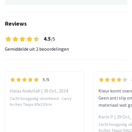
Reviews
4.5
/5
Gemiddelde uit
2 beoordelingen
5
/5
Halaz Andullah | 30 Oct, 2024
Kleur komt over
Geen anti slip o
Zacht hoogpolig vloerkleed - Carvy
Arches Taupe 80x150cm
materiaal wat g
Karin P. | 29 Oct,
Zacht hoogpolig vl
Arches Taupe 80x