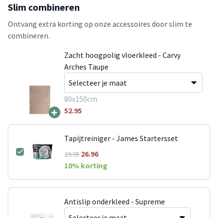
Slim combineren
Ontvang extra korting op onze accessoires door slim te
combineren.
Zacht hoogpolig vloerkleed - Carvy
Arches Taupe
80x150cm
+
52.95
Tapijtreiniger - James Startersset
26.96
29.95
10
% korting
Antislip onderkleed - Supreme