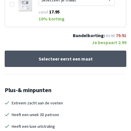
17.95
vanaf
10
% korting
Bundelkorting:
79.91
82.90
Je bespaart
2.99
Selecteer eerst een maat
Plus-& minpunten
Extreem zacht aan de voeten
Heeft een uniek 3D patroon
Heeft een luxe uitstraling