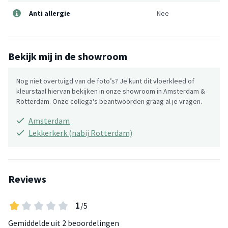
Anti allergie
Nee
Bekijk mij in de showroom
Nog niet overtuigd van de foto’s? Je kunt dit vloerkleed of
kleurstaal hiervan bekijken in onze showroom in Amsterdam &
Rotterdam. Onze collega's beantwoorden graag al je vragen.
Amsterdam
Lekkerkerk (nabij Rotterdam)
Reviews
1
/5
Gemiddelde uit
2 beoordelingen