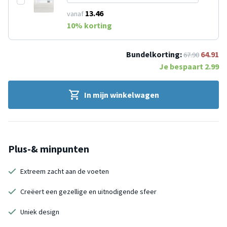
13.46
vanaf
10
% korting
Bundelkorting:
64.91
67.90
Je bespaart
2.99
In mijn winkelwagen
Plus-& minpunten
Extreem zacht aan de voeten
Creëert een gezellige en uitnodigende sfeer
Uniek design