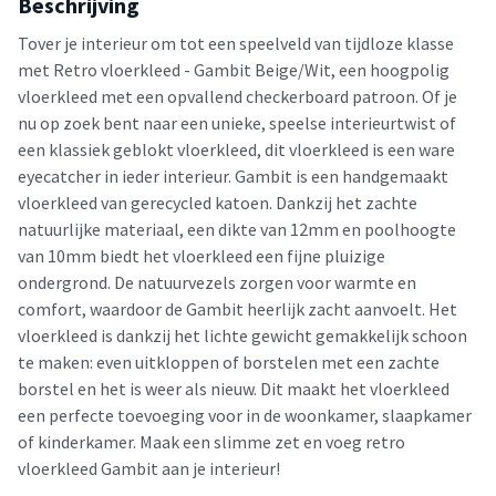
Beschrijving
Tover je interieur om tot een speelveld van tijdloze klasse
met Retro vloerkleed - Gambit Beige/Wit, een hoogpolig
vloerkleed met een opvallend checkerboard patroon. Of je
nu op zoek bent naar een unieke, speelse interieurtwist of
een klassiek geblokt vloerkleed, dit vloerkleed is een ware
eyecatcher in ieder interieur. Gambit is een handgemaakt
vloerkleed van gerecycled katoen. Dankzij het zachte
natuurlijke materiaal, een dikte van 12mm en poolhoogte
van 10mm biedt het vloerkleed een fijne pluizige
ondergrond. De natuurvezels zorgen voor warmte en
comfort, waardoor de Gambit heerlijk zacht aanvoelt. Het
vloerkleed is dankzij het lichte gewicht gemakkelijk schoon
te maken: even uitkloppen of borstelen met een zachte
borstel en het is weer als nieuw. Dit maakt het vloerkleed
een perfecte toevoeging voor in de woonkamer, slaapkamer
of kinderkamer. Maak een slimme zet en voeg retro
vloerkleed Gambit aan je interieur!