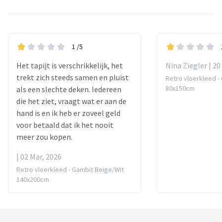
1
/5
Het tapijt is verschrikkelijk, het
Nina Ziegler | 20
trekt zich steeds samen en pluist
Retro vloerkleed -
80x150cm
als een slechte deken. Iedereen
die het ziet, vraagt wat er aan de
hand is en ik heb er zoveel geld
voor betaald dat ik het nooit
meer zou kopen.
| 02 Mar, 2026
Retro vloerkleed - Gambit Beige/Wit
140x200cm