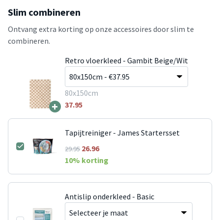
Slim combineren
Ontvang extra korting op onze accessoires door slim te
combineren.
Retro vloerkleed - Gambit Beige/Wit
80x150cm
+
37.95
Tapijtreiniger - James Startersset
26.96
29.95
10
% korting
Antislip onderkleed - Basic