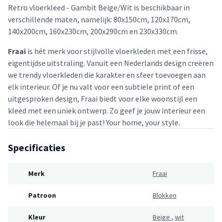
Retro vloerkleed - Gambit Beige/Wit is beschikbaar in
verschillende maten, namelijk: 80x150cm, 120x170cm,
140x200cm, 160x230cm, 200x290cm en 230x330cm.
Fraai
is hét merk voor stijlvolle vloerkleden met een frisse,
eigentijdse uitstraling. Vanuit een Nederlands design creëren
we trendy vloerkleden die karakter en sfeer toevoegen aan
elk interieur. Of je nu valt voor een subtiele print of een
uitgesproken design, Fraai biedt voor elke woonstijl een
kleed met een uniek ontwerp. Zo geef je jouw interieur een
look die helemaal bij je past! Your home, your style.
Specificaties
Merk
Fraai
Patroon
Blokken
Kleur
Beige
,
wit