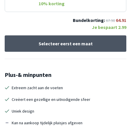
10
% korting
Bundelkorting:
64.91
67.90
Je bespaart
2.99
Selecteer eerst een maat
Plus-& minpunten
Extreem zacht aan de voeten
Creëert een gezellige en uitnodigende sfeer
Uniek design
Kan na aankoop tijdelijk pluisjes afgeven