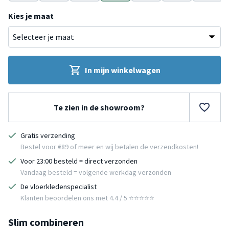
Wit
Wit
Zwart
Bruin
Groen
Beige
Paars
Kies je maat
In mijn winkelwagen
Te zien in de showroom?
Gratis verzending
Bestel voor €89 of meer en wij betalen de verzendkosten!
Voor 23:00 besteld = direct verzonden
Vandaag besteld = volgende werkdag verzonden
De vloerkledenspecialist
Klanten beoordelen ons met 4.4 / 5 ⭐⭐⭐⭐⭐
Slim combineren