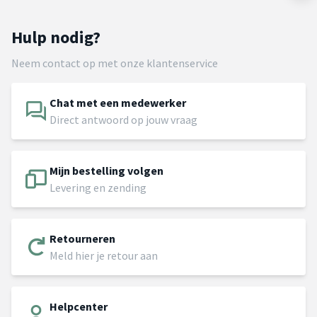
Hulp nodig?
Neem contact op met onze klantenservice
Chat met een medewerker
Direct antwoord op jouw vraag
Mijn bestelling volgen
Levering en zending
Retourneren
Meld hier je retour aan
Helpcenter