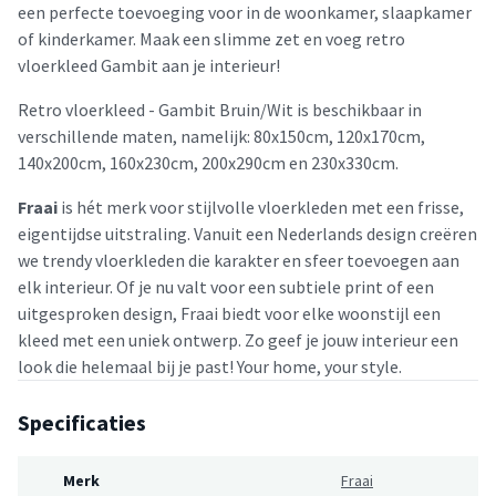
een perfecte toevoeging voor in de woonkamer, slaapkamer
of kinderkamer. Maak een slimme zet en voeg retro
vloerkleed Gambit aan je interieur!
Retro vloerkleed - Gambit Bruin/Wit is beschikbaar in
verschillende maten, namelijk: 80x150cm, 120x170cm,
140x200cm, 160x230cm, 200x290cm en 230x330cm.
Fraai
is hét merk voor stijlvolle vloerkleden met een frisse,
eigentijdse uitstraling. Vanuit een Nederlands design creëren
we trendy vloerkleden die karakter en sfeer toevoegen aan
elk interieur. Of je nu valt voor een subtiele print of een
uitgesproken design, Fraai biedt voor elke woonstijl een
kleed met een uniek ontwerp. Zo geef je jouw interieur een
look die helemaal bij je past! Your home, your style.
Specificaties
Merk
Fraai