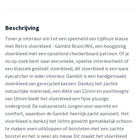
Beschrijving
Tover je interieur om tot een speelveld van tijdloze klasse
met Retro vloerkleed - Gambit Bruin/Wit, een hoogpolig
vloerkleed met een opvallend checkerboard patroon. Of je
nu op zoek bent naar een unieke, speelse interieurtwist of
een klassiek geblokt vloerkleed, dit vloerkleed is een ware
eyecatcher in ieder interieur. Gambit is een handgemaakt
vloerkleed van gerecycled katoen. Dankzij het zachte
natuurlijke materiaal, een dikte van 12mm en poolhoogte
van 10mm biedt het vloerkleed een fijne pluizige
ondergrond. De natuurvezels zorgen voor warmte en
comfort, waardoor de Gambit heerlijk zacht aanvoelt. Het
vloerkleed is dankzij het lichte gewicht gemakkelijk schoon
te maken: even uitkloppen of borstelen met een zachte
borstel en het is weer als nieuw. Dit maakt het vloerkleed