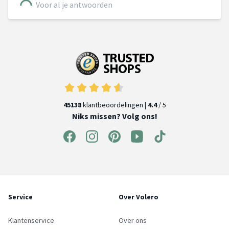
Voor al je antwoorden
45138
klantbeoordelingen |
4.4
/ 5
Niks missen? Volg ons!
Service
Over Volero
Klantenservice
Over ons