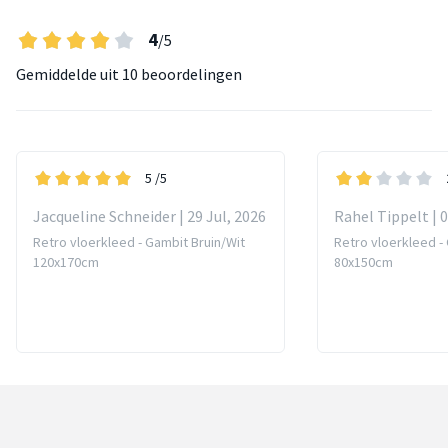
4
/5
Gemiddelde uit
10 beoordelingen
5
/5
Jacqueline Schneider | 29 Jul, 2026
Rahel Tippelt | 
Retro vloerkleed - Gambit Bruin/Wit
Retro vloerkleed -
120x170cm
80x150cm