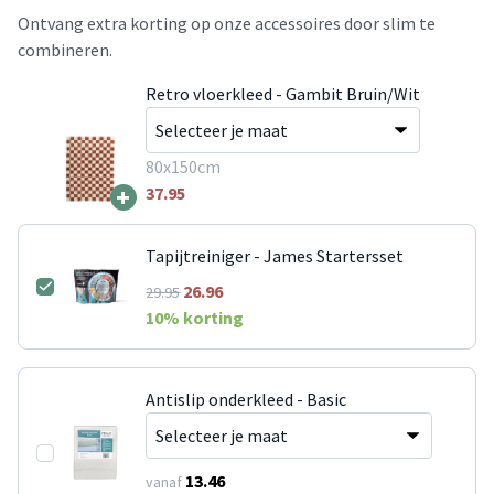
Ontvang extra korting op onze accessoires door slim te
combineren.
Retro vloerkleed - Gambit Bruin/Wit
80x150cm
+
37.95
Tapijtreiniger - James Startersset
26.96
29.95
10
% korting
Antislip onderkleed - Basic
13.46
vanaf