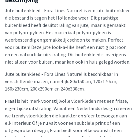
Jute buitenkleed - Fora Lines Naturel is een jute buitenkleed
die bestand is tegen het Hollandse weer! Dit prachtige
buitenkleed heeft de uitstraling van jute, maar is gemaakt
van polypropyleen. Het materiaal polypropyleen is
weerbestendig en gemakkelijk schoon te maken. Perfect
voor buiten! Deze jute look-a-like heeft een rustig patroon
en een natuurlijke uitstraling. Dit buitenkleed is overigens
niet alleen voor buiten, maar kan ook in huis gelegd worden.
Jute buitenkleed - Fora Lines Naturel is beschikbaar in
verschillende maten, namelijk: 80x150cm, 120x170cm,
160x230cm, 200x290cm en 240x330cm.
Fraai
is hét merk voor stijlvolle vloerkleden met een frisse,
eigentijdse uitstraling. Vanuit een Nederlands design creëren
we trendy vloerkleden die karakter en sfeer toevoegen aan
elk interieur. Of je nu valt voor een subtiele print of een
uitgesproken design, Fraai biedt voor elke woonstijl een