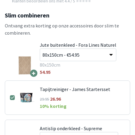
Klanten beoordelen ons met 4.4 / 5 ⭐⭐⭐⭐⭐
Slim combineren
Ontvang extra korting op onze accessoires door slim te
combineren.
Jute buitenkleed - Fora Lines Naturel
80x150cm
+
54.95
Tapijtreiniger - James Startersset
26.96
29.95
10
% korting
Antislip onderkleed - Supreme