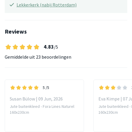
Lekkerkerk (nabij Rotterdam)
Reviews
4.83
/5
Gemiddelde uit
23 beoordelingen
5
/5
Susan Bülow | 09 Jun, 2026
Eva Kimpe | 07 J
Jute buitenkleed - Fora Lines Naturel
Jute buitenkleed - 
160x230cm
160x230cm