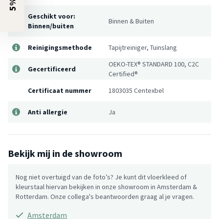
Geschikt voor:
Binnen & Buiten
Binnen/buiten
Reinigingsmethode
Tapijtreiniger, Tuinslang
OEKO-TEX® STANDARD 100, C2C
Gecertificeerd
Certified®
Certificaat nummer
1803035 Centexbel
Anti allergie
Ja
Bekijk mij in de showroom
Nog niet overtuigd van de foto’s? Je kunt dit vloerkleed of
kleurstaal hiervan bekijken in onze showroom in Amsterdam &
Rotterdam. Onze collega's beantwoorden graag al je vragen.
Amsterdam