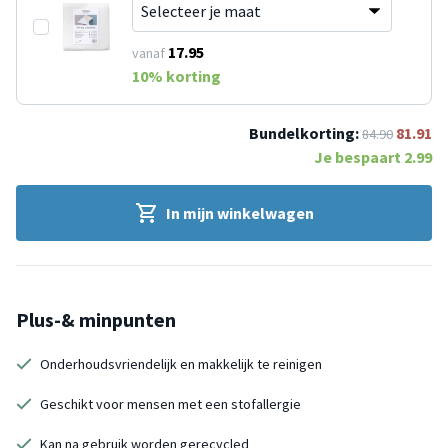
17.95
vanaf
10
% korting
Bundelkorting:
81.91
84.90
Je bespaart
2.99
In mijn winkelwagen
Plus-& minpunten
Onderhoudsvriendelijk en makkelijk te reinigen
Geschikt voor mensen met een stofallergie
Kan na gebruik worden gerecycled