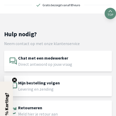
Gratis bezorgd vanaf 89 euro
TOP
Hulp nodig?
Neem contact op met onze klantenservice
Chat met een medewerker
Direct antwoord op jouw vraag
Mijn bestelling volgen
Levering en zending
5% Korting?
Retourneren
Meld hier je retour aan