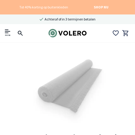
Tot 40% korting op buitenkleden
SHOP NU
Achteraf of in 3 termijnen betalen
menu