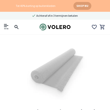
Tot 40% korting op buitenkleden
SHOP NU
Achteraf of in 3 termijnen betalen
menu