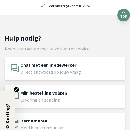
Gratis bezorgd vanaf 89 euro
TOP
Hulp nodig?
Neem contact op met onze klantenservice
Chat met een medewerker
Direct antwoord op jouw vraag
Mijn bestelling volgen
Levering en zending
5% Korting?
Retourneren
Meld hier je retour aan