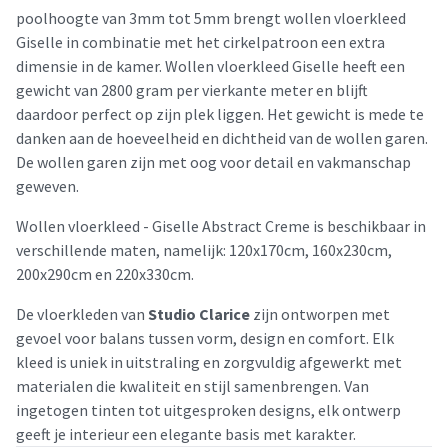
poolhoogte van 3mm tot 5mm brengt wollen vloerkleed
Giselle in combinatie met het cirkelpatroon een extra
dimensie in de kamer. Wollen vloerkleed Giselle heeft een
gewicht van 2800 gram per vierkante meter en blijft
daardoor perfect op zijn plek liggen. Het gewicht is mede te
danken aan de hoeveelheid en dichtheid van de wollen garen.
De wollen garen zijn met oog voor detail en vakmanschap
geweven.
Wollen vloerkleed - Giselle Abstract Creme is beschikbaar in
verschillende maten, namelijk: 120x170cm, 160x230cm,
200x290cm en 220x330cm.
De vloerkleden van
Studio Clarice
zijn ontworpen met
gevoel voor balans tussen vorm, design en comfort. Elk
kleed is uniek in uitstraling en zorgvuldig afgewerkt met
materialen die kwaliteit en stijl samenbrengen. Van
ingetogen tinten tot uitgesproken designs, elk ontwerp
geeft je interieur een elegante basis met karakter.