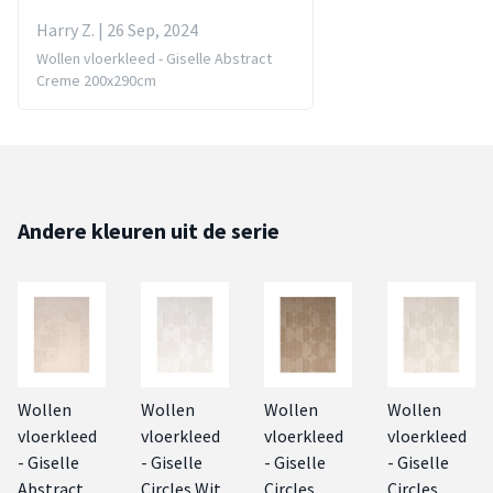
Harry Z. | 26 Sep, 2024
Wollen vloerkleed - Giselle Abstract
Creme 200x290cm
Andere kleuren uit de serie
Wollen
Wollen
Wollen
Wollen
vloerkleed
vloerkleed
vloerkleed
vloerkleed
- Giselle
- Giselle
- Giselle
- Giselle
Abstract
Circles Wit
Circles
Circles