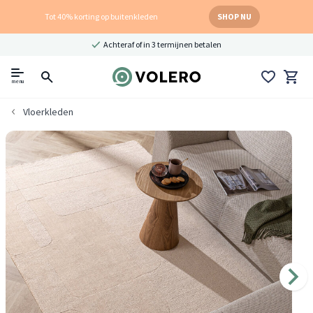
Tot 40% korting op buitenkleden
SHOP NU
Achteraf of in 3 termijnen betalen
menu
Vloerkleden