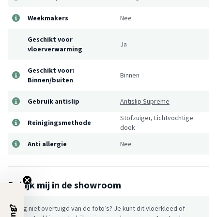
Weekmakers
Nee
Geschikt voor
Ja
vloerverwarming
Geschikt voor:
Binnen
Binnen/buiten
Gebruik antislip
Antislip Supreme
Stofzuiger, Lichtvochtige
Reinigingsmethode
doek
Anti allergie
Nee
Bekijk mij in de showroom
Nog niet overtuigd van de foto’s? Je kunt dit vloerkleed of