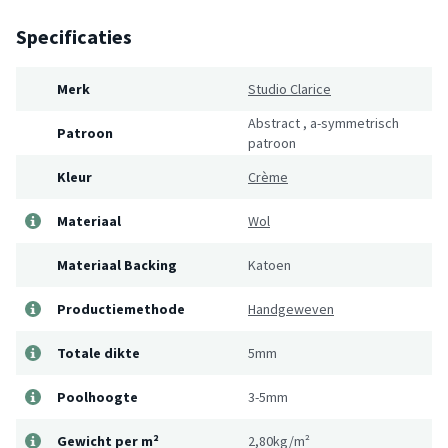
Specificaties
Merk
Studio Clarice
Abstract
,
a-symmetrisch
Patroon
patroon
Kleur
Crème
Materiaal
Wol
Materiaal Backing
Katoen
Productiemethode
Handgeweven
Totale dikte
5mm
Poolhoogte
3-5mm
Gewicht per m²
2,80kg/m²