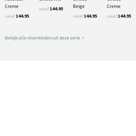
Creme
Beige
Creme
144.95
vanaf
144.95
144.95
144.95
vanaf
vanaf
vanaf
Bekijk alle vloerkleden uit deze serie