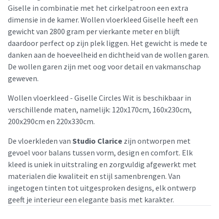
Giselle in combinatie met het cirkelpatroon een extra
dimensie in de kamer. Wollen vloerkleed Giselle heeft een
gewicht van 2800 gram per vierkante meter en blijft
daardoor perfect op zijn plek liggen. Het gewicht is mede te
danken aan de hoeveelheid en dichtheid van de wollen garen.
De wollen garen zijn met oog voor detail en vakmanschap
geweven.
Wollen vloerkleed - Giselle Circles Wit is beschikbaar in
verschillende maten, namelijk: 120x170cm, 160x230cm,
200x290cm en 220x330cm.
De vloerkleden van
Studio Clarice
zijn ontworpen met
gevoel voor balans tussen vorm, design en comfort. Elk
kleed is uniek in uitstraling en zorgvuldig afgewerkt met
materialen die kwaliteit en stijl samenbrengen. Van
ingetogen tinten tot uitgesproken designs, elk ontwerp
geeft je interieur een elegante basis met karakter.