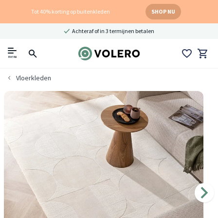
Tot 40% korting op buitenkleden
SHOP NU
Achteraf of in 3 termijnen betalen
menu
Vloerkleden