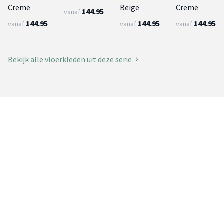
Creme
Beige
Creme
144.95
vanaf
144.95
144.95
144.95
vanaf
vanaf
vanaf
Bekijk alle vloerkleden uit deze serie