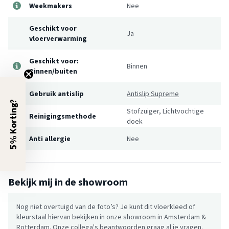
Weekmakers
Nee
Geschikt voor
Ja
vloerverwarming
Geschikt voor:
Binnen
Binnen/buiten
Gebruik antislip
Antislip Supreme
5% Korting?
Stofzuiger, Lichtvochtige
Reinigingsmethode
doek
Anti allergie
Nee
Bekijk mij in de showroom
Nog niet overtuigd van de foto’s? Je kunt dit vloerkleed of
kleurstaal hiervan bekijken in onze showroom in Amsterdam &
Rotterdam. Onze collega's beantwoorden graag al je vragen.